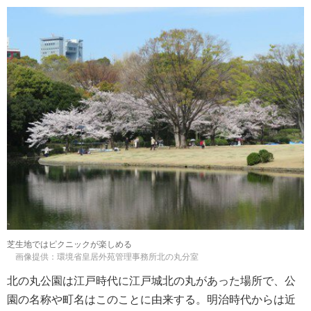
芝生地ではピクニックが楽しめる
画像提供：環境省皇居外苑管理事務所北の丸分室
北の丸公園は江戸時代に江戸城北の丸があった場所で、公
園の名称や町名はこのことに由来する。明治時代からは近