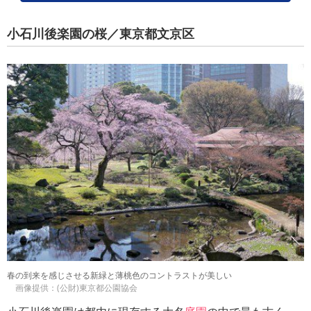
小石川後楽園の桜／東京都文京区
春の到来を感じさせる新緑と薄桃色のコントラストが美しい
画像提供：(公財)東京都公園協会