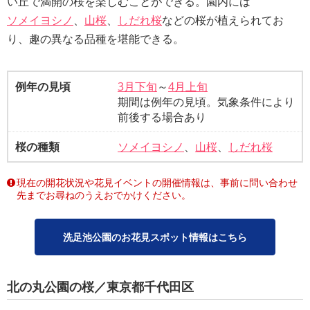
い丘で満開の桜を楽しむことができる。園内には
ソメイヨシノ
、
山桜
、
しだれ桜
などの桜が植えられてお
り、趣の異なる品種を堪能できる。
例年の見頃
3月下旬
～
4月上旬
期間は例年の見頃。気象条件により
前後する場合あり
桜の種類
ソメイヨシノ
、
山桜
、
しだれ桜
現在の開花状況や花見イベントの開催情報は、事前に問い合わせ
先までお尋ねのうえおでかけください。
洗足池公園のお花見スポット情報はこちら
北の丸公園の桜／東京都千代田区