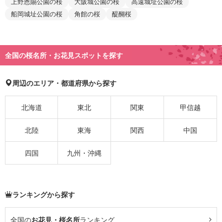
上野恩賜公園の桜
大阪城公園の桜
高遠城址公園の桜
船岡城址公園の桜
角館の桜
醍醐桜
全国の桜名所・お花見スポットを探す
周辺のエリア・都道府県から探す
北海道
東北
関東
甲信越
北陸
東海
関西
中国
四国
九州・沖縄
ランキングから探す
全国の
お花見・桜名所
ランキング