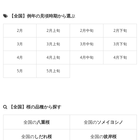
【全国】例年の見頃時期から選ぶ
2月
2月上旬
2月中旬
2月下旬
3月
3月上旬
3月中旬
3月下旬
4月
4月上旬
4月中旬
4月下旬
5月
5月上旬
【全国】桜の品種から探す
全国の
八重桜
全国の
ソメイヨシノ
全国の
しだれ桜
全国の
彼岸桜