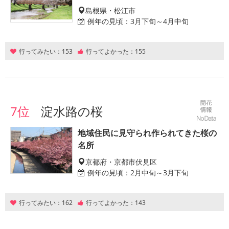
島根県・松江市
例年の見頃：
3月下旬～4月中旬
行ってみたい：
153
行ってよかった：
155
7位
淀水路の桜
地域住民に見守られ作られてきた桜の
名所
京都府・京都市伏見区
例年の見頃：
2月中旬～3月下旬
行ってみたい：
162
行ってよかった：
143