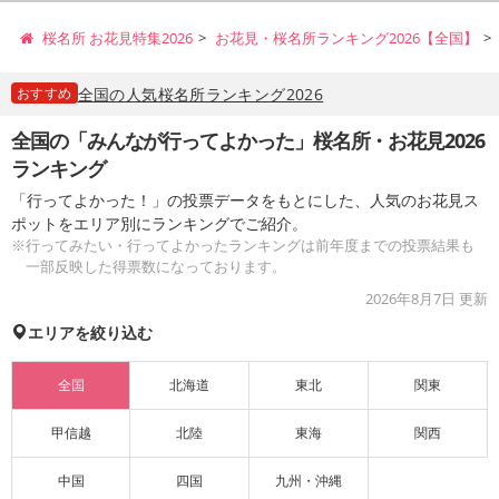
桜名所 お花見特集2026
お花見・桜名所ランキング2026【全国】
おすすめ
全国の人気桜名所ランキング2026
全国の「みんなが行ってよかった」桜名所・お花見2026
ランキング
「行ってよかった！」の投票データをもとにした、人気のお花見ス
ポットをエリア別にランキングでご紹介。
※行ってみたい・行ってよかったランキングは前年度までの投票結果も
一部反映した得票数になっております。
2026年8月7日
更新
エリアを絞り込む
全国
北海道
東北
関東
甲信越
北陸
東海
関西
中国
四国
九州・沖縄