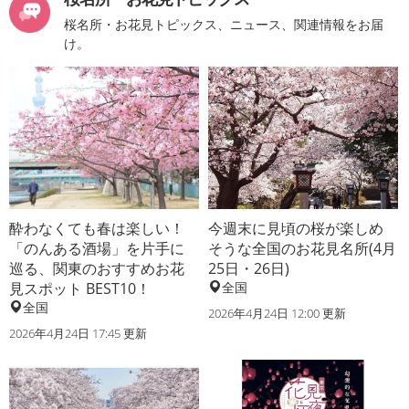
桜名所・お花見トピックス、ニュース、関連情報をお届
け。
酔わなくても春は楽しい！
今週末に見頃の桜が楽しめ
「のんある酒場」を片手に
そうな全国のお花見名所(4月
巡る、関東のおすすめお花
25日・26日)
見スポット BEST10！
全国
全国
2026年4月24日 12:00 更新
2026年4月24日 17:45 更新