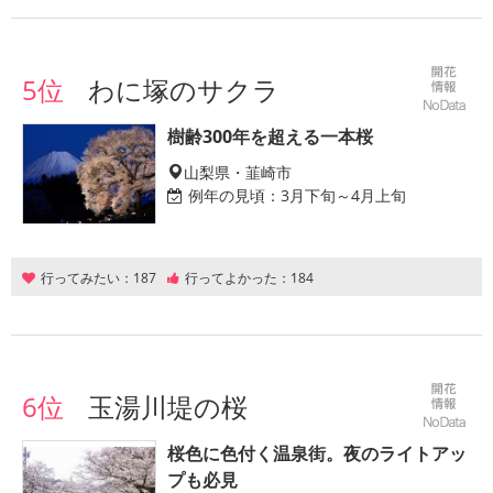
5位
わに塚のサクラ
樹齢300年を超える一本桜
山梨県・韮崎市
例年の見頃：
3月下旬～4月上旬
行ってみたい：
187
行ってよかった：
184
6位
玉湯川堤の桜
桜色に色付く温泉街。夜のライトアッ
プも必見