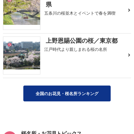
県
五条川の桜並木とイベントで春を満喫
上野恩賜公園の桜／東京都
5
江戸時代より親しまれる桜の名所
全国のお花見・桜名所ランキング
桜名所・お花見トピックス