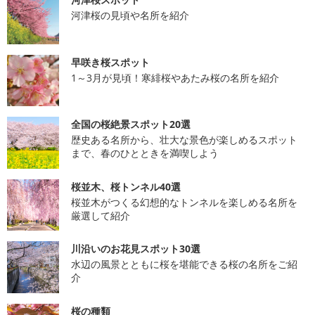
河津桜の見頃や名所を紹介
早咲き桜スポット
1～3月が見頃！寒緋桜やあたみ桜の名所を紹介
全国の桜絶景スポット20選
歴史ある名所から、壮大な景色が楽しめるスポット
まで、春のひとときを満喫しよう
桜並木、桜トンネル40選
桜並木がつくる幻想的なトンネルを楽しめる名所を
厳選して紹介
川沿いのお花見スポット30選
水辺の風景とともに桜を堪能できる桜の名所をご紹
介
桜の種類