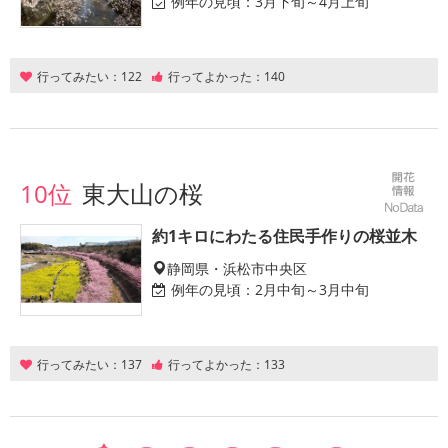
例年の見頃：
3月下旬～4月上旬
行ってみたい：
122
行ってよかった：
140
10位
東大山の桜
約1キロにわたる住民手作りの桜並木
静岡県・浜松市中央区
例年の見頃：
2月中旬～3月中旬
行ってみたい：
137
行ってよかった：
133