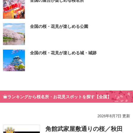
全国の屋台が楽しめる桜名所
全国の桜・花見が楽しめる公園
全国の桜・花見が楽しめる城・城跡
ランキングから桜名所・お花見スポットを探す【全国】
2026年8月7日 更新
角館武家屋敷通りの桜／秋田
1