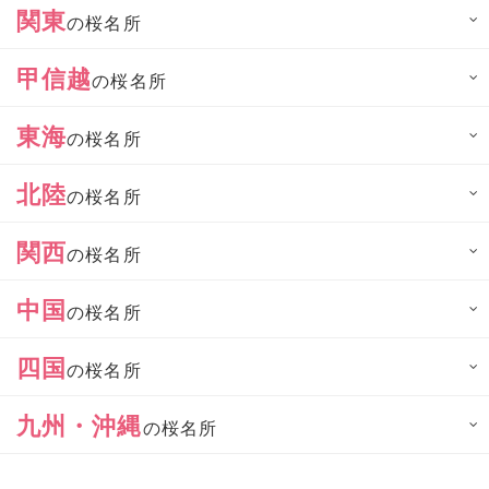
関東
の桜名所
甲信越
の桜名所
東海
の桜名所
北陸
の桜名所
関西
の桜名所
中国
の桜名所
四国
の桜名所
九州・沖縄
の桜名所