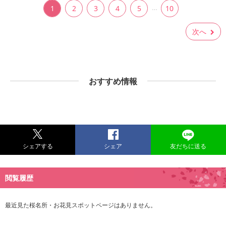
…
1
2
3
4
5
10
次へ
おすすめ情報
シェアする
シェア
友だちに送る
閲覧履歴
最近見た桜名所・お花見スポットページはありません。