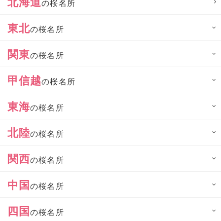
北海道
の桜名所
東北
の桜名所
関東
の桜名所
甲信越
の桜名所
東海
の桜名所
北陸
の桜名所
関西
の桜名所
中国
の桜名所
四国
の桜名所