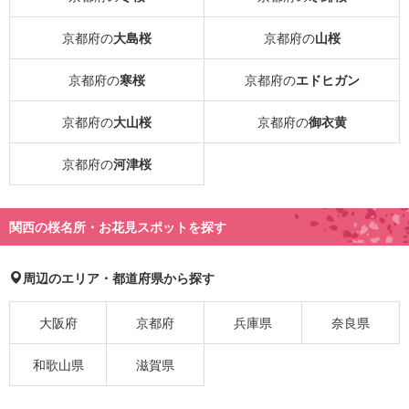
京都府の
大島桜
京都府の
山桜
京都府の
寒桜
京都府の
エドヒガン
京都府の
大山桜
京都府の
御衣黄
京都府の
河津桜
関西の桜名所・お花見スポットを探す
周辺のエリア・都道府県から探す
大阪府
京都府
兵庫県
奈良県
和歌山県
滋賀県