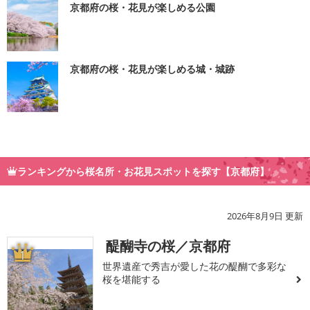
京都府の桜・花見が楽しめる公園
京都府の桜・花見が楽しめる城・城跡
ランキングから桜名所・お花見スポットを探す【京都府】
2026年8月9日 更新
醍醐寺の桜／京都府
1
世界遺産で秀吉が愛した花の醍醐で多彩な
桜を堪能する