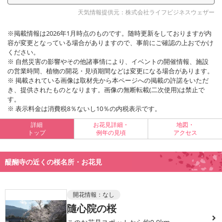
天気情報提供元：株式会社ライフビジネスウェザー
※掲載情報は2026年1月時点のものです。随時更新をしておりますが内
容が変更となっている場合がありますので、事前にご確認の上おでかけ
ください。
※ 自然災害の影響やその他諸事情により、イベントの開催情報、施設
の営業時間、植物の開花・見頃期間などは変更になる場合があります。
※ 掲載されている画像は取材先から本ページへの掲載の許諾をいただ
き、提供されたものとなります。画像の無断転載(二次使用)は禁止で
す。
※ 表示料金は消費税8％ないし10％の内税表示です。
詳細
お花見詳細・
地図・
トップ
例年の見頃
アクセス
醍醐寺の近くの桜名所・お花見
開花情報：
なし
隨心院の桜