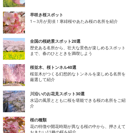
早咲き桜スポット
1～3月が見頃！寒緋桜やあたみ桜の名所を紹介
全国の桜絶景スポット20選
歴史ある名所から、壮大な景色が楽しめるスポット
まで、春のひとときを満喫しよう
桜並木、桜トンネル40選
桜並木がつくる幻想的なトンネルを楽しめる名所を
厳選して紹介
川沿いのお花見スポット30選
水辺の風景とともに桜を堪能できる桜の名所をご紹
介
桜の種類
花の特徴や開花時期が異なる桜の中から、押さえて
おきたい11種の桜を紹介