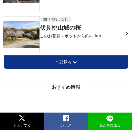
開花情報：
なし
伏見桃山城の桜
このお花見スポットから約4.1km
全部見る
おすすめ情報
シェアする
シェア
友だちに送る