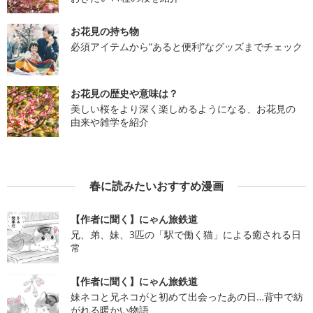
お花見の持ち物
必須アイテムから“あると便利”なグッズまでチェック
お花見の歴史や意味は？
美しい桜をより深く楽しめるようになる、お花見の
由来や雑学を紹介
春に読みたいおすすめ漫画
【作者に聞く】にゃん旅鉄道
兄、弟、妹、3匹の「駅で働く猫」による癒される日
常
【作者に聞く】にゃん旅鉄道
妹ネコと兄ネコがと初めて出会ったあの日…背中で紡
がれる暖かい物語