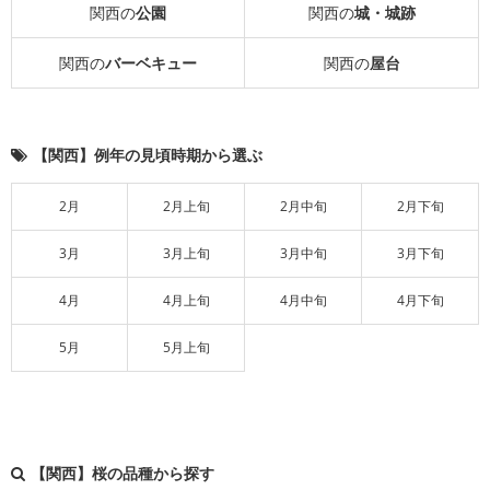
関西の
公園
関西の
城・城跡
関西の
バーベキュー
関西の
屋台
【関西】例年の見頃時期から選ぶ
2月
2月上旬
2月中旬
2月下旬
3月
3月上旬
3月中旬
3月下旬
4月
4月上旬
4月中旬
4月下旬
5月
5月上旬
【関西】桜の品種から探す