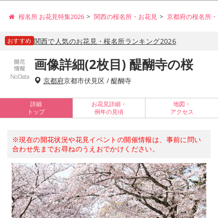
桜名所 お花見特集2026
関西の桜名所・お花見
京都府の桜名所・
おすすめ
関西で人気のお花見・桜名所ランキング2026
画像詳細(2枚目) 醍醐寺の桜
京都府
京都市伏見区 / 醍醐寺
詳細
お花見詳細・
地図・
トップ
例年の見頃
アクセス
※現在の開花状況や花見イベントの開催情報は、事前に問い
合わせ先までお尋ねのうえおでかけください。