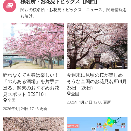
桜名所・お花見トピックス【関西】
関西の桜名所・お花見トピックス、ニュース、関連情報を
お届け。
酔わなくても春は楽しい！
今週末に見頃の桜が楽しめ
「のんある酒場」を片手に
そうな全国のお花見名所(4月
巡る、関東のおすすめお花
25日・26日)
見スポット BEST10！
全国
全国
2026年4月24日 12:00 更新
2026年4月24日 17:45 更新