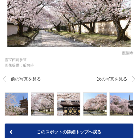
醍醐寺
霊宝館前参道
画像提供：醍醐寺
前の写真を見る
次の写真を見る
このスポットの詳細トップへ戻る