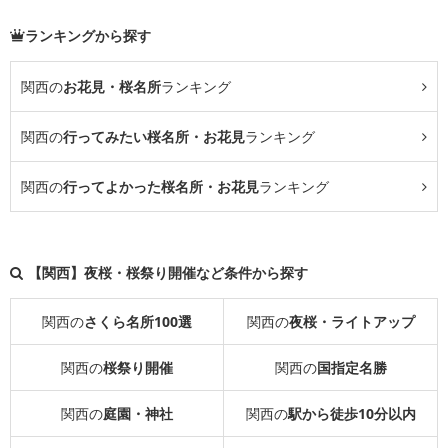
ランキングから探す
関西の
お花見・桜名所
ランキング
関西の
行ってみたい桜名所・お花見
ランキング
関西の
行ってよかった桜名所・お花見
ランキング
【関西】夜桜・桜祭り開催など条件から探す
関西の
さくら名所100選
関西の
夜桜・ライトアップ
関西の
桜祭り開催
関西の
国指定名勝
関西の
庭園・神社
関西の
駅から徒歩10分以内