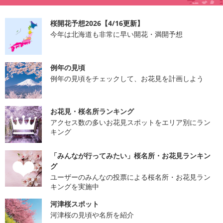
桜開花予想2026【4/16更新】
今年は北海道も非常に早い開花・満開予想
例年の見頃
例年の見頃をチェックして、お花見を計画しよう
お花見・桜名所ランキング
アクセス数の多いお花見スポットをエリア別にラン
キング
「みんなが行ってみたい」桜名所・お花見ランキン
グ
ユーザーのみんなの投票による桜名所・お花見ラン
キングを実施中
河津桜スポット
河津桜の見頃や名所を紹介