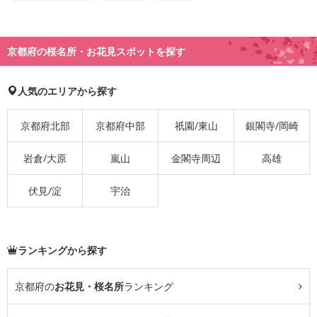
京都府の桜名所・お花見スポットを探す
人気のエリアから探す
京都府北部
京都府中部
祇園/東山
銀閣寺/岡崎
岩倉/大原
嵐山
金閣寺周辺
高雄
伏見/淀
宇治
ランキングから探す
京都府の
お花見・桜名所
ランキング