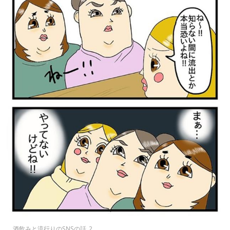
酒飲みと流行りのSNSの話_2