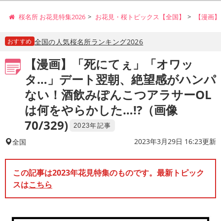
桜名所 お花見特集2026
お花見・桜トピックス【全国】
【漫画】
おすすめ
全国の人気桜名所ランキング2026
【漫画】「死にてぇ」「オワッ
タ…」デート翌朝、絶望感がハンパ
ない！酒飲みぽんこつアラサーOL
は何をやらかした…!?（画像
70/329)
2023年記事
2023年3月29日 16:23更新
全国
この記事は2023年花見特集のものです。最新トピック
スは
こちら