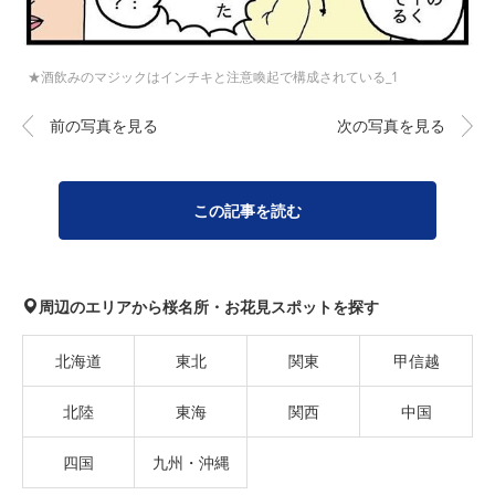
★酒飲みのマジックはインチキと注意喚起で構成されている_1
前の写真を見る
次の写真を見る
この記事を読む
周辺のエリアから桜名所・お花見スポットを探す
北海道
東北
関東
甲信越
北陸
東海
関西
中国
四国
九州・沖縄