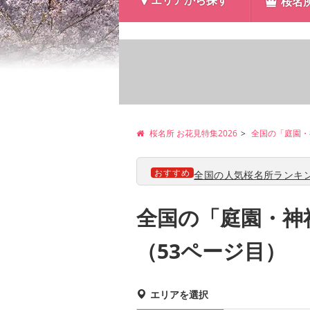
エリアから探す
桜名
桜名所 お花見特集2026
全国の「庭園・
おすすめ
全国の人気桜名所ランキン
全国の「庭園・神
（53ページ目）
エリアを選択