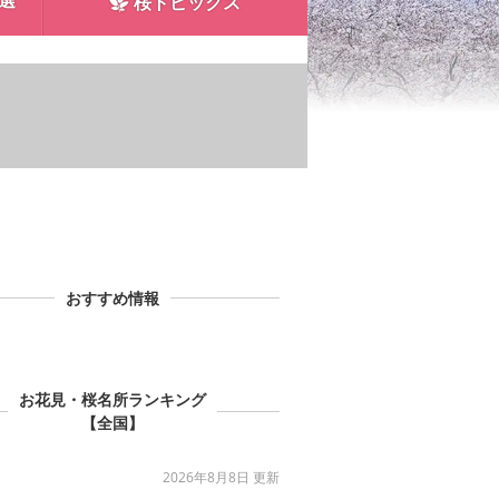
0選
桜トピックス
おすすめ情報
お花見・桜名所ランキング
【全国】
2026年8月8日 更新