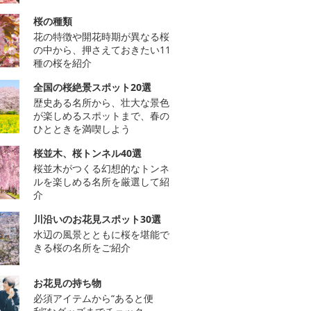
桜の種類
花の特徴や開花時期が異なる桜
の中から、押さえておきたい11
種の桜を紹介
全国の桜絶景スポット20選
歴史ある名所から、壮大な景色
が楽しめるスポットまで、春の
ひとときを満喫しよう
桜並木、桜トンネル40選
桜並木がつくる幻想的なトンネ
ルを楽しめる名所を厳選して紹
介
川沿いのお花見スポット30選
水辺の風景とともに桜を堪能で
きる桜の名所をご紹介
お花見の持ち物
必須アイテムから“あると便