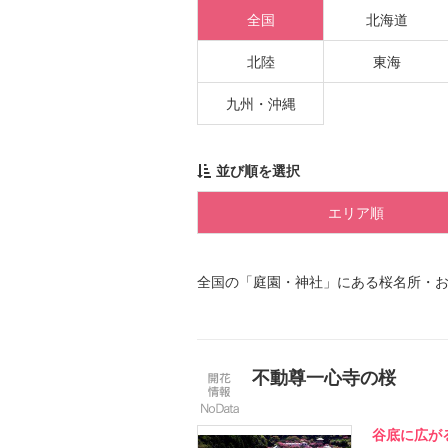
全国
北海道
北陸
東海
九州・沖縄
並び順を選択
エリア順
全国の「庭園・神社」にある桜名所・
不動尊一心寺の桜
谷底に広が