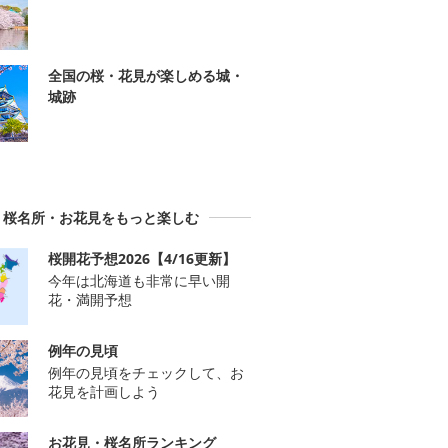
全国の桜・花見が楽しめる城・
城跡
桜名所・お花見をもっと楽しむ
桜開花予想2026【4/16更新】
今年は北海道も非常に早い開
花・満開予想
例年の見頃
例年の見頃をチェックして、お
花見を計画しよう
お花見・桜名所ランキング