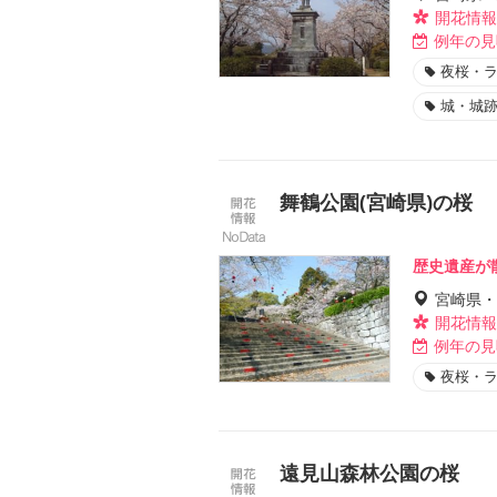
開花情報
例年の見
夜桜・
城・城
舞鶴公園(宮崎県)の桜
歴史遺産が
宮崎県・
開花情報
例年の見
夜桜・
遠見山森林公園の桜