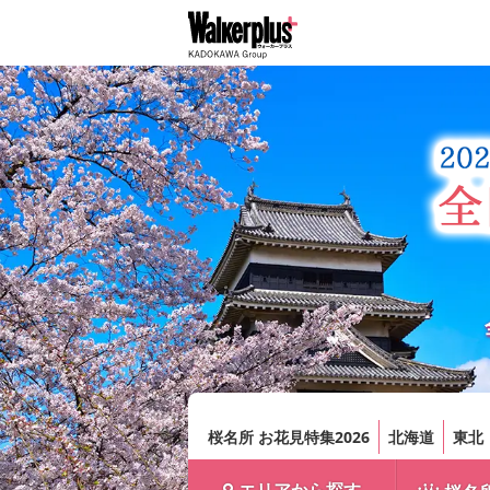
桜名所 お花見特集2026
北海道
東北