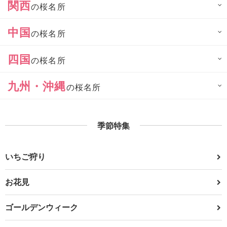
関西
の桜名所
中国
の桜名所
四国
の桜名所
九州・沖縄
の桜名所
季節特集
いちご狩り
お花見
ゴールデンウィーク