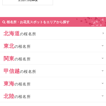
桜名所・お花見スポットをエリアから探す
北海道
の桜名所
東北
の桜名所
関東
の桜名所
甲信越
の桜名所
東海
の桜名所
北陸
の桜名所