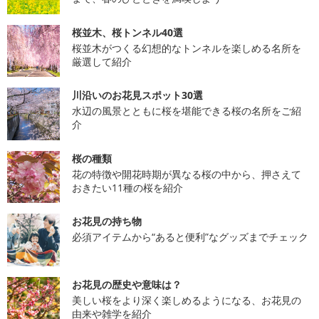
桜並木、桜トンネル40選
桜並木がつくる幻想的なトンネルを楽しめる名所を
厳選して紹介
川沿いのお花見スポット30選
水辺の風景とともに桜を堪能できる桜の名所をご紹
介
桜の種類
花の特徴や開花時期が異なる桜の中から、押さえて
おきたい11種の桜を紹介
お花見の持ち物
必須アイテムから“あると便利”なグッズまでチェック
お花見の歴史や意味は？
美しい桜をより深く楽しめるようになる、お花見の
由来や雑学を紹介