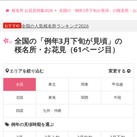
桜名所 お花見特集2026
全国の「例年3月下旬が見頃」の桜名所・お
おすすめ
全国の人気桜名所ランキング2026
全国の「例年3月下旬が見頃」の
桜名所・お花見（61ページ目）
エリアを絞り込む
変更する
全国
東北
関東
甲信越
北陸
東海
関西
中国
四国
九州・沖縄
例年の見頃時期を選ぶ