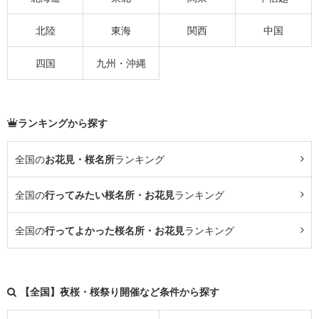
北陸
東海
関西
中国
四国
九州・沖縄
ランキングから探す
全国の
お花見・桜名所
ランキング
全国の
行ってみたい桜名所・お花見
ランキング
全国の
行ってよかった桜名所・お花見
ランキング
【全国】夜桜・桜祭り開催など条件から探す