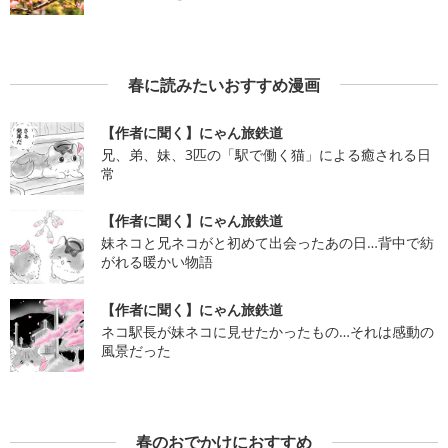
春に読みたいおすすめ漫画
【作者に聞く】にゃん旅鉄道
兄、弟、妹、3匹の「駅で働く猫」による癒される日
常
【作者に聞く】にゃん旅鉄道
妹ネコと兄ネコがと初めて出会ったあの日…背中で紡
がれる暖かい物語
【作者に聞く】にゃん旅鉄道
ネコ駅長が妹ネコに見せたかったもの…それは感動の
風景だった
春のおでかけにおすすめ