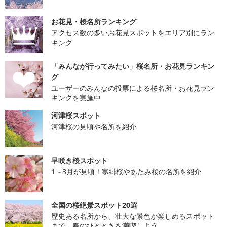
お花見・桜名所ランキング
アクセス数の多いお花見スポットをエリア別にラン
キング
「みんなが行ってみたい」桜名所・お花見ランキン
グ
ユーザーのみんなの投票による桜名所・お花見ラン
キングを実施中
河津桜スポット
河津桜の見頃や名所を紹介
早咲き桜スポット
1～3月が見頃！寒緋桜やあたみ桜の名所を紹介
全国の桜絶景スポット20選
歴史ある名所から、壮大な景色が楽しめるスポット
まで、春のひとときを満喫しよう