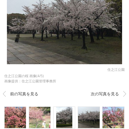
住之江公園
住之江公園の桜 画像(4/5)
画像提供：住之江公園管理事務所
前の写真を見る
次の写真を見る