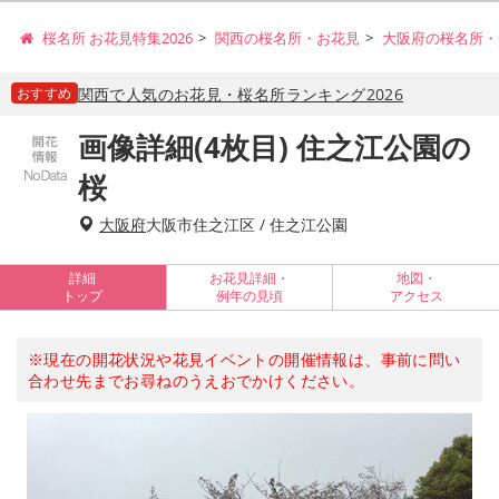
桜名所 お花見特集2026
関西の桜名所・お花見
大阪府の桜名所・
おすすめ
関西で人気のお花見・桜名所ランキング2026
画像詳細(4枚目) 住之江公園の
桜
大阪府
大阪市住之江区 / 住之江公園
詳細
お花見詳細・
地図・
トップ
例年の見頃
アクセス
※現在の開花状況や花見イベントの開催情報は、事前に問い
合わせ先までお尋ねのうえおでかけください。