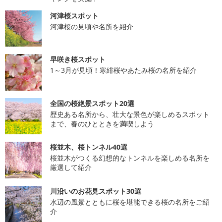
河津桜スポット
河津桜の見頃や名所を紹介
早咲き桜スポット
1～3月が見頃！寒緋桜やあたみ桜の名所を紹介
全国の桜絶景スポット20選
歴史ある名所から、壮大な景色が楽しめるスポット
まで、春のひとときを満喫しよう
桜並木、桜トンネル40選
桜並木がつくる幻想的なトンネルを楽しめる名所を
厳選して紹介
川沿いのお花見スポット30選
水辺の風景とともに桜を堪能できる桜の名所をご紹
介