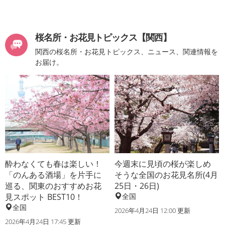
桜名所・お花見トピックス【関西】
関西の桜名所・お花見トピックス、ニュース、関連情報を
お届け。
酔わなくても春は楽しい！
今週末に見頃の桜が楽しめ
「のんある酒場」を片手に
そうな全国のお花見名所(4月
巡る、関東のおすすめお花
25日・26日)
見スポット BEST10！
全国
全国
2026年4月24日 12:00 更新
2026年4月24日 17:45 更新