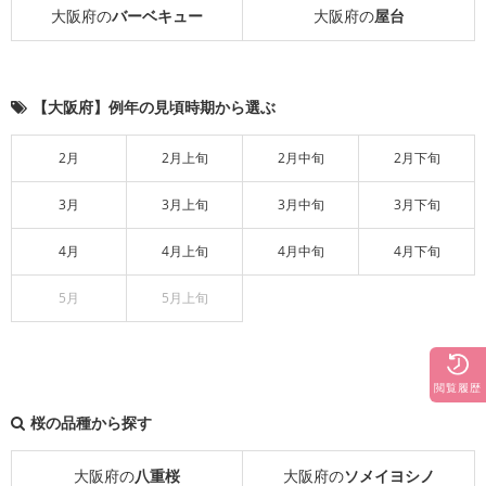
大阪府の
バーベキュー
大阪府の
屋台
【大阪府】例年の見頃時期から選ぶ
2月
2月上旬
2月中旬
2月下旬
3月
3月上旬
3月中旬
3月下旬
4月
4月上旬
4月中旬
4月下旬
5月
5月上旬
閲覧履歴
桜の品種から探す
大阪府の
八重桜
大阪府の
ソメイヨシノ