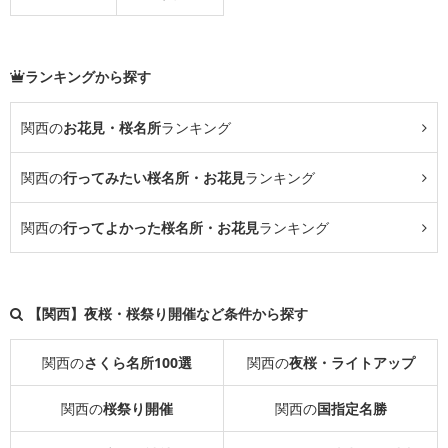
ランキングから探す
関西の
お花見・桜名所
ランキング
関西の
行ってみたい桜名所・お花見
ランキング
関西の
行ってよかった桜名所・お花見
ランキング
【関西】夜桜・桜祭り開催など条件から探す
関西の
さくら名所100選
関西の
夜桜・ライトアップ
関西の
桜祭り開催
関西の
国指定名勝