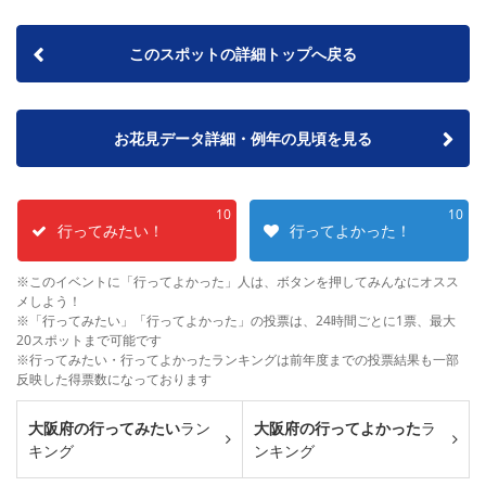
このスポットの詳細トップへ戻る
お花見データ詳細・例年の見頃を見る
10
10
行ってみたい！
行ってよかった！
※このイベントに「行ってよかった」人は、ボタンを押してみんなにオスス
メしよう！
※「行ってみたい」「行ってよかった」の投票は、24時間ごとに1票、最大
20スポットまで可能です
※行ってみたい・行ってよかったランキングは前年度までの投票結果も一部
反映した得票数になっております
大阪府の行ってみたい
ラン
大阪府の行ってよかった
ラ
キング
ンキング