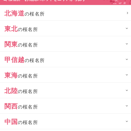
北海道
の桜名所
東北
の桜名所
関東
の桜名所
甲信越
の桜名所
東海
の桜名所
北陸
の桜名所
関西
の桜名所
中国
の桜名所