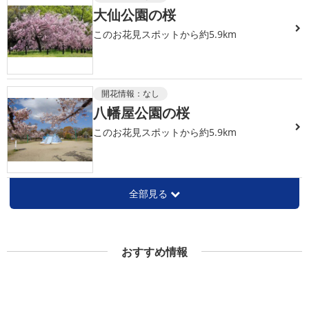
大仙公園の桜
このお花見スポットから約5.9km
開花情報：
なし
八幡屋公園の桜
このお花見スポットから約5.9km
全部見る
おすすめ情報