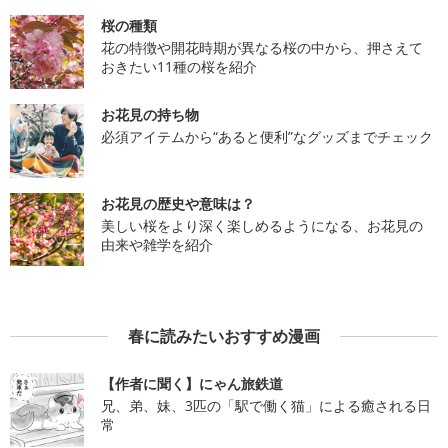
桜の種類
花の特徴や開花時期が異なる桜の中から、押さえて
おきたい11種の桜を紹介
お花見の持ち物
必須アイテムから“あると便利”なグッズまでチェック
お花見の歴史や意味は？
美しい桜をより深く楽しめるようになる、お花見の
由来や雑学を紹介
春に読みたいおすすめ漫画
【作者に聞く】にゃん旅鉄道
兄、弟、妹、3匹の「駅で働く猫」による癒される日
常