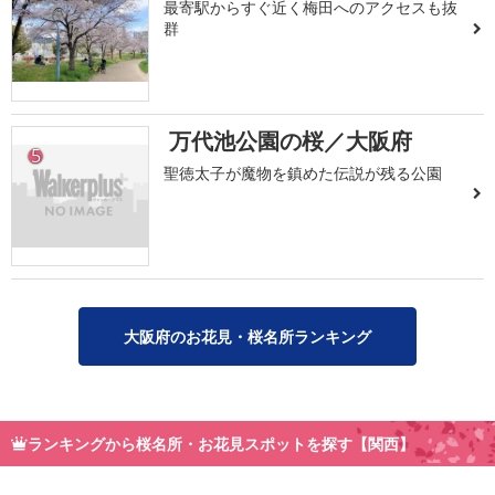
最寄駅からすぐ近く梅田へのアクセスも抜
群
万代池公園の桜／大阪府
5
聖徳太子が魔物を鎮めた伝説が残る公園
大阪府のお花見・桜名所ランキング
ランキングから桜名所・お花見スポットを探す【関西】