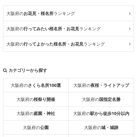
大阪府の
お花見・桜名所
ランキング
大阪府の
行ってみたい桜名所・お花見
ランキング
大阪府の
行ってよかった桜名所・お花見
ランキング
カテゴリーから探す
大阪府の
さくら名所100選
大阪府の
夜桜・ライトアップ
大阪府の
桜祭り開催
大阪府の
国指定名勝
大阪府の
庭園・神社
大阪府の
駅から徒歩10分以内
大阪府の
公園
大阪府の
城・城跡