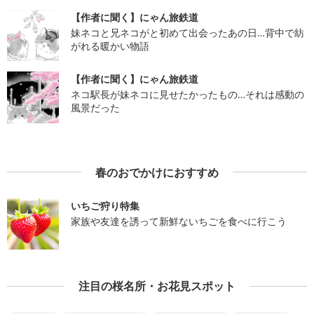
【作者に聞く】にゃん旅鉄道
妹ネコと兄ネコがと初めて出会ったあの日…背中で紡
がれる暖かい物語
【作者に聞く】にゃん旅鉄道
ネコ駅長が妹ネコに見せたかったもの…それは感動の
風景だった
春のおでかけにおすすめ
いちご狩り特集
家族や友達を誘って新鮮ないちごを食べに行こう
注目の桜名所・お花見スポット