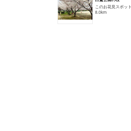
このお花見スポッ
8.0km