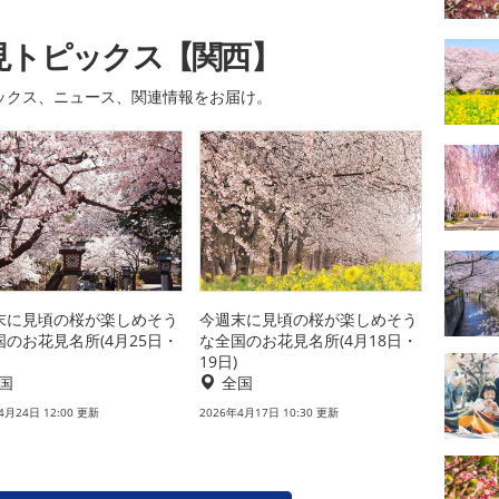
見トピックス【関西】
ックス、ニュース、関連情報をお届け。
末に見頃の桜が楽しめそう
今週末に見頃の桜が楽しめそう
国のお花見名所(4月25日・
な全国のお花見名所(4月18日・
19日)
国
全国
4月24日 12:00 更新
2026年4月17日 10:30 更新