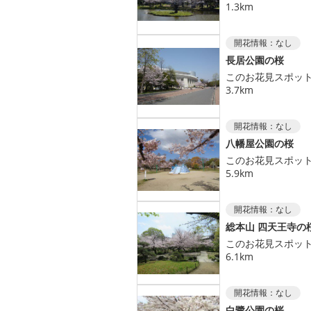
1.3km
開花情報：
なし
長居公園の桜
このお花見スポッ
3.7km
開花情報：
なし
八幡屋公園の桜
このお花見スポッ
5.9km
開花情報：
なし
総本山 四天王寺の
このお花見スポッ
6.1km
開花情報：
なし
白鷺公園の桜