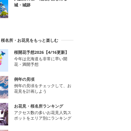
城・城跡
桜名所・お花見をもっと楽しむ
桜開花予想2026【4/16更新】
今年は北海道も非常に早い開
花・満開予想
例年の見頃
例年の見頃をチェックして、お
花見を計画しよう
お花見・桜名所ランキング
アクセス数の多いお花見人気ス
ポットをエリア別にランキング