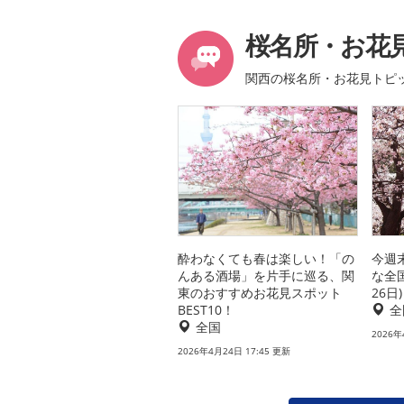
桜名所・お花
関西の桜名所・お花見トピ
酔わなくても春は楽しい！「の
今週
んある酒場」を片手に巡る、関
な全
東のおすすめお花見スポット
26日)
BEST10！
全
全国
2026年
2026年4月24日 17:45 更新