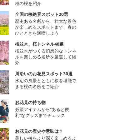
種の桜を紹介
全国の桜絶景スポット20選
歴史ある名所から、壮大な景色
が楽しめるスポットまで、春の
ひとときを満喫しよう
桜並木、桜トンネル40選
桜並木がつくる幻想的なトンネ
ルを楽しめる名所を厳選して紹
介
川沿いのお花見スポット30選
水辺の風景とともに桜を堪能で
きる桜の名所をご紹介
お花見の持ち物
必須アイテムから“あると便
利”なグッズまでチェック
お花見の歴史や意味は？
美しい桜をより深く楽しめるよ