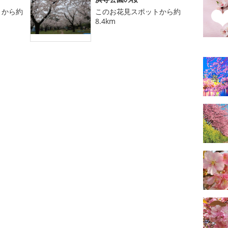
トから約
このお花見スポットから約
8.4km