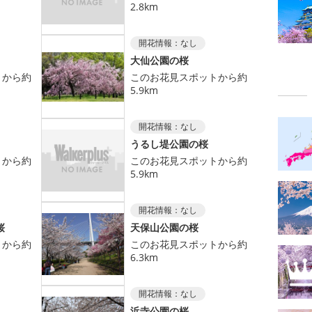
2.8km
開花情報：
なし
大仙公園の桜
トから約
このお花見スポットから約
5.9km
開花情報：
なし
うるし堤公園の桜
トから約
このお花見スポットから約
5.9km
開花情報：
なし
桜
天保山公園の桜
トから約
このお花見スポットから約
6.3km
開花情報：
なし
浜寺公園の桜