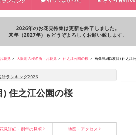
行ってよかった
さくら名所10
所ランキング
2026年のお花見特集は更新を終了しました。
来年（2027年）もどうぞよろしくお願い致します。
お花見
大阪府の桜名所・お花見
住之江公園の桜
画像詳細(5枚目) 住之江
所ランキング2026
目) 住之江公園の桜
花見詳細・
例年の見頃
地図・
アクセス