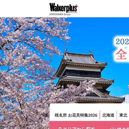
桜名所 お花見特集2026
北海道
東北