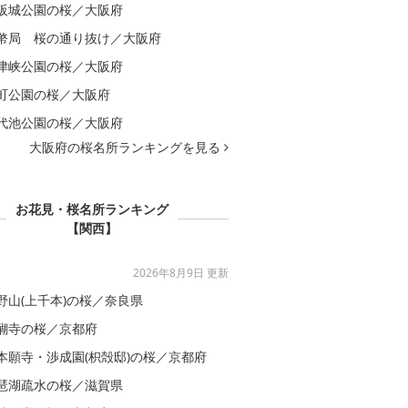
阪城公園の桜／大阪府
幣局 桜の通り抜け／大阪府
津峡公園の桜／大阪府
町公園の桜／大阪府
代池公園の桜／大阪府
大阪府の桜名所ランキングを見る
お花見・桜名所ランキング
【関西】
2026年8月9日 更新
野山(上千本)の桜／奈良県
醐寺の桜／京都府
本願寺・渉成園(枳殻邸)の桜／京都府
琶湖疏水の桜／滋賀県