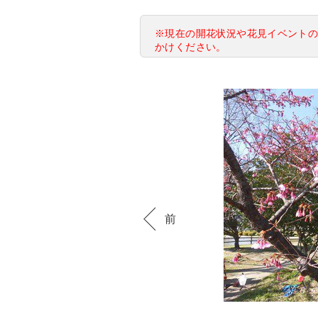
※現在の開花状況や花見イベント
かけください。
前