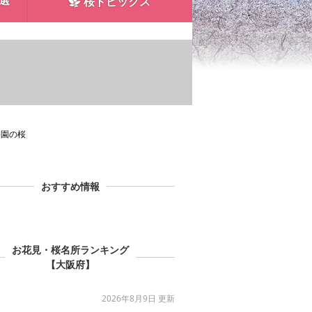
0選
桜トピックス
公園の桜
おすすめ情報
お花見・桜名所ランキング
【大阪府】
2026年8月9日 更新