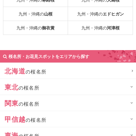
九州・沖縄の
山桜
九州・沖縄の
エドヒガン
九州・沖縄の
御衣黄
九州・沖縄の
河津桜
桜名所・お花見スポットをエリアから探す
北海道
の桜名所
東北
の桜名所
関東
の桜名所
甲信越
の桜名所
東海
の桜名所