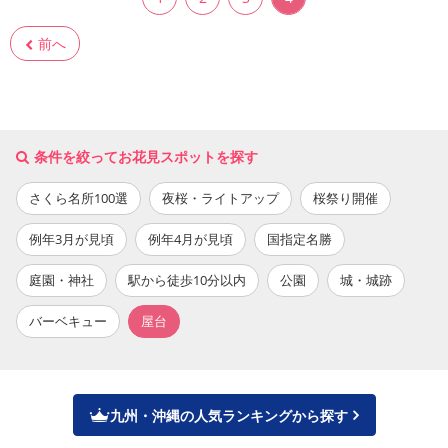
前へ
条件を絞ってお花見スポットを探す
さくら名所100選
夜桜・ライトアップ
桜祭り開催
例年3月が見頃
例年4月が見頃
国指定名勝
庭園・神社
駅から徒歩10分以内
公園
城・城跡
バーベキュー
屋台
九州・沖縄の人気ランキングから探す