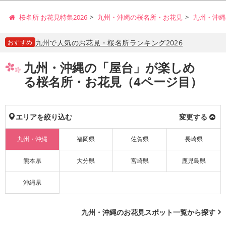
桜名所 お花見特集2026
九州・沖縄の桜名所・お花見
九州・沖縄
おすすめ
九州で人気のお花見・桜名所ランキング2026
九州・沖縄の「屋台」が楽しめ
る桜名所・お花見（4ページ目）
エリアを絞り込む
変更する
九州・沖縄
福岡県
佐賀県
長崎県
熊本県
大分県
宮崎県
鹿児島県
沖縄県
九州・沖縄のお花見スポット一覧から探す