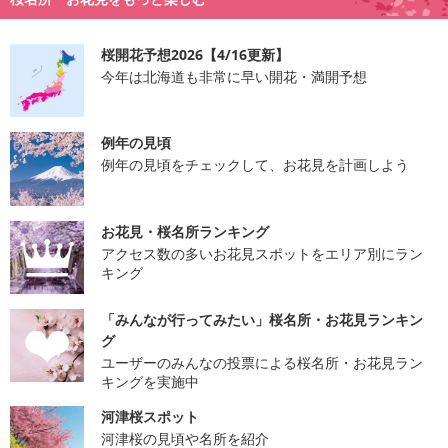
桜開花予想2026【4/16更新】
今年は北海道も非常に早い開花・満開予想
例年の見頃
例年の見頃をチェックして、お花見を計画しよう
お花見・桜名所ランキング
アクセス数の多いお花見スポットをエリア別にラン
キング
「みんなが行ってみたい」桜名所・お花見ランキン
グ
ユーザーのみんなの投票による桜名所・お花見ラン
キングを実施中
河津桜スポット
河津桜の見頃や名所を紹介