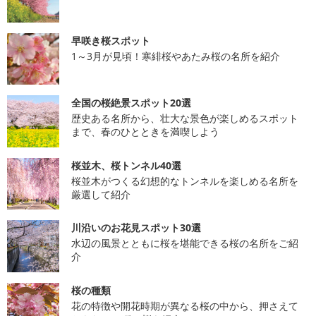
早咲き桜スポット
1～3月が見頃！寒緋桜やあたみ桜の名所を紹介
全国の桜絶景スポット20選
歴史ある名所から、壮大な景色が楽しめるスポット
まで、春のひとときを満喫しよう
桜並木、桜トンネル40選
桜並木がつくる幻想的なトンネルを楽しめる名所を
厳選して紹介
川沿いのお花見スポット30選
水辺の風景とともに桜を堪能できる桜の名所をご紹
介
桜の種類
花の特徴や開花時期が異なる桜の中から、押さえて