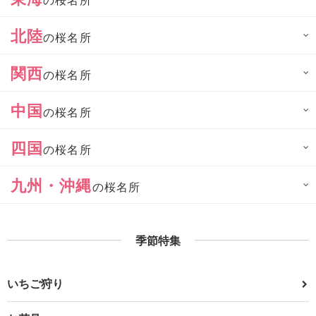
北陸
の桜名所
関西
の桜名所
中国
の桜名所
四国
の桜名所
九州・沖縄
の桜名所
季節特集
いちご狩り