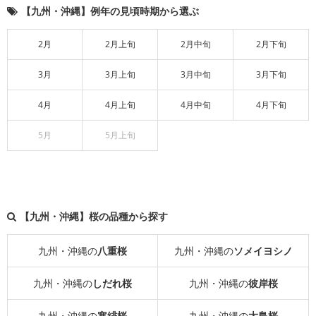
【九州・沖縄】例年の見頃時期から選ぶ
2月
2月上旬
2月中旬
2月下旬
3月
3月上旬
3月中旬
3月下旬
4月
4月上旬
4月中旬
4月下旬
5月
5月上旬
【九州・沖縄】桜の品種から探す
九州・沖縄の
八重桜
九州・沖縄の
ソメイヨシノ
九州・沖縄の
しだれ桜
九州・沖縄の
彼岸桜
九州・沖縄の
寒緋桜
九州・沖縄の
大島桜