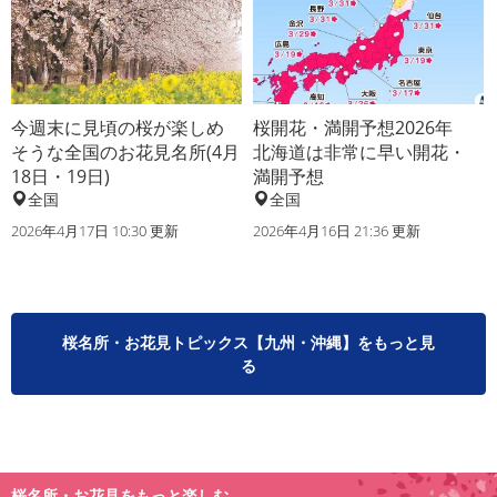
今週末に見頃の桜が楽しめ
桜開花・満開予想2026年
そうな全国のお花見名所(4月
北海道は非常に早い開花・
18日・19日)
満開予想
全国
全国
2026年4月17日 10:30 更新
2026年4月16日 21:36 更新
桜名所・お花見トピックス【九州・沖縄】をもっと見
る
桜名所・お花見をもっと楽しむ