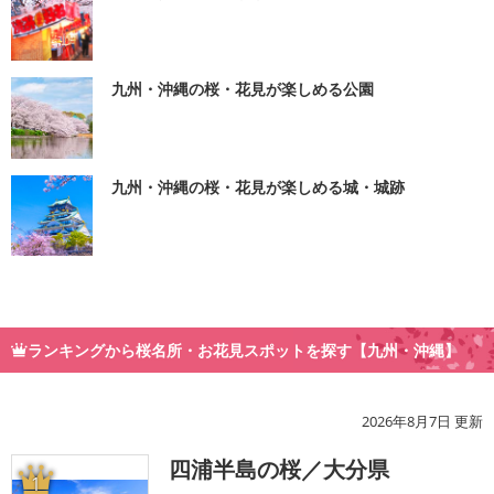
九州・沖縄の桜・花見が楽しめる公園
九州・沖縄の桜・花見が楽しめる城・城跡
ランキングから桜名所・お花見スポットを探す【九州・沖縄】
2026年8月7日 更新
四浦半島の桜／大分県
1