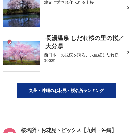
地元に愛され守られる山桜
長湯温泉 しだれ桜の里の桜／
5
大分県
西日本一の規模を誇る、八重紅しだれ桜
300本
九州・沖縄のお花見・桜名所ランキング
桜名所・お花見トピックス【九州・沖縄】