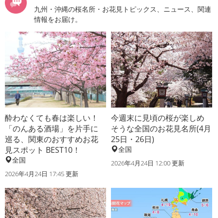
九州・沖縄の桜名所・お花見トピックス、ニュース、関連
情報をお届け。
酔わなくても春は楽しい！
今週末に見頃の桜が楽しめ
「のんある酒場」を片手に
そうな全国のお花見名所(4月
巡る、関東のおすすめお花
25日・26日)
見スポット BEST10！
全国
全国
2026年4月24日 12:00 更新
2026年4月24日 17:45 更新