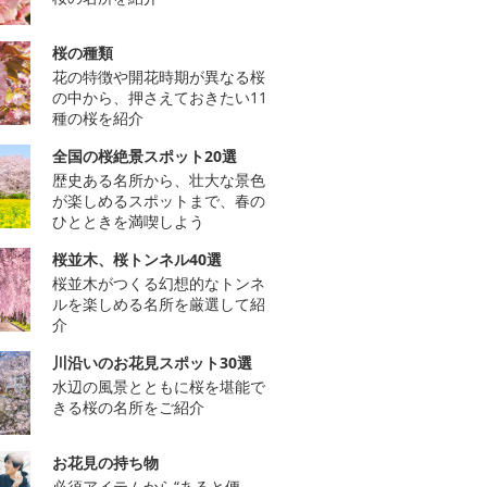
桜の種類
花の特徴や開花時期が異なる桜
の中から、押さえておきたい11
種の桜を紹介
全国の桜絶景スポット20選
歴史ある名所から、壮大な景色
が楽しめるスポットまで、春の
ひとときを満喫しよう
桜並木、桜トンネル40選
桜並木がつくる幻想的なトンネ
ルを楽しめる名所を厳選して紹
介
川沿いのお花見スポット30選
水辺の風景とともに桜を堪能で
きる桜の名所をご紹介
お花見の持ち物
必須アイテムから“あると便