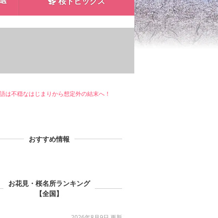
0選
桜トピックス
物語は不穏なはじまりから想定外の結末へ！
おすすめ情報
お花見・桜名所ランキング
【全国】
2026年8月9日 更新