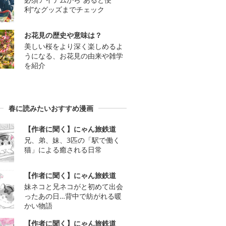
利”なグッズまでチェック
お花見の歴史や意味は？
美しい桜をより深く楽しめるよ
うになる、お花見の由来や雑学
を紹介
春に読みたいおすすめ漫画
【作者に聞く】にゃん旅鉄道
兄、弟、妹、3匹の「駅で働く
猫」による癒される日常
【作者に聞く】にゃん旅鉄道
妹ネコと兄ネコがと初めて出会
ったあの日…背中で紡がれる暖
かい物語
【作者に聞く】にゃん旅鉄道