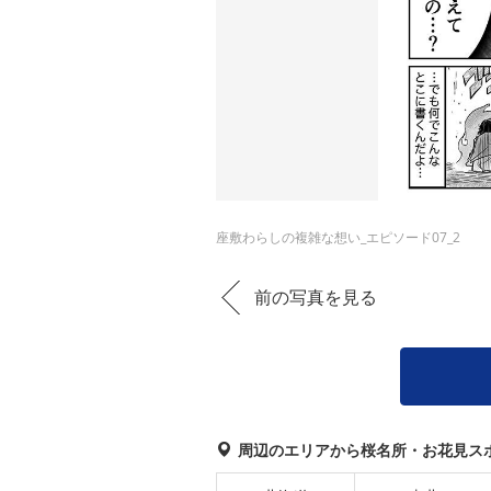
座敷わらしの複雑な想い_エピソード07_2
前の写真を見る
周辺のエリアから桜名所・お花見ス