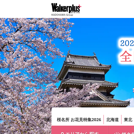
桜名所 お花見特集2026
北海道
東北