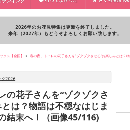
行ってよかった
さくら名所10
所ランキング
2026年のお花見特集は更新を終了しました。
来年（2027年）もどうぞよろしくお願い致します。
ックス【全国】
春の夜、トイレの花子さんを“ゾクゾクさせる”お楽しみとは？
グ2026
レの花子さんを“ゾクゾクさ
みとは？物語は不穏なはじま
結末へ！（画像45/116)