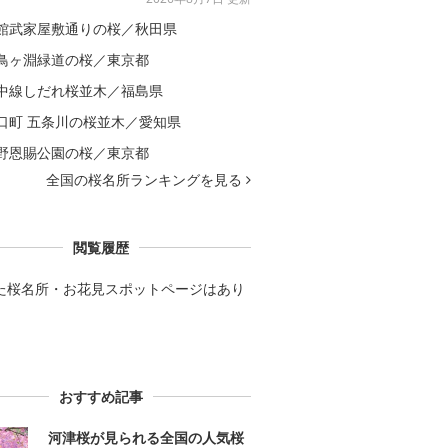
館武家屋敷通りの桜／秋田県
鳥ヶ淵緑道の桜／東京都
中線しだれ桜並木／福島県
口町 五条川の桜並木／愛知県
野恩賜公園の桜／東京都
全国の桜名所ランキングを見る
閲覧履歴
た桜名所・お花見スポットページはあり
。
おすすめ記事
河津桜が見られる全国の人気桜