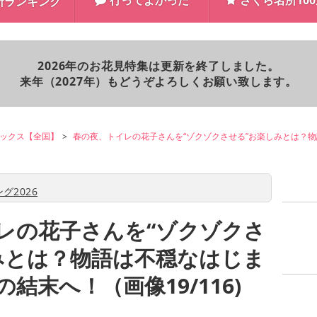
行ってよかった
さくら名所10
所ランキング
2026年のお花見特集は更新を終了しました。
来年（2027年）もどうぞよろしくお願い致します。
ックス【全国】
春の夜、トイレの花子さんを“ゾクゾクさせる”お楽しみとは？
グ2026
レの花子さんを“ゾクゾクさ
みとは？物語は不穏なはじま
結末へ！（画像19/116)