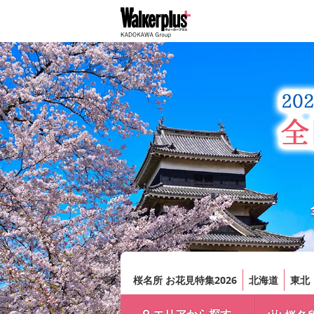
桜名所 お花見特集2026
北海道
東北