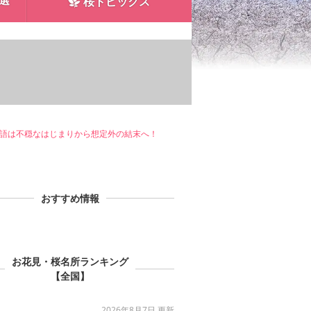
0選
桜トピックス
物語は不穏なはじまりから想定外の結末へ！
おすすめ情報
お花見・桜名所ランキング
【全国】
2026年8月7日 更新