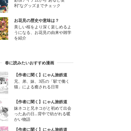
利”なグッズまでチェック
お花見の歴史や意味は？
美しい桜をより深く楽しめるよ
うになる、お花見の由来や雑学
を紹介
春に読みたいおすすめ漫画
【作者に聞く】にゃん旅鉄道
兄、弟、妹、3匹の「駅で働く
猫」による癒される日常
【作者に聞く】にゃん旅鉄道
妹ネコと兄ネコがと初めて出会
ったあの日…背中で紡がれる暖
かい物語
【作者に聞く】にゃん旅鉄道