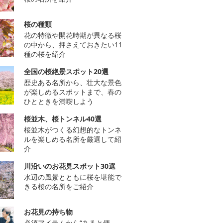
桜の種類
花の特徴や開花時期が異なる桜
の中から、押さえておきたい11
種の桜を紹介
全国の桜絶景スポット20選
歴史ある名所から、壮大な景色
が楽しめるスポットまで、春の
ひとときを満喫しよう
桜並木、桜トンネル40選
桜並木がつくる幻想的なトンネ
ルを楽しめる名所を厳選して紹
介
川沿いのお花見スポット30選
水辺の風景とともに桜を堪能で
きる桜の名所をご紹介
お花見の持ち物
必須アイテムから“あると便