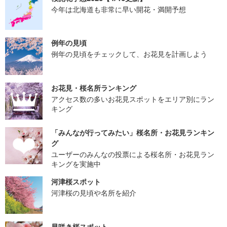
今年は北海道も非常に早い開花・満開予想
例年の見頃
例年の見頃をチェックして、お花見を計画しよう
お花見・桜名所ランキング
アクセス数の多いお花見スポットをエリア別にラン
キング
「みんなが行ってみたい」桜名所・お花見ランキン
グ
ユーザーのみんなの投票による桜名所・お花見ラン
キングを実施中
河津桜スポット
河津桜の見頃や名所を紹介
早咲き桜スポット