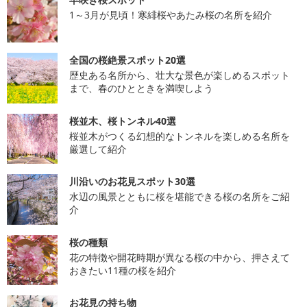
1～3月が見頃！寒緋桜やあたみ桜の名所を紹介
全国の桜絶景スポット20選
歴史ある名所から、壮大な景色が楽しめるスポット
まで、春のひとときを満喫しよう
桜並木、桜トンネル40選
桜並木がつくる幻想的なトンネルを楽しめる名所を
厳選して紹介
川沿いのお花見スポット30選
水辺の風景とともに桜を堪能できる桜の名所をご紹
介
桜の種類
花の特徴や開花時期が異なる桜の中から、押さえて
おきたい11種の桜を紹介
お花見の持ち物