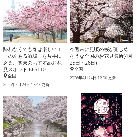
酔わなくても春は楽しい！
今週末に見頃の桜が楽しめ
「のんある酒場」を片手に
そうな全国のお花見名所(4月
巡る、関東のおすすめお花
25日・26日)
見スポット BEST10！
全国
全国
2026年4月24日 12:00 更新
2026年4月24日 17:45 更新