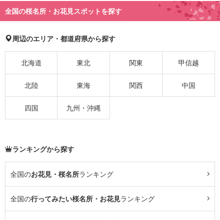
全国の桜名所・お花見スポットを探す
周辺のエリア・都道府県から探す
北海道
東北
関東
甲信越
北陸
東海
関西
中国
四国
九州・沖縄
ランキングから探す
全国の
お花見・桜名所
ランキング
全国の
行ってみたい桜名所・お花見
ランキング