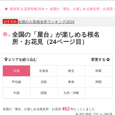
桜名所 お花見特集2026
全国の「屋台」が楽しめる桜名所・お花見
おすすめ
全国の人気桜名所ランキング2026
全国の「屋台」が楽しめる桜名
所・お花見（24ページ目）
エリアを絞り込む
変更する
全国
北海道
東北
関東
甲信越
北陸
東海
関西
中国
四国
九州・沖縄
452
全国の「屋台」が楽しめる桜名所・お花見
件ヒットしました
全 452 件中 231 〜 240 件