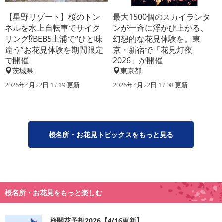
【星野リゾート】桜のトン
最大1500個のスカイランタ
ネルを水上自転車でサイク
ンが一斉に浮かび上がる、
リング⁉BEB5土浦で“ひと味
幻想的な花見体験を。東
違う”お花見体験を期間限定
京・新宿で「花見灯夜
で開催
2026」が開催
茨城県
東京都
2026年4月22日 17:19 更新
2026年4月22日 17:08 更新
桜名所・お花見トピックスをもっと見る
桜名所・お花見をもっと楽しむ
桜開花予想2026【4/16更新】