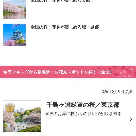
全国の桜・花見が楽しめる城・城跡
ランキングから桜名所・お花見スポットを探す【全国】
2026年8月9日 更新
千鳥ヶ淵緑道の桜／東京都
1
皇居のお濠に枝ぶりの良い桜が咲き誇る