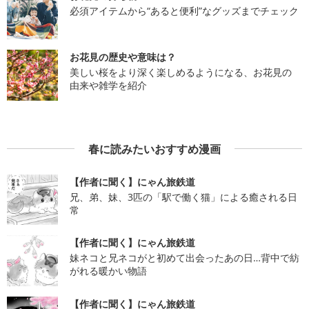
必須アイテムから“あると便利”なグッズまでチェック
お花見の歴史や意味は？
美しい桜をより深く楽しめるようになる、お花見の
由来や雑学を紹介
春に読みたいおすすめ漫画
【作者に聞く】にゃん旅鉄道
兄、弟、妹、3匹の「駅で働く猫」による癒される日
常
【作者に聞く】にゃん旅鉄道
妹ネコと兄ネコがと初めて出会ったあの日…背中で紡
がれる暖かい物語
【作者に聞く】にゃん旅鉄道