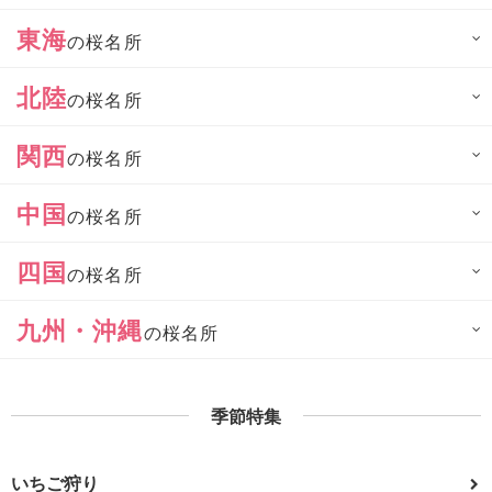
東海
の桜名所
北陸
の桜名所
関西
の桜名所
中国
の桜名所
四国
の桜名所
九州・沖縄
の桜名所
季節特集
いちご狩り