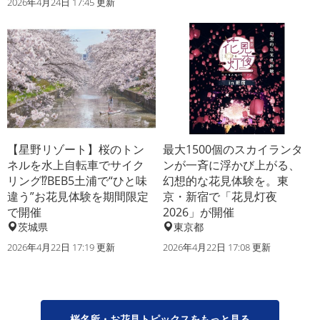
2026年4月24日 17:45 更新
【星野リゾート】桜のトン
最大1500個のスカイランタ
ネルを水上自転車でサイク
ンが一斉に浮かび上がる、
リング⁉BEB5土浦で“ひと味
幻想的な花見体験を。東
違う”お花見体験を期間限定
京・新宿で「花見灯夜
で開催
2026」が開催
茨城県
東京都
2026年4月22日 17:19 更新
2026年4月22日 17:08 更新
桜名所・お花見トピックスをもっと見る