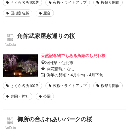
さくら名所100選
夜桜・ライトアップ
桜祭り開催
国指定名勝
屋台
角館武家屋敷通りの桜
天然記念物でもある角館のしだれ桜
秋田県・仙北市
開花情報：
なし
例年の見頃：
4月中旬～4月下旬
さくら名所100選
夜桜・ライトアップ
桜祭り開催
庭園・神社
公園
御所の台ふれあいパークの桜