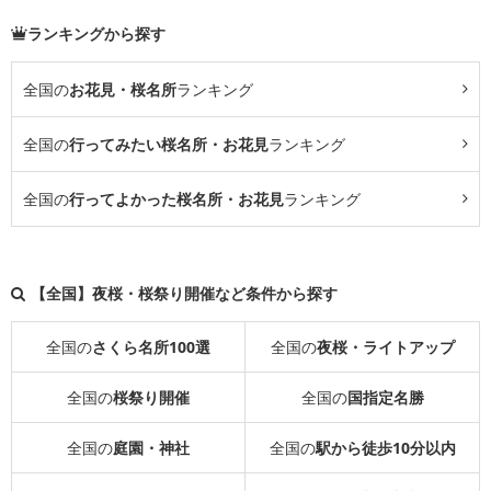
ランキングから探す
全国の
お花見・桜名所
ランキング
全国の
行ってみたい桜名所・お花見
ランキング
全国の
行ってよかった桜名所・お花見
ランキング
【全国】夜桜・桜祭り開催など条件から探す
全国の
さくら名所100選
全国の
夜桜・ライトアップ
全国の
桜祭り開催
全国の
国指定名勝
全国の
庭園・神社
全国の
駅から徒歩10分以内