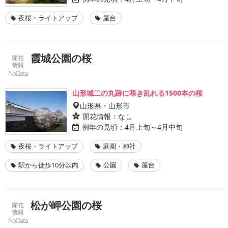
夜桜・ライトアップ
屋台
霞城公園の桜
山形城二の丸跡に咲き乱れる1500本の桜
山形県・山形市
開花情報：
なし
例年の見頃：
4月上旬～4月中旬
夜桜・ライトアップ
庭園・神社
駅から徒歩10分以内
公園
屋台
松が岬公園の桜