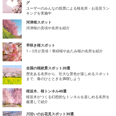
グ
ユーザーのみんなの投票による桜名所・お花見ラン
キングを実施中
河津桜スポット
河津桜の見頃や名所を紹介
早咲き桜スポット
1～3月が見頃！寒緋桜やあたみ桜の名所を紹介
全国の桜絶景スポット20選
歴史ある名所から、壮大な景色が楽しめるスポット
まで、春のひとときを満喫しよう
桜並木、桜トンネル40選
桜並木がつくる幻想的なトンネルを楽しめる名所を
厳選して紹介
川沿いのお花見スポット30選