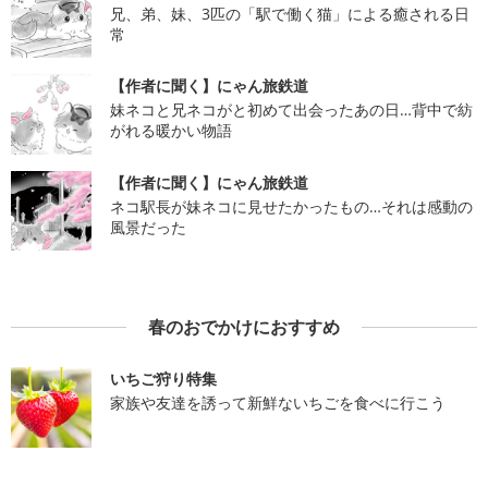
兄、弟、妹、3匹の「駅で働く猫」による癒される日
常
【作者に聞く】にゃん旅鉄道
妹ネコと兄ネコがと初めて出会ったあの日…背中で紡
がれる暖かい物語
【作者に聞く】にゃん旅鉄道
ネコ駅長が妹ネコに見せたかったもの…それは感動の
風景だった
春のおでかけにおすすめ
いちご狩り特集
家族や友達を誘って新鮮ないちごを食べに行こう