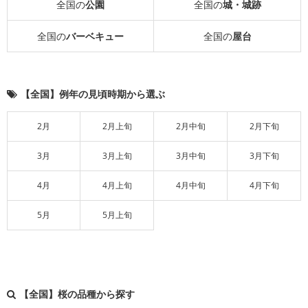
全国の
公園
全国の
城・城跡
全国の
バーベキュー
全国の
屋台
【全国】例年の見頃時期から選ぶ
2月
2月上旬
2月中旬
2月下旬
3月
3月上旬
3月中旬
3月下旬
4月
4月上旬
4月中旬
4月下旬
5月
5月上旬
【全国】桜の品種から探す