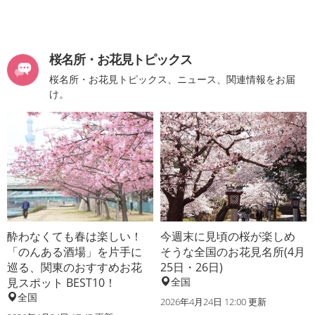
桜名所・お花見トピックス
桜名所・お花見トピックス、ニュース、関連情報をお届
け。
酔わなくても春は楽しい！
今週末に見頃の桜が楽しめ
「のんある酒場」を片手に
そうな全国のお花見名所(4月
巡る、関東のおすすめお花
25日・26日)
見スポット BEST10！
全国
全国
2026年4月24日 12:00 更新