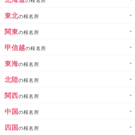
の桜名所
東北
の桜名所
関東
の桜名所
甲信越
の桜名所
東海
の桜名所
北陸
の桜名所
関西
の桜名所
中国
の桜名所
四国
の桜名所