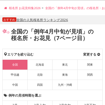
桜名所 お花見特集2026
全国の「例年4月中旬が見頃」の桜名所・お
おすすめ
全国の人気桜名所ランキング2026
全国の「例年4月中旬が見頃」の
桜名所・お花見（7ページ目）
エリアを絞り込む
変更する
全国
北海道
東北
関東
甲信越
北陸
東海
関西
中国
四国
九州・沖縄
例年の見頃時期を選ぶ