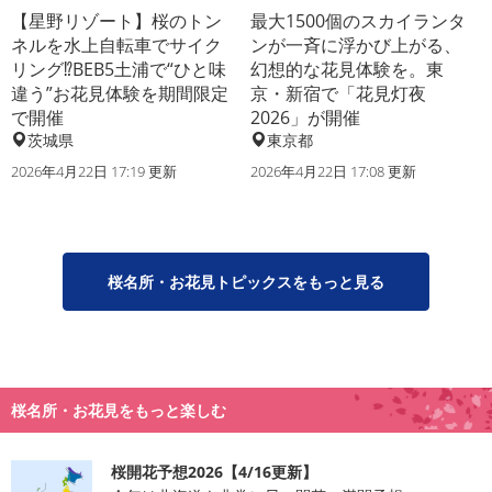
【星野リゾート】桜のトン
最大1500個のスカイランタ
ネルを水上自転車でサイク
ンが一斉に浮かび上がる、
リング⁉BEB5土浦で“ひと味
幻想的な花見体験を。東
違う”お花見体験を期間限定
京・新宿で「花見灯夜
で開催
2026」が開催
茨城県
東京都
2026年4月22日 17:19 更新
2026年4月22日 17:08 更新
桜名所・お花見トピックスをもっと見る
桜名所・お花見をもっと楽しむ
桜開花予想2026【4/16更新】