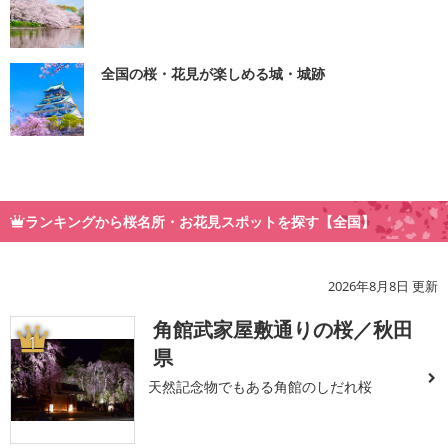
全国の桜・花見が楽しめる城・城跡
ランキングから桜名所・お花見スポットを探す【全国】
2026年8月8日 更新
角館武家屋敷通りの桜／秋田
1
県
天然記念物でもある角館のしだれ桜