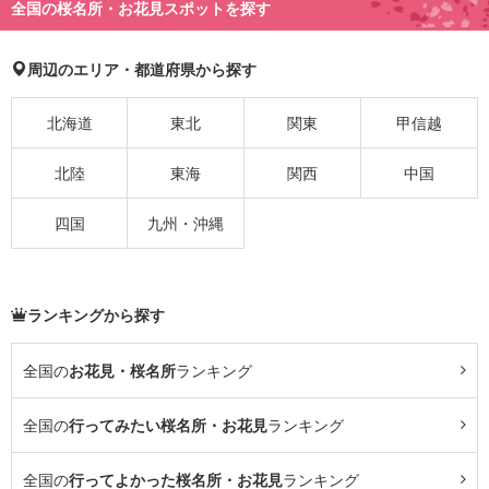
全国の桜名所・お花見スポットを探す
周辺のエリア・都道府県から探す
北海道
東北
関東
甲信越
北陸
東海
関西
中国
四国
九州・沖縄
ランキングから探す
全国の
お花見・桜名所
ランキング
全国の
行ってみたい桜名所・お花見
ランキング
全国の
行ってよかった桜名所・お花見
ランキング