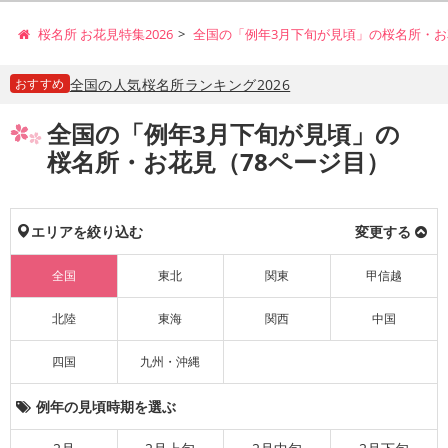
桜名所 お花見特集2026
全国の「例年3月下旬が見頃」の桜名所・お
おすすめ
全国の人気桜名所ランキング2026
全国の「例年3月下旬が見頃」の
桜名所・お花見（78ページ目）
エリアを絞り込む
変更する
全国
東北
関東
甲信越
北陸
東海
関西
中国
四国
九州・沖縄
例年の見頃時期を選ぶ