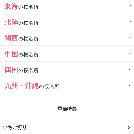
東海
の桜名所
北陸
の桜名所
関西
の桜名所
中国
の桜名所
四国
の桜名所
九州・沖縄
の桜名所
季節特集
いちご狩り