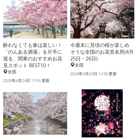
酔わなくても春は楽しい！
今週末に見頃の桜が楽しめ
「のんある酒場」を片手に
そうな全国のお花見名所(4月
巡る、関東のおすすめお花
25日・26日)
見スポット BEST10！
全国
全国
2026年4月24日 12:00 更新
2026年4月24日 17:45 更新