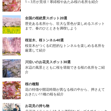
1～3月が見頃！寒緋桜やあたみ桜の名所を紹介
全国の桜絶景スポット20選
歴史ある名所から、壮大な景色が楽しめるスポット
まで、春のひとときを満喫しよう
桜並木、桜トンネル40選
桜並木がつくる幻想的なトンネルを楽しめる名所を
厳選して紹介
川沿いのお花見スポット30選
水辺の風景とともに桜を堪能できる桜の名所をご紹
介
桜の種類
花の特徴や開花時期が異なる桜の中から、押さえて
おきたい11種の桜を紹介
お花見の持ち物