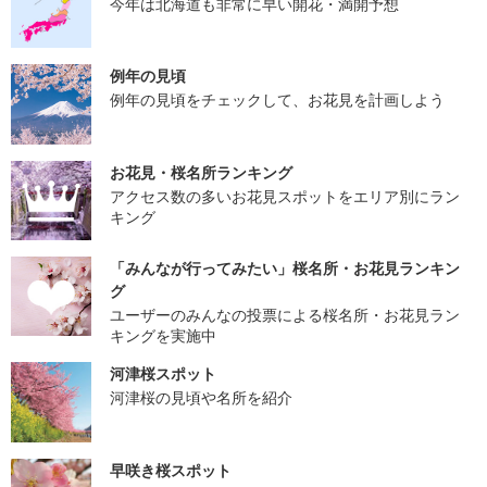
今年は北海道も非常に早い開花・満開予想
例年の見頃
例年の見頃をチェックして、お花見を計画しよう
お花見・桜名所ランキング
アクセス数の多いお花見スポットをエリア別にラン
キング
「みんなが行ってみたい」桜名所・お花見ランキン
グ
ユーザーのみんなの投票による桜名所・お花見ラン
キングを実施中
河津桜スポット
河津桜の見頃や名所を紹介
早咲き桜スポット