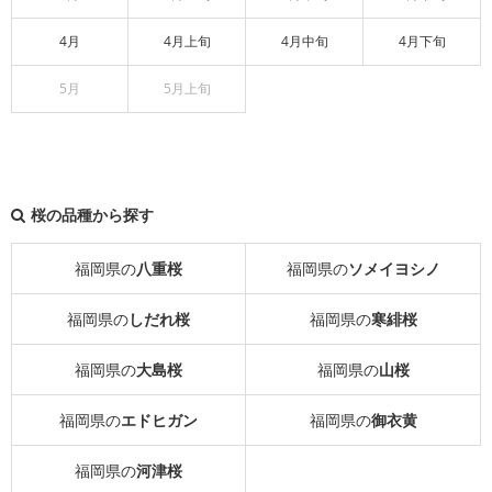
4月
4月上旬
4月中旬
4月下旬
5月
5月上旬
桜の品種から探す
福岡県の
八重桜
福岡県の
ソメイヨシノ
福岡県の
しだれ桜
福岡県の
寒緋桜
福岡県の
大島桜
福岡県の
山桜
福岡県の
エドヒガン
福岡県の
御衣黄
福岡県の
河津桜