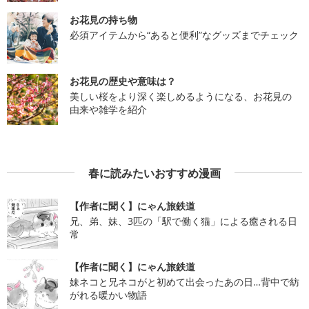
お花見の持ち物
必須アイテムから“あると便利”なグッズまでチェック
お花見の歴史や意味は？
美しい桜をより深く楽しめるようになる、お花見の
由来や雑学を紹介
春に読みたいおすすめ漫画
【作者に聞く】にゃん旅鉄道
兄、弟、妹、3匹の「駅で働く猫」による癒される日
常
【作者に聞く】にゃん旅鉄道
妹ネコと兄ネコがと初めて出会ったあの日…背中で紡
がれる暖かい物語