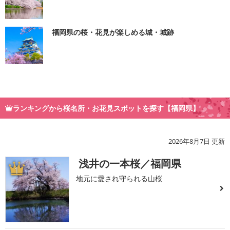
福岡県の桜・花見が楽しめる城・城跡
ランキングから桜名所・お花見スポットを探す【福岡県】
2026年8月7日 更新
浅井の一本桜／福岡県
1
地元に愛され守られる山桜