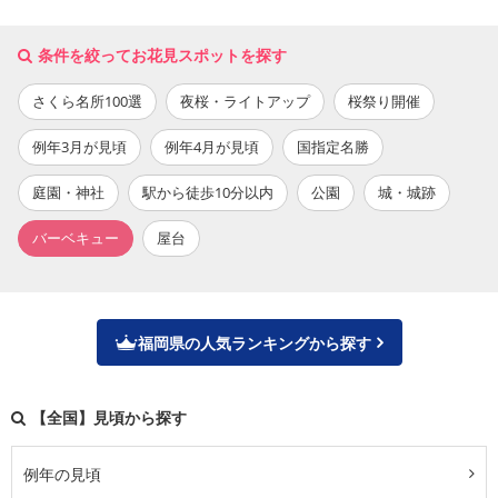
条件を絞ってお花見スポットを探す
さくら名所100選
夜桜・ライトアップ
桜祭り開催
例年3月が見頃
例年4月が見頃
国指定名勝
庭園・神社
駅から徒歩10分以内
公園
城・城跡
バーベキュー
屋台
福岡県の人気ランキングから探す
【全国】見頃から探す
例年の見頃