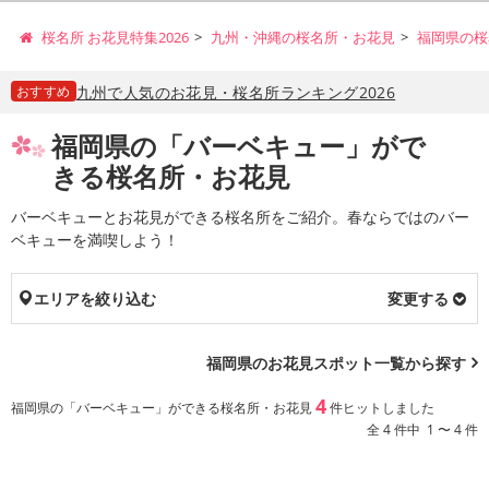
桜名所 お花見特集2026
九州・沖縄の桜名所・お花見
福岡県の桜
おすすめ
九州で人気のお花見・桜名所ランキング2026
福岡県の「バーベキュー」がで
きる桜名所・お花見
バーベキューとお花見ができる桜名所をご紹介。春ならではのバー
ベキューを満喫しよう！
エリアを絞り込む
変更する
福岡県のお花見スポット一覧から探す
4
福岡県の「バーベキュー」ができる桜名所・お花見
件ヒットしました
全 4 件中 1 〜 4 件