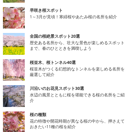
早咲き桜スポット
1～3月が見頃！寒緋桜やあたみ桜の名所を紹介
全国の桜絶景スポット20選
歴史ある名所から、壮大な景色が楽しめるスポット
まで、春のひとときを満喫しよう
桜並木、桜トンネル40選
桜並木がつくる幻想的なトンネルを楽しめる名所を
厳選して紹介
川沿いのお花見スポット30選
水辺の風景とともに桜を堪能できる桜の名所をご紹
介
桜の種類
花の特徴や開花時期が異なる桜の中から、押さえて
おきたい11種の桜を紹介