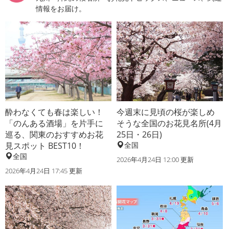
情報をお届け。
酔わなくても春は楽しい！
今週末に見頃の桜が楽しめ
「のんある酒場」を片手に
そうな全国のお花見名所(4月
巡る、関東のおすすめお花
25日・26日)
見スポット BEST10！
全国
全国
2026年4月24日 12:00 更新
2026年4月24日 17:45 更新