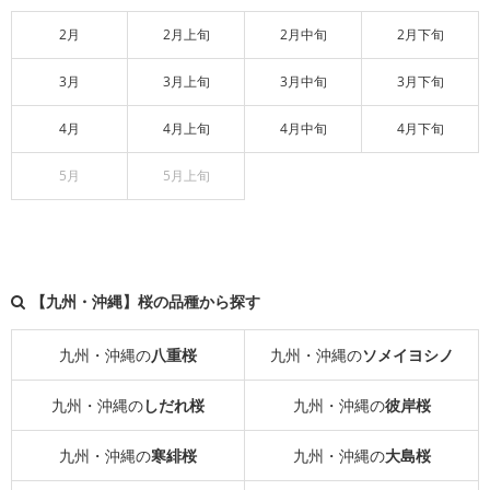
2月
2月上旬
2月中旬
2月下旬
3月
3月上旬
3月中旬
3月下旬
4月
4月上旬
4月中旬
4月下旬
5月
5月上旬
【九州・沖縄】桜の品種から探す
九州・沖縄の
八重桜
九州・沖縄の
ソメイヨシノ
九州・沖縄の
しだれ桜
九州・沖縄の
彼岸桜
九州・沖縄の
寒緋桜
九州・沖縄の
大島桜