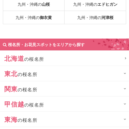
九州・沖縄の
山桜
九州・沖縄の
エドヒガン
九州・沖縄の
御衣黄
九州・沖縄の
河津桜
桜名所・お花見スポットをエリアから探す
北海道
の桜名所
東北
の桜名所
関東
の桜名所
甲信越
の桜名所
東海
の桜名所