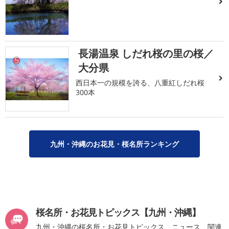
長湯温泉 しだれ桜の里の桜／
5
大分県
西日本一の規模を誇る、八重紅しだれ桜
300本
九州・沖縄のお花見・桜名所ランキング
桜名所・お花見トピックス【九州・沖縄】
九州・沖縄の桜名所・お花見トピックス、ニュース、関連