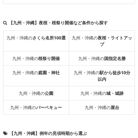
【九州・沖縄】夜桜・桜祭り開催など条件から探す
九州・沖縄の
さくら名所100選
九州・沖縄の
夜桜・ライトアッ
プ
九州・沖縄の
桜祭り開催
九州・沖縄の
国指定名勝
九州・沖縄の
庭園・神社
九州・沖縄の
駅から徒歩10分
以内
九州・沖縄の
公園
九州・沖縄の
城・城跡
九州・沖縄の
バーベキュー
九州・沖縄の
屋台
【九州・沖縄】例年の見頃時期から選ぶ