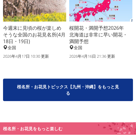
今週末に見頃の桜が楽しめ
桜開花・満開予想2026年
そうな全国のお花見名所(4月
北海道は非常に早い開花・
18日・19日)
満開予想
全国
全国
2026年4月17日 10:30 更新
2026年4月16日 21:36 更新
桜名所・お花見トピックス【九州・沖縄】をもっと見
る
桜名所・お花見をもっと楽しむ