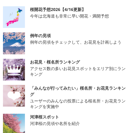
桜開花予想2026【4/16更新】
今年は北海道も非常に早い開花・満開予想
例年の見頃
例年の見頃をチェックして、お花見を計画しよう
お花見・桜名所ランキング
アクセス数の多いお花見スポットをエリア別にラン
キング
「みんなが行ってみたい」桜名所・お花見ランキン
グ
ユーザーのみんなの投票による桜名所・お花見ラン
キングを実施中
河津桜スポット
河津桜の見頃や名所を紹介