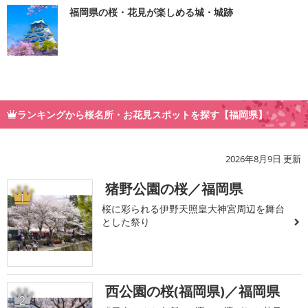
福岡県の桜・花見が楽しめる城・城跡
ランキングから桜名所・お花見スポットを探す【福岡県】
2026年8月9日 更新
猪野公園の桜／福岡県
1
桜に彩られる伊野天照皇大神宮周辺を舞台
とした祭り
西公園の桜(福岡県)／福岡県
2