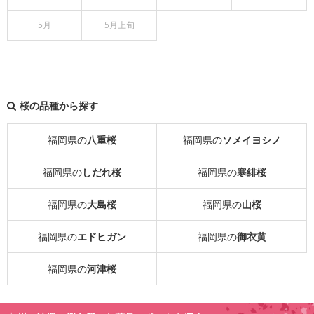
5月
5月上旬
桜の品種から探す
福岡県の
八重桜
福岡県の
ソメイヨシノ
福岡県の
しだれ桜
福岡県の
寒緋桜
福岡県の
大島桜
福岡県の
山桜
福岡県の
エドヒガン
福岡県の
御衣黄
福岡県の
河津桜