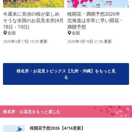
今週末に見頃の桜が楽しめ
桜開花・満開予想2026年
そうな全国のお花見名所(4月
北海道は非常に早い開花・
18日・19日)
満開予想
全国
全国
2026年4月17日 10:30 更新
2026年4月16日 21:36 更新
桜名所・お花見トピックス【九州・沖縄】をもっと見
る
桜名所・お花見をもっと楽しむ
桜開花予想2026【4/16更新】