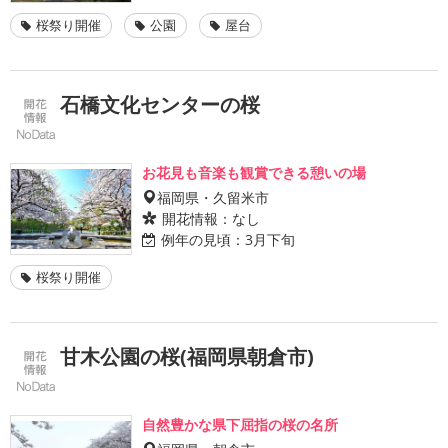
桜祭り開催
公園
屋台
石橋文化センターの桜
お花見も音楽も観賞できる憩いの場
福岡県・久留米市
開花情報：
なし
例年の見頃：
3月下旬
桜祭り開催
甘木公園の桜(福岡県朝倉市)
自然豊かな県下屈指の桜の名所