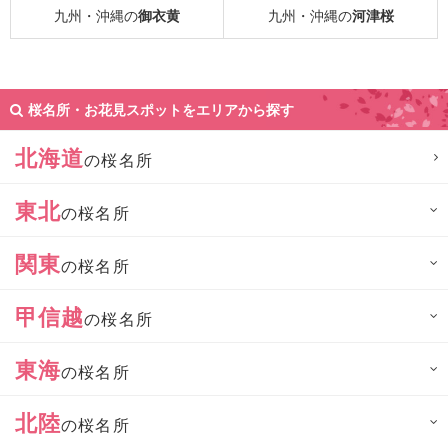
九州・沖縄の
御衣黄
九州・沖縄の
河津桜
桜名所・お花見スポットをエリアから探す
北海道
の桜名所
東北
の桜名所
関東
の桜名所
甲信越
の桜名所
東海
の桜名所
北陸
の桜名所