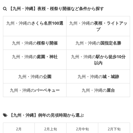
【九州・沖縄】夜桜・桜祭り開催など条件から探す
九州・沖縄の
さくら名所100選
九州・沖縄の
夜桜・ライトアッ
プ
九州・沖縄の
桜祭り開催
九州・沖縄の
国指定名勝
九州・沖縄の
庭園・神社
九州・沖縄の
駅から徒歩10分
以内
九州・沖縄の
公園
九州・沖縄の
城・城跡
九州・沖縄の
バーベキュー
九州・沖縄の
屋台
【九州・沖縄】例年の見頃時期から選ぶ
2月
2月上旬
2月中旬
2月下旬