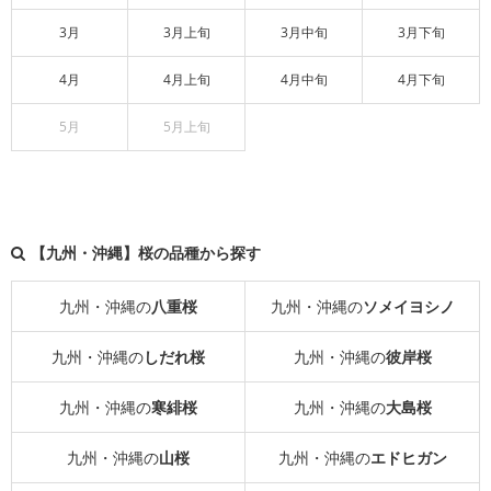
3月
3月上旬
3月中旬
3月下旬
4月
4月上旬
4月中旬
4月下旬
5月
5月上旬
【九州・沖縄】桜の品種から探す
九州・沖縄の
八重桜
九州・沖縄の
ソメイヨシノ
九州・沖縄の
しだれ桜
九州・沖縄の
彼岸桜
九州・沖縄の
寒緋桜
九州・沖縄の
大島桜
九州・沖縄の
山桜
九州・沖縄の
エドヒガン