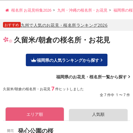
桜名所 お花見特集2026
九州・沖縄の桜名所・お花見
福岡県の桜
おすすめ
九州で人気のお花見・桜名所ランキング2026
久留米/朝倉の桜名所・お花見
福岡県の人気ランキングから探す
福岡県のお花見・桜名所一覧から探す
7
久留米/朝倉の桜名所・お花見
件ヒットしました
全 7 件中 1 〜 7 件
エリア順
人気順
発心公園の桜