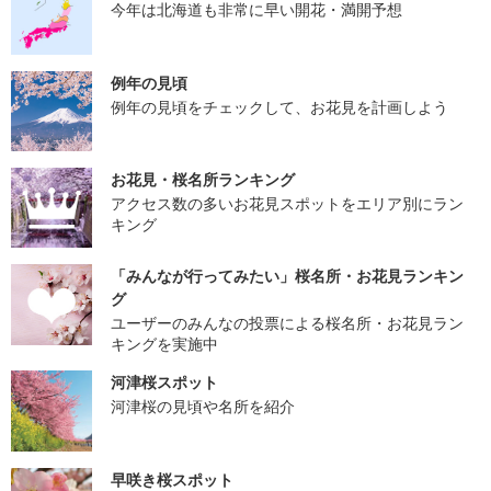
今年は北海道も非常に早い開花・満開予想
例年の見頃
例年の見頃をチェックして、お花見を計画しよう
お花見・桜名所ランキング
アクセス数の多いお花見スポットをエリア別にラン
キング
「みんなが行ってみたい」桜名所・お花見ランキン
グ
ユーザーのみんなの投票による桜名所・お花見ラン
キングを実施中
河津桜スポット
河津桜の見頃や名所を紹介
早咲き桜スポット