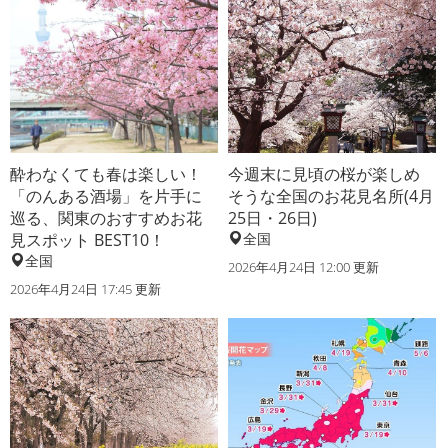
酔わなくても春は楽しい！
今週末に見頃の桜が楽しめ
「のんある酒場」を片手に
そうな全国のお花見名所(4月
巡る、関東のおすすめお花
25日・26日)
見スポット BEST10！
全国
全国
2026年4月24日 12:00 更新
2026年4月24日 17:45 更新