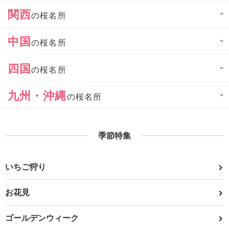
関西
の桜名所
中国
の桜名所
四国
の桜名所
九州・沖縄
の桜名所
季節特集
いちご狩り
お花見
ゴールデンウィーク