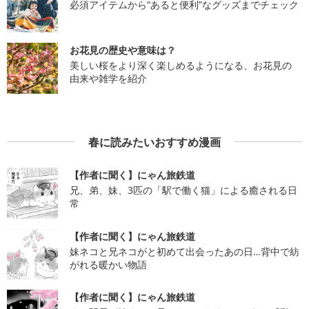
必須アイテムから“あると便利”なグッズまでチェック
お花見の歴史や意味は？
美しい桜をより深く楽しめるようになる、お花見の
由来や雑学を紹介
春に読みたいおすすめ漫画
【作者に聞く】にゃん旅鉄道
兄、弟、妹、3匹の「駅で働く猫」による癒される日
常
【作者に聞く】にゃん旅鉄道
妹ネコと兄ネコがと初めて出会ったあの日…背中で紡
がれる暖かい物語
【作者に聞く】にゃん旅鉄道