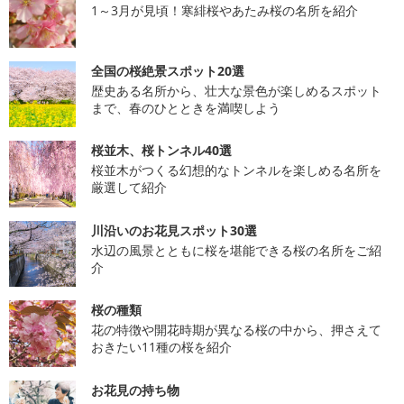
1～3月が見頃！寒緋桜やあたみ桜の名所を紹介
全国の桜絶景スポット20選
歴史ある名所から、壮大な景色が楽しめるスポット
まで、春のひとときを満喫しよう
桜並木、桜トンネル40選
桜並木がつくる幻想的なトンネルを楽しめる名所を
厳選して紹介
川沿いのお花見スポット30選
水辺の風景とともに桜を堪能できる桜の名所をご紹
介
桜の種類
花の特徴や開花時期が異なる桜の中から、押さえて
おきたい11種の桜を紹介
お花見の持ち物