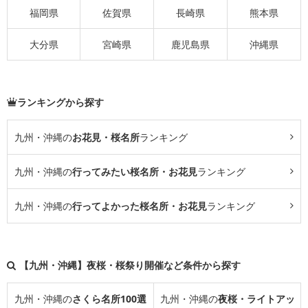
福岡県
佐賀県
長崎県
熊本県
大分県
宮崎県
鹿児島県
沖縄県
ランキングから探す
九州・沖縄の
お花見・桜名所
ランキング
九州・沖縄の
行ってみたい桜名所・お花見
ランキング
九州・沖縄の
行ってよかった桜名所・お花見
ランキング
【九州・沖縄】夜桜・桜祭り開催など条件から探す
九州・沖縄の
さくら名所100選
九州・沖縄の
夜桜・ライトアッ