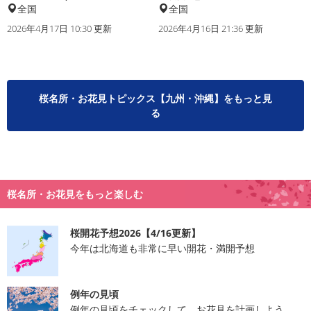
全国
全国
2026年4月17日 10:30 更新
2026年4月16日 21:36 更新
桜名所・お花見トピックス【九州・沖縄】をもっと見
る
桜名所・お花見をもっと楽しむ
桜開花予想2026【4/16更新】
今年は北海道も非常に早い開花・満開予想
例年の見頃
例年の見頃をチェックして、お花見を計画しよう