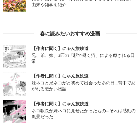
由来や雑学を紹介
春に読みたいおすすめ漫画
【作者に聞く】にゃん旅鉄道
兄、弟、妹、3匹の「駅で働く猫」による癒される日
常
【作者に聞く】にゃん旅鉄道
妹ネコと兄ネコがと初めて出会ったあの日…背中で紡
がれる暖かい物語
【作者に聞く】にゃん旅鉄道
ネコ駅長が妹ネコに見せたかったもの…それは感動の
風景だった