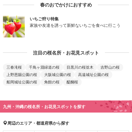
春のおでかけにおすすめ
いちご狩り特集
家族や友達を誘って新鮮ないちごを食べに行こう
注目の桜名所・お花見スポット
三春滝桜
千鳥ヶ淵緑道の桜
目黒川の桜並木
吉野山の桜
上野恩賜公園の桜
大阪城公園の桜
高遠城址公園の桜
船岡城址公園の桜
角館の桜
醍醐桜
九州・沖縄の桜名所・お花見スポットを探す
周辺のエリア・都道府県から探す