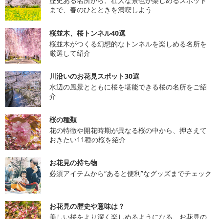
歴史ある名所から、壮大な景色が楽しめるスポット
まで、春のひとときを満喫しよう
桜並木、桜トンネル40選
桜並木がつくる幻想的なトンネルを楽しめる名所を
厳選して紹介
川沿いのお花見スポット30選
水辺の風景とともに桜を堪能できる桜の名所をご紹
介
桜の種類
花の特徴や開花時期が異なる桜の中から、押さえて
おきたい11種の桜を紹介
お花見の持ち物
必須アイテムから“あると便利”なグッズまでチェック
お花見の歴史や意味は？
美しい桜をより深く楽しめるようになる、お花見の