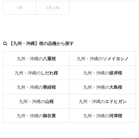
5月
5月上旬
【九州・沖縄】桜の品種から探す
九州・沖縄の
八重桜
九州・沖縄の
ソメイヨシノ
九州・沖縄の
しだれ桜
九州・沖縄の
彼岸桜
九州・沖縄の
寒緋桜
九州・沖縄の
大島桜
九州・沖縄の
山桜
九州・沖縄の
エドヒガン
九州・沖縄の
御衣黄
九州・沖縄の
河津桜