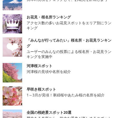
お花見・桜名所ランキング
アクセス数の多いお花見スポットをエリア別にラン
キング
「みんなが行ってみたい」桜名所・お花見ランキン
グ
ユーザーのみんなの投票による桜名所・お花見ラン
キングを実施中
河津桜スポット
河津桜の見頃や名所を紹介
早咲き桜スポット
1～3月が見頃！寒緋桜やあたみ桜の名所を紹介
全国の桜絶景スポット20選