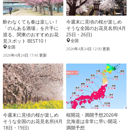
酔わなくても春は楽しい！
今週末に見頃の桜が楽しめ
「のんある酒場」を片手に
そうな全国のお花見名所(4月
巡る、関東のおすすめお花
25日・26日)
見スポット BEST10！
全国
全国
2026年4月24日 12:00 更新
2026年4月24日 17:45 更新
今週末に見頃の桜が楽しめ
桜開花・満開予想2026年
そうな全国のお花見名所(4月
北海道は非常に早い開花・
18日・19日)
満開予想