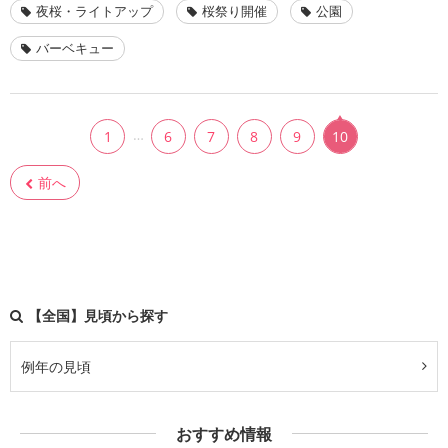
夜桜・ライトアップ
桜祭り開催
公園
バーベキュー
…
1
6
7
8
9
10
前へ
【全国】見頃から探す
例年の見頃
おすすめ情報