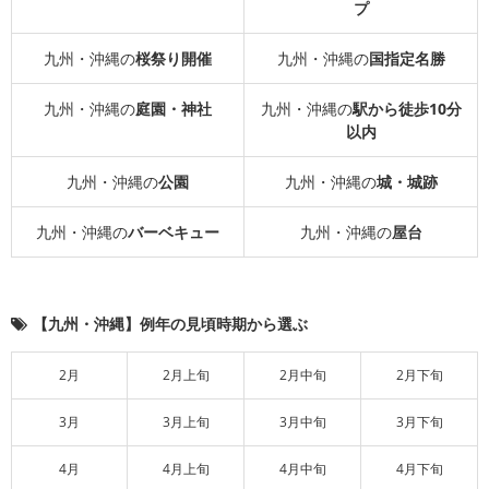
プ
九州・沖縄の
桜祭り開催
九州・沖縄の
国指定名勝
九州・沖縄の
庭園・神社
九州・沖縄の
駅から徒歩10分
以内
九州・沖縄の
公園
九州・沖縄の
城・城跡
九州・沖縄の
バーベキュー
九州・沖縄の
屋台
【九州・沖縄】例年の見頃時期から選ぶ
2月
2月上旬
2月中旬
2月下旬
3月
3月上旬
3月中旬
3月下旬
4月
4月上旬
4月中旬
4月下旬