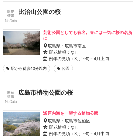
比治山公園の桜
芸術公園としても有名。春には一気に桜の名所
に
広島県・広島市南区
開花情報：
なし
例年の見頃：
3月下旬～4月上旬
駅から徒歩10分以内
公園
広島市植物公園の桜
瀬戸内海を一望する植物公園
広島県・広島市佐伯区
開花情報：
なし
例年の見頃：
3月下旬～4月中旬