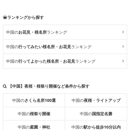
ランキングから探す
中国の
お花見・桜名所
ランキング
中国の
行ってみたい桜名所・お花見
ランキング
中国の
行ってよかった桜名所・お花見
ランキング
【中国】夜桜・桜祭り開催など条件から探す
中国の
さくら名所100選
中国の
夜桜・ライトアップ
中国の
桜祭り開催
中国の
国指定名勝
中国の
庭園・神社
中国の
駅から徒歩10分以内