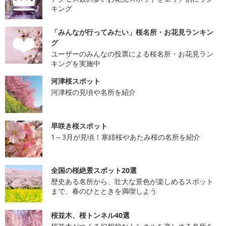
キング
「みんなが行ってみたい」桜名所・お花見ランキン
グ
ユーザーのみんなの投票による桜名所・お花見ラン
キングを実施中
河津桜スポット
河津桜の見頃や名所を紹介
早咲き桜スポット
1～3月が見頃！寒緋桜やあたみ桜の名所を紹介
全国の桜絶景スポット20選
歴史ある名所から、壮大な景色が楽しめるスポット
まで、春のひとときを満喫しよう
桜並木、桜トンネル40選