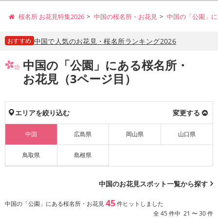
桜名所 お花見特集2026
中国の桜名所・お花見
中国の「公園」に
おすすめ
中国で人気のお花見・桜名所ランキング2026
中国の「公園」にある桜名所・
お花見（3ページ目）
エリアを絞り込む
変更する
中国
広島県
岡山県
山口県
鳥取県
島根県
中国のお花見スポット一覧から探す
45
中国の「公園」にある桜名所・お花見
件ヒットしました
全 45 件中 21 〜 30 件