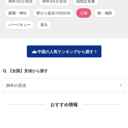
例年3月が見頃
例年4月が見頃
国指定名勝
庭園・神社
駅から徒歩10分以内
公園
城・城跡
バーベキュー
屋台
中国の人気ランキングから探す
【全国】見頃から探す
例年の見頃
おすすめ情報