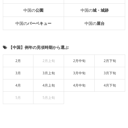
中国の
公園
中国の
城・城跡
中国の
バーベキュー
中国の
屋台
【中国】例年の見頃時期から選ぶ
2月
2月上旬
2月中旬
2月下旬
3月
3月上旬
3月中旬
3月下旬
4月
4月上旬
4月中旬
4月下旬
5月
5月上旬