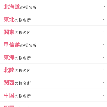
北海道
の桜名所
東北
の桜名所
関東
の桜名所
甲信越
の桜名所
東海
の桜名所
北陸
の桜名所
関西
の桜名所
中国
の桜名所