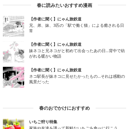
春に読みたいおすすめ漫画
【作者に聞く】にゃん旅鉄道
兄、弟、妹、3匹の「駅で働く猫」による癒される日
常
【作者に聞く】にゃん旅鉄道
妹ネコと兄ネコがと初めて出会ったあの日…背中で紡
がれる暖かい物語
【作者に聞く】にゃん旅鉄道
ネコ駅長が妹ネコに見せたかったもの…それは感動の
風景だった
春のおでかけにおすすめ
いちご狩り特集
家族や友達を誘って新鮮ないちごを食べに行こう