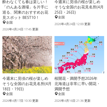
酔わなくても春は楽しい！
今週末に見頃の桜が楽しめ
「のんある酒場」を片手に
そうな全国のお花見名所(4月
巡る、関東のおすすめお花
25日・26日)
見スポット BEST10！
全国
全国
2026年4月24日 12:00 更新
2026年4月24日 17:45 更新
今週末に見頃の桜が楽しめ
桜開花・満開予想2026年
そうな全国のお花見名所(4月
北海道は非常に早い開花・
18日・19日)
満開予想
全国
全国
2026年4月17日 10:30 更新
2026年4月16日 21:36 更新