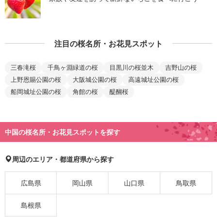
注目の桜名所・お花見スポット
三春滝桜
千鳥ヶ淵緑道の桜
目黒川の桜並木
吉野山の桜
上野恩賜公園の桜
大阪城公園の桜
高遠城址公園の桜
船岡城址公園の桜
角館の桜
醍醐桜
中国の桜名所・お花見スポットを探す
周辺のエリア・都道府県から探す
広島県
岡山県
山口県
鳥取県
島根県