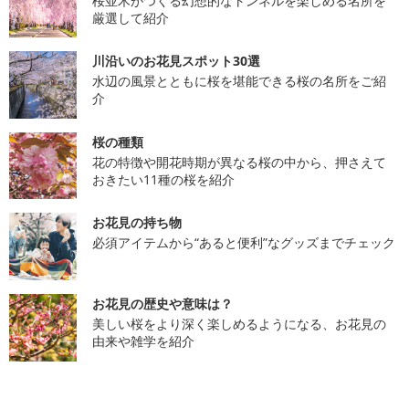
桜並木がつくる幻想的なトンネルを楽しめる名所を
厳選して紹介
川沿いのお花見スポット30選
水辺の風景とともに桜を堪能できる桜の名所をご紹
介
桜の種類
花の特徴や開花時期が異なる桜の中から、押さえて
おきたい11種の桜を紹介
お花見の持ち物
必須アイテムから“あると便利”なグッズまでチェック
お花見の歴史や意味は？
美しい桜をより深く楽しめるようになる、お花見の
由来や雑学を紹介