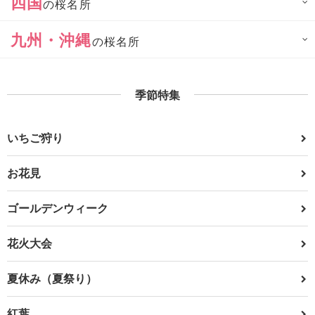
四国
の桜名所
九州・沖縄
の桜名所
季節特集
いちご狩り
お花見
ゴールデンウィーク
花火大会
夏休み（夏祭り）
紅葉