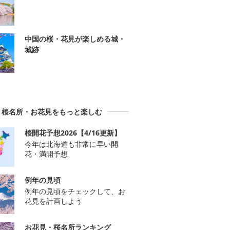
中国の桜・花見が楽しめる城・
城跡
桜名所・お花見をもっと楽しむ
桜開花予想2026【4/16更新】
今年は北海道も非常に早い開
花・満開予想
例年の見頃
例年の見頃をチェックして、お
花見を計画しよう
お花見・桜名所ランキング