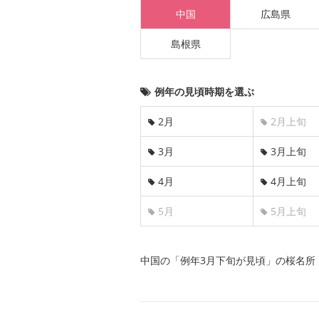
中国
広島県
島根県
例年の見頃時期を選ぶ
2月
2月上旬
3月
3月上旬
4月
4月上旬
5月
5月上旬
中国の「例年3月下旬が見頃」の桜名所