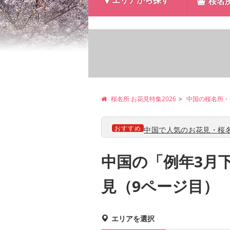
エリアから探す
桜名
桜名所 お花見特集2026
中国の桜名所・
おすすめ
中国で人気のお花見・桜名
中国の「例年3月
見（9ページ目）
エリアを選択