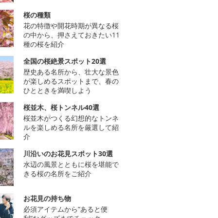
桜の種類
花の特徴や開花時期が異なる桜
の中から、押さえておきたい11
種の桜を紹介
全国の桜絶景スポット20選
歴史ある名所から、壮大な景色
が楽しめるスポットまで、春の
ひとときを満喫しよう
桜並木、桜トンネル40選
桜並木がつくる幻想的なトンネ
ルを楽しめる名所を厳選して紹
介
川沿いのお花見スポット30選
水辺の風景とともに桜を堪能で
きる桜の名所をご紹介
お花見の持ち物
必須アイテムから“あると便