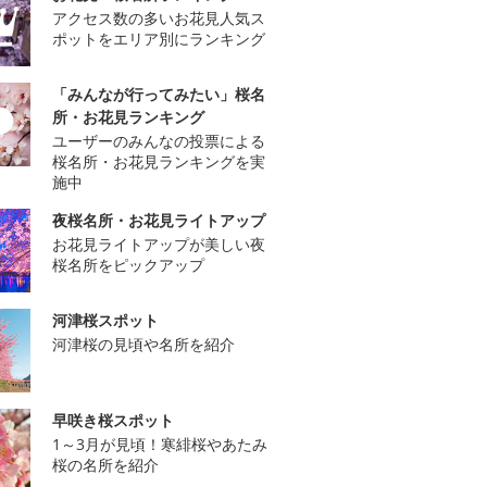
アクセス数の多いお花見人気ス
ポットをエリア別にランキング
「みんなが行ってみたい」桜名
所・お花見ランキング
ユーザーのみんなの投票による
桜名所・お花見ランキングを実
施中
夜桜名所・お花見ライトアップ
お花見ライトアップが美しい夜
桜名所をピックアップ
河津桜スポット
河津桜の見頃や名所を紹介
早咲き桜スポット
1～3月が見頃！寒緋桜やあたみ
桜の名所を紹介