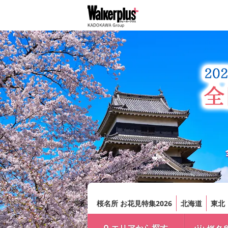
桜名所 お花見特集2026
北海道
東北