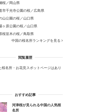
醐桜／岡山県
道市千光寺公園の桜／広島県
の山公園の桜／山口県
場ヶ原公園の桜／山口県
原桜並木の桜／鳥取県
中国の桜名所ランキングを見る
閲覧履歴
た桜名所・お花見スポットページはあり
。
おすすめ記事
河津桜が見られる中国の人気桜
名所