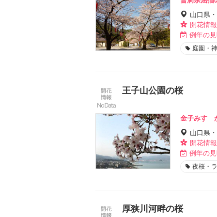
山口県・
開花情報
例年の見
庭園・
王子山公園の桜
金子みすゞ
山口県・
開花情報
例年の見
夜桜・
厚狭川河畔の桜