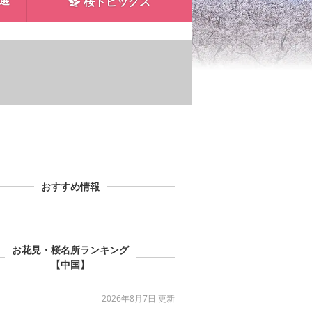
0選
桜トピックス
おすすめ情報
お花見・桜名所ランキング
【中国】
2026年8月7日 更新