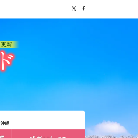
。
・沖縄