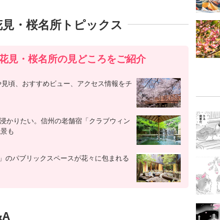
花見・桜名所トピックス
花見・桜名所の見どころをご紹介
や見頃、おすすめビュー、アクセス情報をチ
も浸かりたい。信州の老舗宿「クラブウィン
絶景も
井沢」のパブリックスペースが花々に包まれる
A