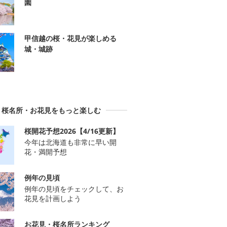
園
甲信越の桜・花見が楽しめる
城・城跡
桜名所・お花見をもっと楽しむ
桜開花予想2026【4/16更新】
今年は北海道も非常に早い開
花・満開予想
例年の見頃
例年の見頃をチェックして、お
花見を計画しよう
お花見・桜名所ランキング