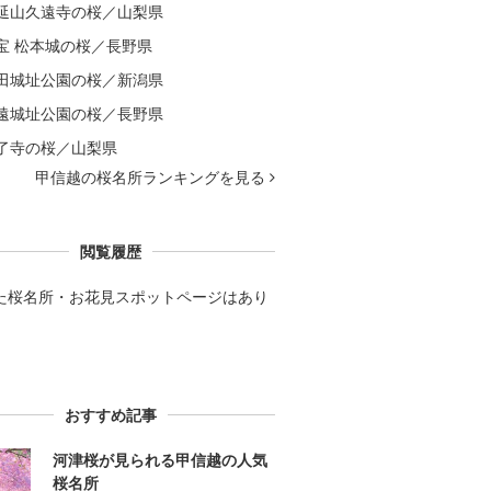
延山久遠寺の桜／山梨県
宝 松本城の桜／長野県
田城址公園の桜／新潟県
遠城址公園の桜／長野県
了寺の桜／山梨県
甲信越の桜名所ランキングを見る
閲覧履歴
た桜名所・お花見スポットページはあり
。
おすすめ記事
河津桜が見られる甲信越の人気
桜名所