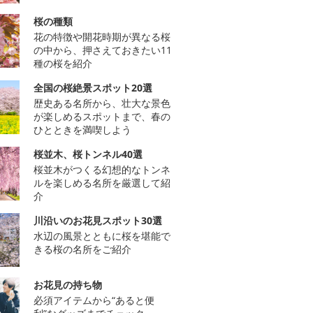
桜の種類
花の特徴や開花時期が異なる桜
の中から、押さえておきたい11
種の桜を紹介
全国の桜絶景スポット20選
歴史ある名所から、壮大な景色
が楽しめるスポットまで、春の
ひとときを満喫しよう
桜並木、桜トンネル40選
桜並木がつくる幻想的なトンネ
ルを楽しめる名所を厳選して紹
介
川沿いのお花見スポット30選
水辺の風景とともに桜を堪能で
きる桜の名所をご紹介
お花見の持ち物
必須アイテムから“あると便