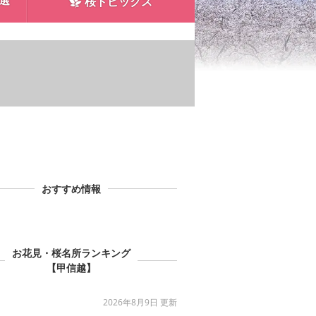
0選
桜トピックス
おすすめ情報
お花見・桜名所ランキング
【甲信越】
2026年8月9日 更新