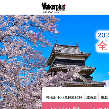
桜名所 お花見特集2026
北海道
東北