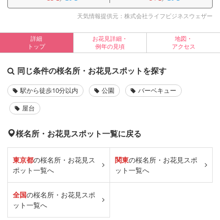
天気情報提供元：株式会社ライフビジネスウェザー
詳細
お花見詳細・
地図・
トップ
例年の見頃
アクセス
同じ条件の桜名所・お花見スポットを探す
駅から徒歩10分以内
公園
バーベキュー
屋台
桜名所・お花見スポット一覧に戻る
東京都
の桜名所・お花見ス
関東
の桜名所・お花見スポ
ポット一覧へ
ット一覧へ
全国
の桜名所・お花見スポ
ット一覧へ