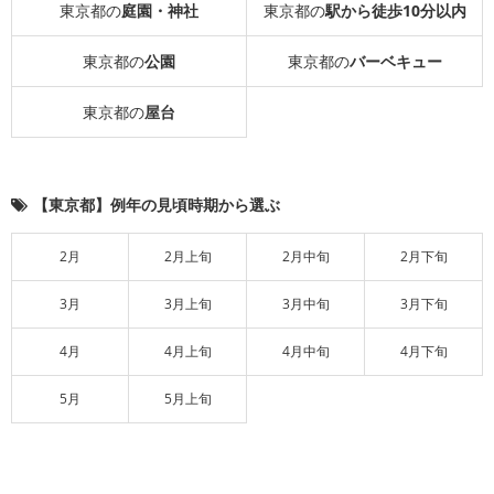
東京都の
庭園・神社
東京都の
駅から徒歩10分以内
東京都の
公園
東京都の
バーベキュー
東京都の
屋台
【東京都】例年の見頃時期から選ぶ
2月
2月上旬
2月中旬
2月下旬
3月
3月上旬
3月中旬
3月下旬
4月
4月上旬
4月中旬
4月下旬
5月
5月上旬