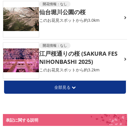
開花情報：
なし
仙台堀川公園の桜
このお花見スポットから約3.0km
開花情報：
なし
江戸桜通りの桜 (SAKURA FES
NIHONBASHI 2025)
このお花見スポットから約3.2km
全部見る
表記に関する説明