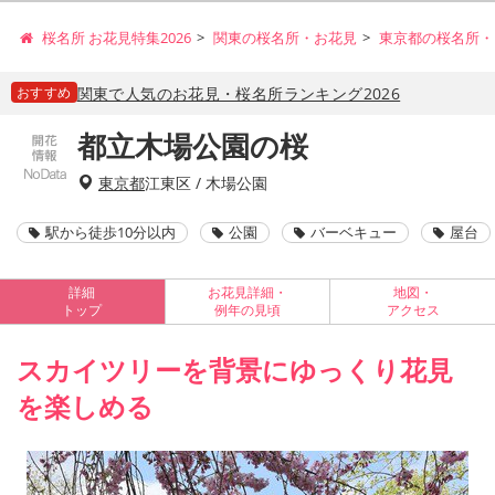
桜名所 お花見特集2026
関東の桜名所・お花見
東京都の桜名所・
おすすめ
関東で人気のお花見・桜名所ランキング2026
都立木場公園の桜
東京都
江東区 / 木場公園
駅から徒歩10分以内
公園
バーベキュー
屋台
詳細
お花見詳細・
地図・
トップ
例年の見頃
アクセス
スカイツリーを背景にゆっくり花見
を楽しめる