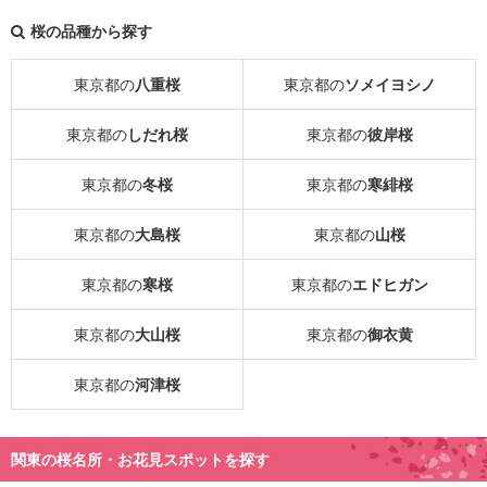
桜の品種から探す
東京都の
八重桜
東京都の
ソメイヨシノ
東京都の
しだれ桜
東京都の
彼岸桜
東京都の
冬桜
東京都の
寒緋桜
東京都の
大島桜
東京都の
山桜
東京都の
寒桜
東京都の
エドヒガン
東京都の
大山桜
東京都の
御衣黄
東京都の
河津桜
関東の桜名所・お花見スポットを探す