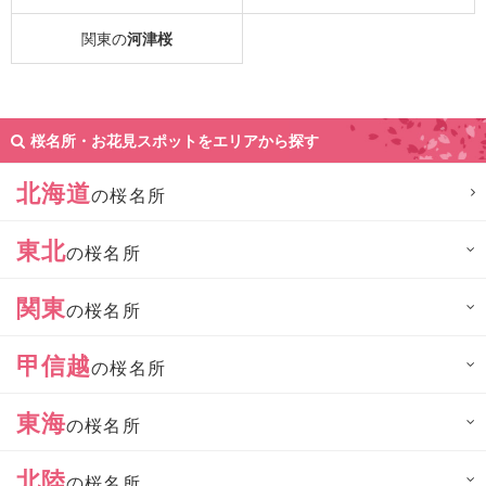
関東の
河津桜
桜名所・お花見スポットをエリアから探す
北海道
の桜名所
東北
の桜名所
関東
の桜名所
甲信越
の桜名所
東海
の桜名所
北陸
の桜名所