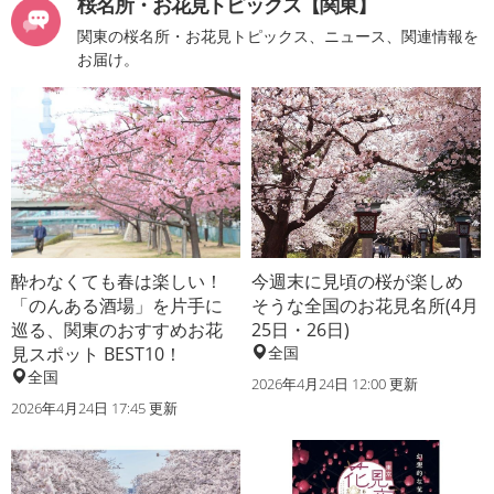
桜名所・お花見トピックス【関東】
関東の桜名所・お花見トピックス、ニュース、関連情報を
お届け。
酔わなくても春は楽しい！
今週末に見頃の桜が楽しめ
「のんある酒場」を片手に
そうな全国のお花見名所(4月
巡る、関東のおすすめお花
25日・26日)
見スポット BEST10！
全国
全国
2026年4月24日 12:00 更新
2026年4月24日 17:45 更新