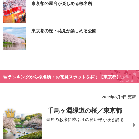
東京都の屋台が楽しめる桜名所
東京都の桜・花見が楽しめる公園
ランキングから桜名所・お花見スポットを探す【東京都】
2026年8月6日 更新
千鳥ヶ淵緑道の桜／東京都
1
皇居のお濠に枝ぶりの良い桜が咲き誇る