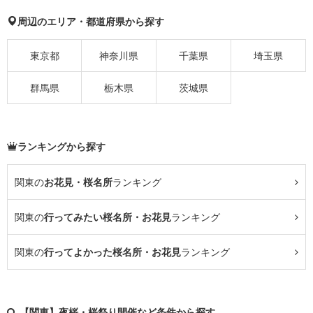
周辺のエリア・都道府県から探す
東京都
神奈川県
千葉県
埼玉県
群馬県
栃木県
茨城県
ランキングから探す
関東の
お花見・桜名所
ランキング
関東の
行ってみたい桜名所・お花見
ランキング
関東の
行ってよかった桜名所・お花見
ランキング
【関東】夜桜・桜祭り開催など条件から探す