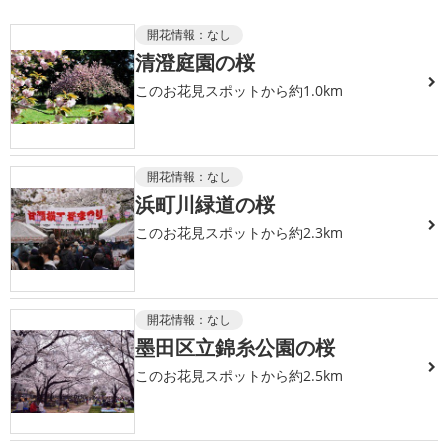
開花情報：
なし
清澄庭園の桜
このお花見スポットから約1.0km
開花情報：
なし
浜町川緑道の桜
このお花見スポットから約2.3km
開花情報：
なし
墨田区立錦糸公園の桜
このお花見スポットから約2.5km