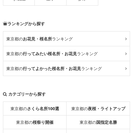
ランキングから探す
東京都の
お花見・桜名所
ランキング
東京都の
行ってみたい桜名所・お花見
ランキング
東京都の
行ってよかった桜名所・お花見
ランキング
カテゴリーから探す
東京都の
さくら名所100選
東京都の
夜桜・ライトアップ
東京都の
桜祭り開催
東京都の
国指定名勝