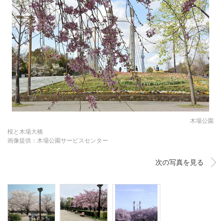
木場公園
桜と木場大橋
画像提供：木場公園サービスセンター
次の写真を見る