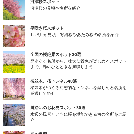
河津桜スポット
河津桜の見頃や名所を紹介
早咲き桜スポット
1～3月が見頃！寒緋桜やあたみ桜の名所を紹介
全国の桜絶景スポット20選
歴史ある名所から、壮大な景色が楽しめるスポット
まで、春のひとときを満喫しよう
桜並木、桜トンネル40選
桜並木がつくる幻想的なトンネルを楽しめる名所を
厳選して紹介
川沿いのお花見スポット30選
水辺の風景とともに桜を堪能できる桜の名所をご紹
介
桜の種類