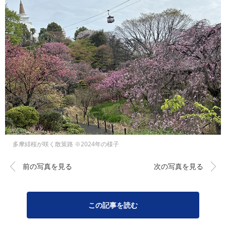
多摩緋桜が咲く散策路 ※2024年の様子
前の写真を見る
次の写真を見る
この記事を読む