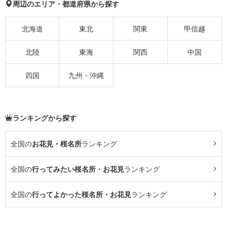
周辺のエリア・都道府県から探す
北海道
東北
関東
甲信越
北陸
東海
関西
中国
四国
九州・沖縄
ランキングから探す
全国の
お花見・桜名所
ランキング
全国の
行ってみたい桜名所・お花見
ランキング
全国の
行ってよかった桜名所・お花見
ランキング