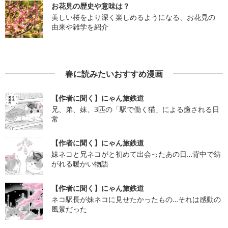
お花見の歴史や意味は？
美しい桜をより深く楽しめるようになる、お花見の
由来や雑学を紹介
春に読みたいおすすめ漫画
【作者に聞く】にゃん旅鉄道
兄、弟、妹、3匹の「駅で働く猫」による癒される日
常
【作者に聞く】にゃん旅鉄道
妹ネコと兄ネコがと初めて出会ったあの日…背中で紡
がれる暖かい物語
【作者に聞く】にゃん旅鉄道
ネコ駅長が妹ネコに見せたかったもの…それは感動の
風景だった