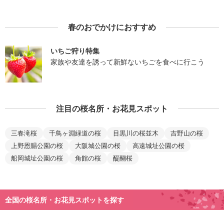
春のおでかけにおすすめ
いちご狩り特集
家族や友達を誘って新鮮ないちごを食べに行こう
注目の桜名所・お花見スポット
三春滝桜
千鳥ヶ淵緑道の桜
目黒川の桜並木
吉野山の桜
上野恩賜公園の桜
大阪城公園の桜
高遠城址公園の桜
船岡城址公園の桜
角館の桜
醍醐桜
全国の桜名所・お花見スポットを探す