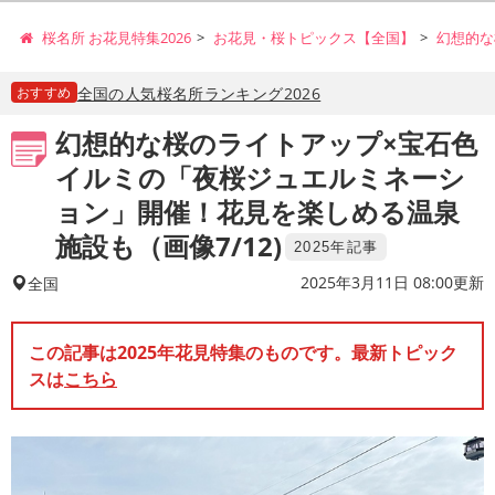
桜名所 お花見特集2026
お花見・桜トピックス【全国】
幻想的な
おすすめ
全国の人気桜名所ランキング2026
幻想的な桜のライトアップ×宝石色
イルミの「夜桜ジュエルミネーシ
ョン」開催！花見を楽しめる温泉
施設も（画像7/12)
2025年記事
2025年3月11日 08:00更新
全国
この記事は2025年花見特集のものです。最新トピック
スは
こちら