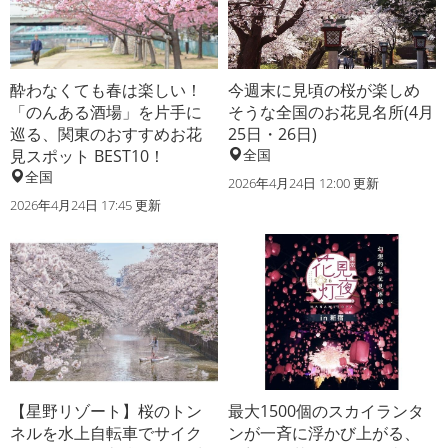
酔わなくても春は楽しい！
今週末に見頃の桜が楽しめ
「のんある酒場」を片手に
そうな全国のお花見名所(4月
巡る、関東のおすすめお花
25日・26日)
見スポット BEST10！
全国
全国
2026年4月24日 12:00 更新
2026年4月24日 17:45 更新
【星野リゾート】桜のトン
最大1500個のスカイランタ
ネルを水上自転車でサイク
ンが一斉に浮かび上がる、