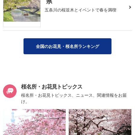
県
五条川の桜並木とイベントで春を満喫
全国のお花見・桜名所ランキング
桜名所・お花見トピックス
桜名所・お花見トピックス、ニュース、関連情報をお届
け。