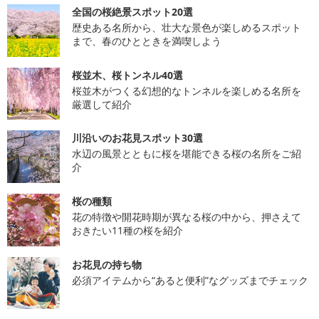
全国の桜絶景スポット20選
歴史ある名所から、壮大な景色が楽しめるスポット
まで、春のひとときを満喫しよう
桜並木、桜トンネル40選
桜並木がつくる幻想的なトンネルを楽しめる名所を
厳選して紹介
川沿いのお花見スポット30選
水辺の風景とともに桜を堪能できる桜の名所をご紹
介
桜の種類
花の特徴や開花時期が異なる桜の中から、押さえて
おきたい11種の桜を紹介
お花見の持ち物
必須アイテムから“あると便利”なグッズまでチェック