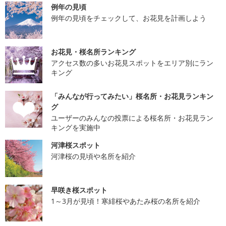
例年の見頃
例年の見頃をチェックして、お花見を計画しよう
お花見・桜名所ランキング
アクセス数の多いお花見スポットをエリア別にラン
キング
「みんなが行ってみたい」桜名所・お花見ランキン
グ
ユーザーのみんなの投票による桜名所・お花見ラン
キングを実施中
河津桜スポット
河津桜の見頃や名所を紹介
早咲き桜スポット
1～3月が見頃！寒緋桜やあたみ桜の名所を紹介