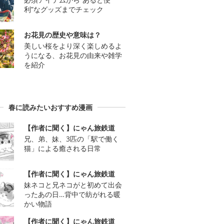
利”なグッズまでチェック
お花見の歴史や意味は？
美しい桜をより深く楽しめるよ
うになる、お花見の由来や雑学
を紹介
春に読みたいおすすめ漫画
【作者に聞く】にゃん旅鉄道
兄、弟、妹、3匹の「駅で働く
猫」による癒される日常
【作者に聞く】にゃん旅鉄道
妹ネコと兄ネコがと初めて出会
ったあの日…背中で紡がれる暖
かい物語
【作者に聞く】にゃん旅鉄道