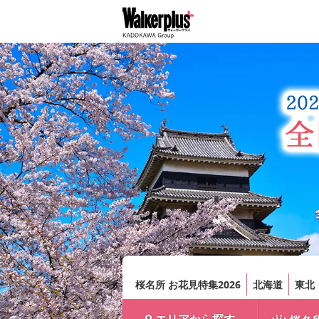
桜名所 お花見特集2026
北海道
東北