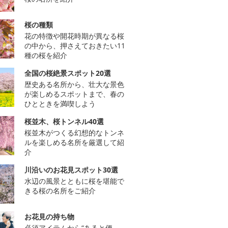
桜の種類
花の特徴や開花時期が異なる桜
の中から、押さえておきたい11
種の桜を紹介
全国の桜絶景スポット20選
歴史ある名所から、壮大な景色
が楽しめるスポットまで、春の
ひとときを満喫しよう
桜並木、桜トンネル40選
桜並木がつくる幻想的なトンネ
ルを楽しめる名所を厳選して紹
介
川沿いのお花見スポット30選
水辺の風景とともに桜を堪能で
きる桜の名所をご紹介
お花見の持ち物
必須アイテムから“あると便