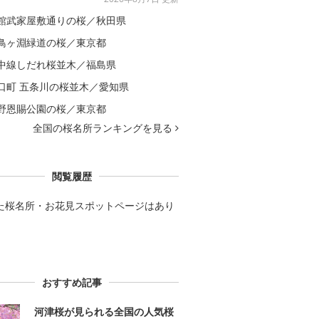
館武家屋敷通りの桜／秋田県
鳥ヶ淵緑道の桜／東京都
中線しだれ桜並木／福島県
口町 五条川の桜並木／愛知県
野恩賜公園の桜／東京都
全国の桜名所ランキングを見る
閲覧履歴
た桜名所・お花見スポットページはあり
。
おすすめ記事
河津桜が見られる全国の人気桜