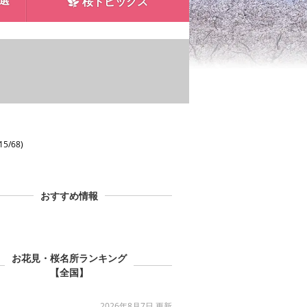
0選
桜トピックス
5/68)
おすすめ情報
お花見・桜名所ランキング
【全国】
2026年8月7日 更新