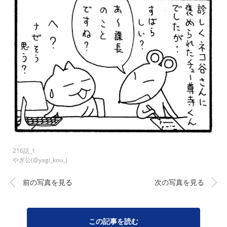
216話_1
やぎ公(@yagi_kou_)
前の写真を見る
次の写真を見る
この記事を読む