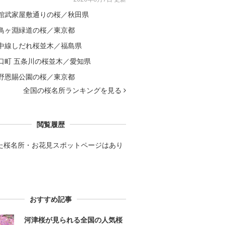
館武家屋敷通りの桜／秋田県
鳥ヶ淵緑道の桜／東京都
中線しだれ桜並木／福島県
口町 五条川の桜並木／愛知県
野恩賜公園の桜／東京都
全国の桜名所ランキングを見る
閲覧履歴
た桜名所・お花見スポットページはあり
。
おすすめ記事
河津桜が見られる全国の人気桜