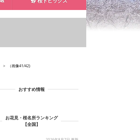
0選
桜トピックス
】
（画像41/42)
おすすめ情報
お花見・桜名所ランキング
【全国】
2026年8月7日 更新