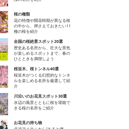
桜の種類
花の特徴や開花時期が異なる桜
の中から、押さえておきたい11
種の桜を紹介
全国の桜絶景スポット20選
歴史ある名所から、壮大な景色
が楽しめるスポットまで、春の
ひとときを満喫しよう
桜並木、桜トンネル40選
桜並木がつくる幻想的なトンネ
ルを楽しめる名所を厳選して紹
介
川沿いのお花見スポット30選
水辺の風景とともに桜を堪能で
きる桜の名所をご紹介
お花見の持ち物
必須アイテムから“あると便