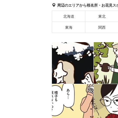
周辺のエリアから桜名所・お花見ス
北海道
東北
東海
関西