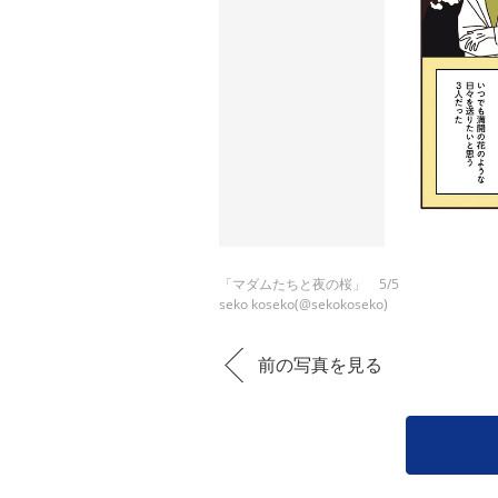
「マダムたちと夜の桜」 5/5
seko koseko(@sekokoseko)
前の写真を見る