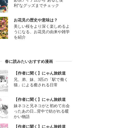
利”なグッズまでチェック
お花見の歴史や意味は？
美しい桜をより深く楽しめるよ
うになる、お花見の由来や雑学
を紹介
春に読みたいおすすめ漫画
【作者に聞く】にゃん旅鉄道
兄、弟、妹、3匹の「駅で働く
猫」による癒される日常
【作者に聞く】にゃん旅鉄道
妹ネコと兄ネコがと初めて出会
ったあの日…背中で紡がれる暖
かい物語
【作者に聞く】にゃん旅鉄道