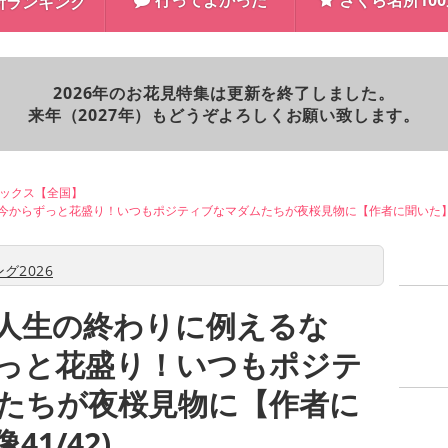
行ってよかった
さくら名所10
所ランキング
2026年のお花見特集は更新を終了しました。
来年（2027年）もどうぞよろしくお願い致します。
ックス【全国】
今からずっと花盛り！いつもポジティブなマダムたちが夜桜見物に【作者に聞いた
グ2026
人生の終わりに例えるな
っと花盛り！いつもポジテ
たちが夜桜見物に【作者に
1/42)