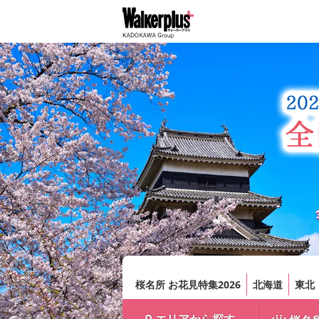
桜名所 お花見特集2026
北海道
東北