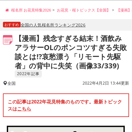
桜名所 お花見特集2026
お花見・桜トピックス【全国】
【漫画】
おすすめ
全国の人気桜名所ランキング2026
【漫画】残念すぎる結末！酒飲み
アラサーOLのポンコツすぎる失敗
談とは!?哀愁漂う「リモート先駆
者」の背中に失笑（画像33/339)
2022年記事
2022年4月2日 13:44更新
全国
この記事は2022年花見特集のものです。最新トピック
スは
こちら