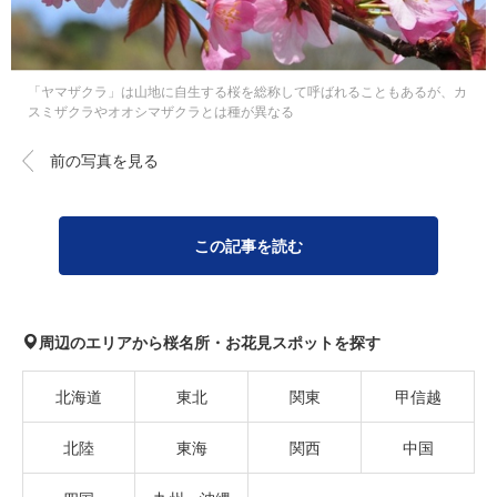
「ヤマザクラ」は山地に自生する桜を総称して呼ばれることもあるが、カ
スミザクラやオオシマザクラとは種が異なる
前の写真を見る
この記事を読む
周辺のエリアから桜名所・お花見スポットを探す
北海道
東北
関東
甲信越
北陸
東海
関西
中国