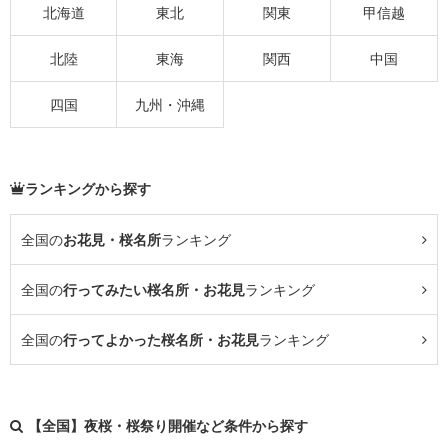
北海道
東北
関東
甲信越
北陸
東海
関西
中国
四国
九州・沖縄
ランキングから探す
全国の
お花見・桜名所
ランキング
全国の
行ってみたい桜名所・お花見
ランキング
全国の
行ってよかった桜名所・お花見
ランキング
【全国】夜桜・桜祭り開催など条件から探す