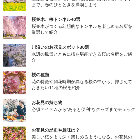
まで、春のひとときを満喫しよう
桜並木、桜トンネル40選
桜並木がつくる幻想的なトンネルを楽しめる名所を
厳選して紹介
川沿いのお花見スポット30選
水辺の風景とともに桜を堪能できる桜の名所をご紹
介
桜の種類
花の特徴や開花時期が異なる桜の中から、押さえて
おきたい11種の桜を紹介
お花見の持ち物
必須アイテムから“あると便利”なグッズまでチェック
お花見の歴史や意味は？
美しい桜をより深く楽しめるようになる、お花見の