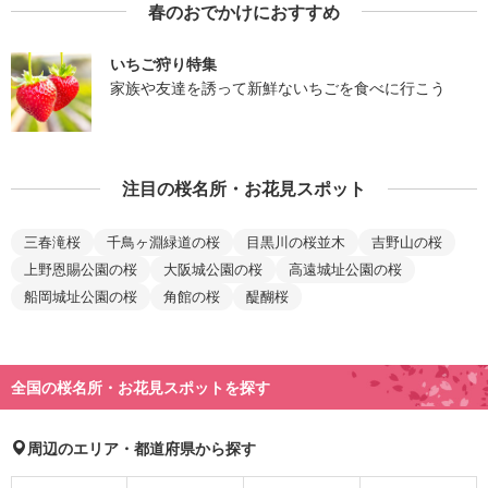
春のおでかけにおすすめ
いちご狩り特集
家族や友達を誘って新鮮ないちごを食べに行こう
注目の桜名所・お花見スポット
三春滝桜
千鳥ヶ淵緑道の桜
目黒川の桜並木
吉野山の桜
上野恩賜公園の桜
大阪城公園の桜
高遠城址公園の桜
船岡城址公園の桜
角館の桜
醍醐桜
全国の桜名所・お花見スポットを探す
周辺のエリア・都道府県から探す