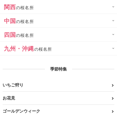
関西
の桜名所
中国
の桜名所
四国
の桜名所
九州・沖縄
の桜名所
季節特集
いちご狩り
お花見
ゴールデンウィーク