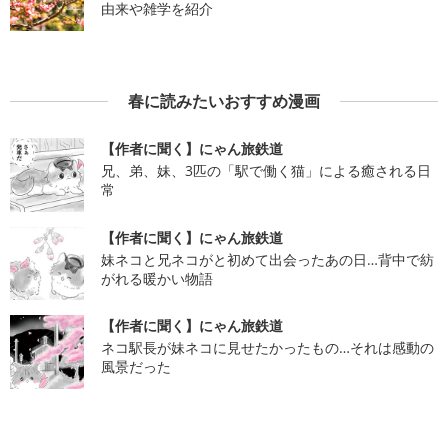
由来や雑学を紹介
春に読みたいおすすめ漫画
【作者に聞く】にゃん旅鉄道
兄、弟、妹、3匹の「駅で働く猫」による癒される日
常
【作者に聞く】にゃん旅鉄道
妹ネコと兄ネコがと初めて出会ったあの日…背中で紡
がれる暖かい物語
【作者に聞く】にゃん旅鉄道
ネコ駅長が妹ネコに見せたかったもの…それは感動の
風景だった