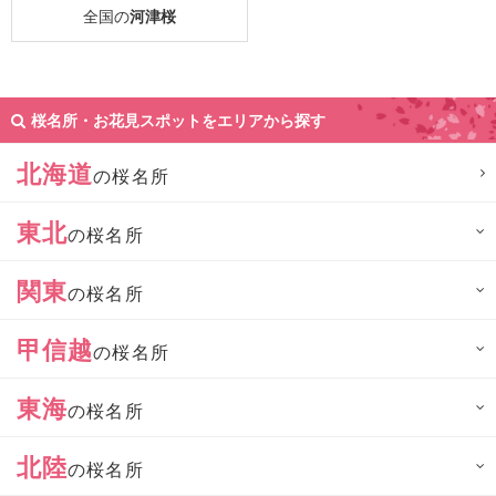
全国の
河津桜
桜名所・お花見スポットをエリアから探す
北海道
の桜名所
東北
の桜名所
関東
の桜名所
甲信越
の桜名所
東海
の桜名所
北陸
の桜名所