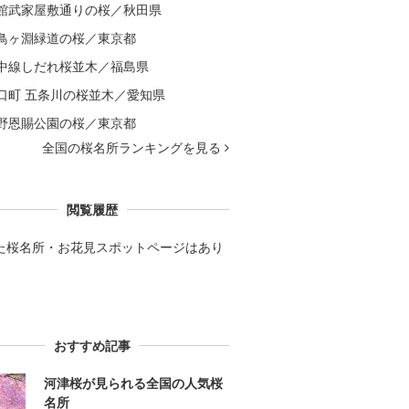
館武家屋敷通りの桜／秋田県
鳥ヶ淵緑道の桜／東京都
中線しだれ桜並木／福島県
口町 五条川の桜並木／愛知県
野恩賜公園の桜／東京都
全国の桜名所ランキングを見る
閲覧履歴
た桜名所・お花見スポットページはあり
。
おすすめ記事
河津桜が見られる全国の人気桜
名所