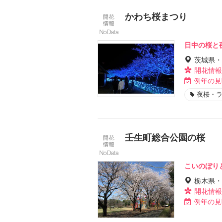
かわち桜まつり
日中の桜と
茨城県・
開花情報
例年の見
夜桜・
壬生町総合公園の桜
こいのぼり
栃木県・
開花情報
例年の見