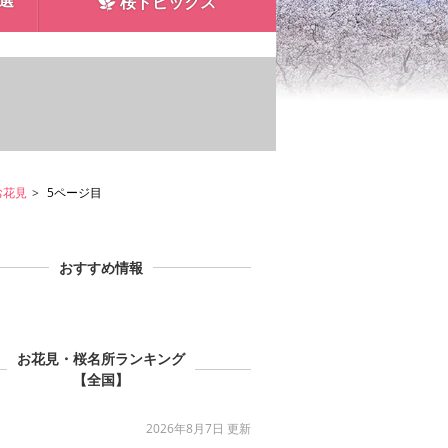
0選
桜トピックス
お花見
5ページ目
おすすめ情報
お花見・桜名所ランキング
【全国】
2026年8月7日 更新