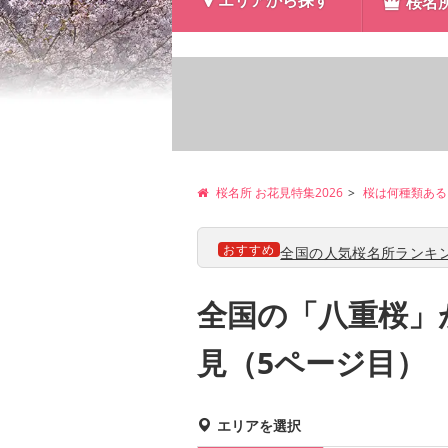
エリアから探す
桜名
桜名所 お花見特集2026
桜は何種類ある
おすすめ
全国の人気桜名所ランキン
全国の「八重桜」
見（5ページ目）
エリアを選択