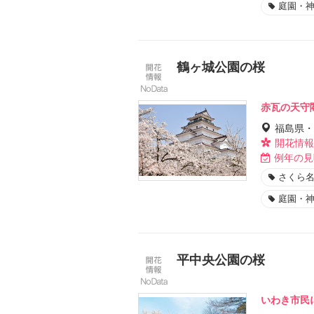
庭園・
鶴ヶ城公園の桜
赤瓦の天守閣
福島県・
開花情報
例年の見
さくら名
庭園・
平中央公園の桜
いわき市民