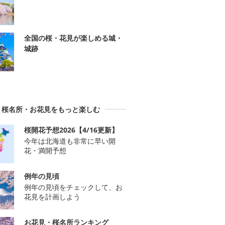
全国の桜・花見が楽しめる城・
城跡
桜名所・お花見をもっと楽しむ
桜開花予想2026【4/16更新】
今年は北海道も非常に早い開
花・満開予想
例年の見頃
例年の見頃をチェックして、お
花見を計画しよう
お花見・桜名所ランキング