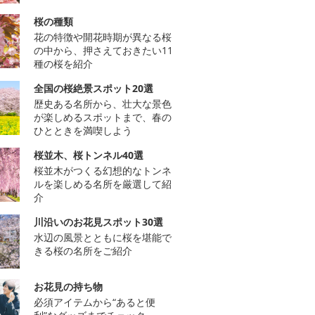
桜の種類
花の特徴や開花時期が異なる桜
の中から、押さえておきたい11
種の桜を紹介
全国の桜絶景スポット20選
歴史ある名所から、壮大な景色
が楽しめるスポットまで、春の
ひとときを満喫しよう
桜並木、桜トンネル40選
桜並木がつくる幻想的なトンネ
ルを楽しめる名所を厳選して紹
介
川沿いのお花見スポット30選
水辺の風景とともに桜を堪能で
きる桜の名所をご紹介
お花見の持ち物
必須アイテムから“あると便