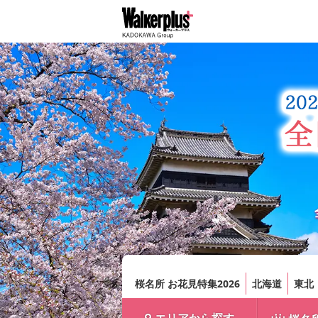
桜名所 お花見特集2026
北海道
東北