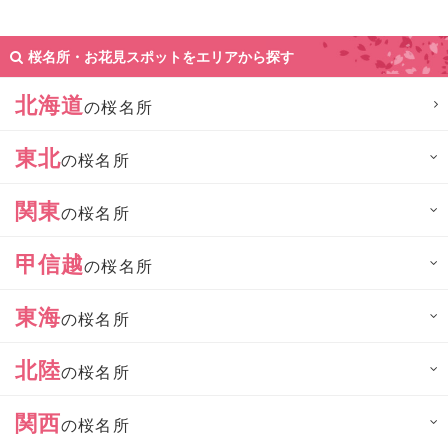
桜名所・お花見スポットをエリアから探す
北海道
の桜名所
東北
の桜名所
関東
の桜名所
甲信越
の桜名所
東海
の桜名所
北陸
の桜名所
関西
の桜名所