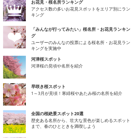
お花見・桜名所ランキング
アクセス数の多いお花見スポットをエリア別にラン
キング
「みんなが行ってみたい」桜名所・お花見ランキン
グ
ユーザーのみんなの投票による桜名所・お花見ラン
キングを実施中
河津桜スポット
河津桜の見頃や名所を紹介
早咲き桜スポット
1～3月が見頃！寒緋桜やあたみ桜の名所を紹介
全国の桜絶景スポット20選
歴史ある名所から、壮大な景色が楽しめるスポット
まで、春のひとときを満喫しよう