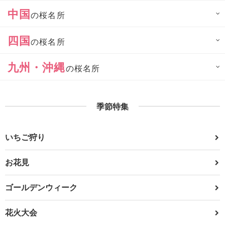
中国
の桜名所
四国
の桜名所
九州・沖縄
の桜名所
季節特集
いちご狩り
お花見
ゴールデンウィーク
花火大会