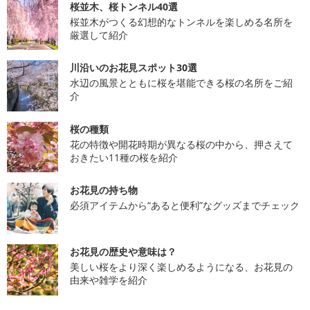
桜並木、桜トンネル40選
桜並木がつくる幻想的なトンネルを楽しめる名所を
厳選して紹介
川沿いのお花見スポット30選
水辺の風景とともに桜を堪能できる桜の名所をご紹
介
桜の種類
花の特徴や開花時期が異なる桜の中から、押さえて
おきたい11種の桜を紹介
お花見の持ち物
必須アイテムから“あると便利”なグッズまでチェック
お花見の歴史や意味は？
美しい桜をより深く楽しめるようになる、お花見の
由来や雑学を紹介