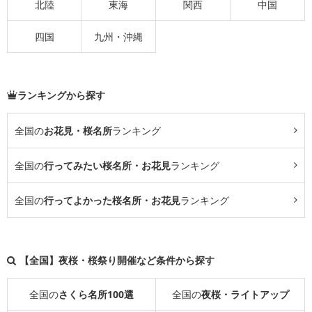
北陸
東海
関西
中国
四国
九州・沖縄
ランキングから探す
全国の
お花見・桜名所
ランキング
全国の
行ってみたい桜名所・お花見
ランキング
全国の
行ってよかった桜名所・お花見
ランキング
【全国】夜桜・桜祭り開催など条件から探す
全国の
さくら名所100選
全国の
夜桜・ライトアップ