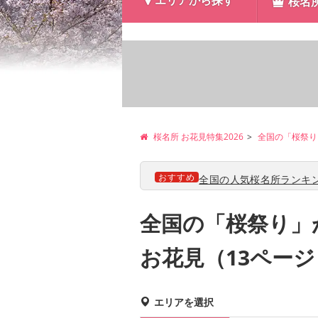
エリアから探す
桜名
桜名所 お花見特集2026
全国の「桜祭り
おすすめ
全国の人気桜名所ランキン
全国の「桜祭り」
お花見（13ペー
エリアを選択