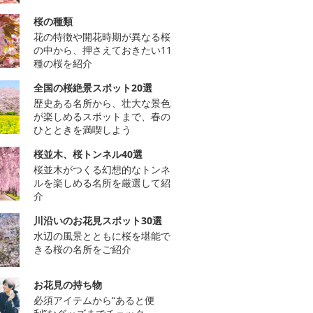
桜の種類
花の特徴や開花時期が異なる桜
の中から、押さえておきたい11
種の桜を紹介
全国の桜絶景スポット20選
歴史ある名所から、壮大な景色
が楽しめるスポットまで、春の
ひとときを満喫しよう
桜並木、桜トンネル40選
桜並木がつくる幻想的なトンネ
ルを楽しめる名所を厳選して紹
介
川沿いのお花見スポット30選
水辺の風景とともに桜を堪能で
きる桜の名所をご紹介
お花見の持ち物
必須アイテムから“あると便