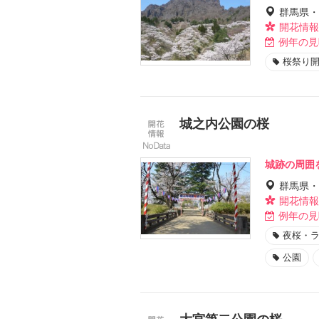
群馬県・
開花情報
例年の見
桜祭り
城之内公園の桜
城跡の周囲
群馬県・
開花情報
例年の見
夜桜・
公園
大宮第二公園の桜