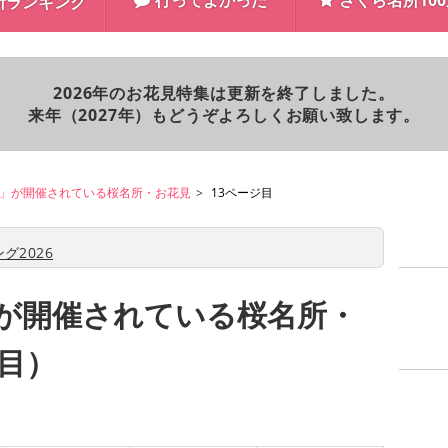
行ってよかった
さくら名所10
所ランキング
2026年のお花見特集は更新を終了しました。
来年（2027年）もどうぞよろしくお願い致します。
」が開催されている桜名所・お花見
13ページ目
グ2026
が開催されている桜名所・
ジ目）