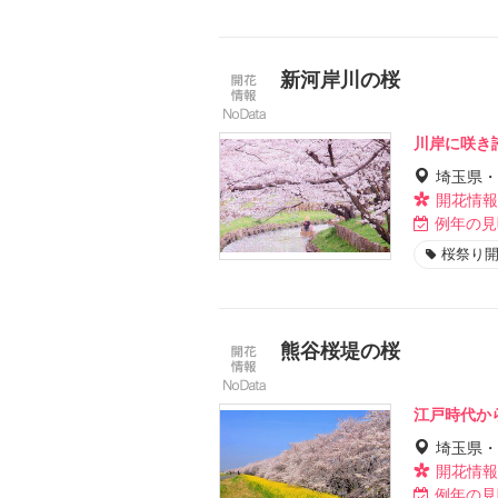
新河岸川の桜
川岸に咲き
埼玉県・
開花情報
例年の見
桜祭り
熊谷桜堤の桜
江戸時代か
埼玉県・
開花情報
例年の見