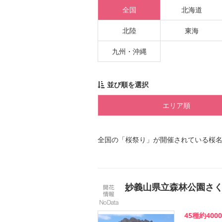
全国
北海道
北陸
東海
九州・沖縄
並び順を選択
エリア順
全国の「桜祭り」が開催されている桜
妙義山県立森林公園さ
45種約40