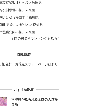
館武家屋敷通りの桜／秋田県
鳥ヶ淵緑道の桜／東京都
中線しだれ桜並木／福島県
口町 五条川の桜並木／愛知県
野恩賜公園の桜／東京都
全国の桜名所ランキングを見る
閲覧履歴
た桜名所・お花見スポットページはあり
。
おすすめ記事
河津桜が見られる全国の人気桜
名所