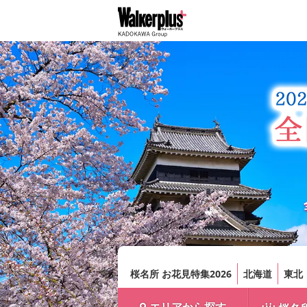
桜名所 お花見特集2026
北海道
東北