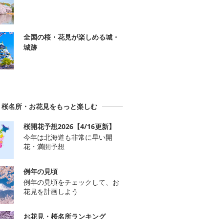
全国の桜・花見が楽しめる城・
城跡
桜名所・お花見をもっと楽しむ
桜開花予想2026【4/16更新】
今年は北海道も非常に早い開
花・満開予想
例年の見頃
例年の見頃をチェックして、お
花見を計画しよう
お花見・桜名所ランキング