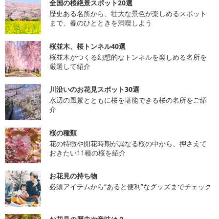
全国の桜絶景スポット20選
歴史ある名所から、壮大な景色が楽しめるスポット
まで、春のひとときを満喫しよう
桜並木、桜トンネル40選
桜並木がつくる幻想的なトンネルを楽しめる名所を
厳選して紹介
川沿いのお花見スポット30選
水辺の風景とともに桜を堪能できる桜の名所をご紹
介
桜の種類
花の特徴や開花時期が異なる桜の中から、押さえて
おきたい11種の桜を紹介
お花見の持ち物
必須アイテムから“あると便利”なグッズまでチェック