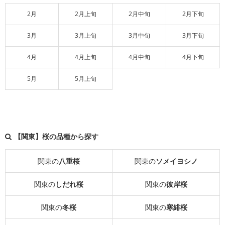
2月
2月上旬
2月中旬
2月下旬
3月
3月上旬
3月中旬
3月下旬
4月
4月上旬
4月中旬
4月下旬
5月
5月上旬
【関東】桜の品種から探す
関東の
八重桜
関東の
ソメイヨシノ
関東の
しだれ桜
関東の
彼岸桜
関東の
冬桜
関東の
寒緋桜