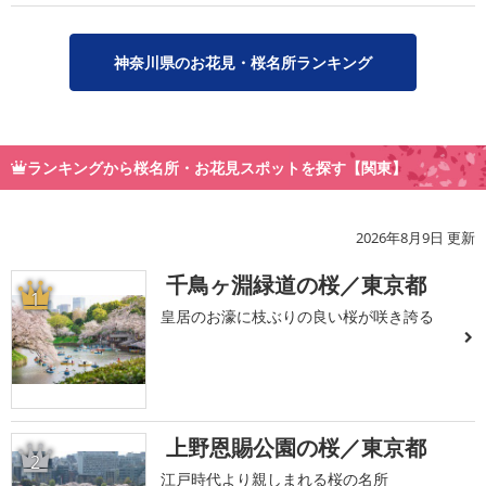
神奈川県のお花見・桜名所ランキング
ランキングから桜名所・お花見スポットを探す【関東】
2026年8月9日 更新
千鳥ヶ淵緑道の桜／東京都
1
皇居のお濠に枝ぶりの良い桜が咲き誇る
上野恩賜公園の桜／東京都
2
江戸時代より親しまれる桜の名所