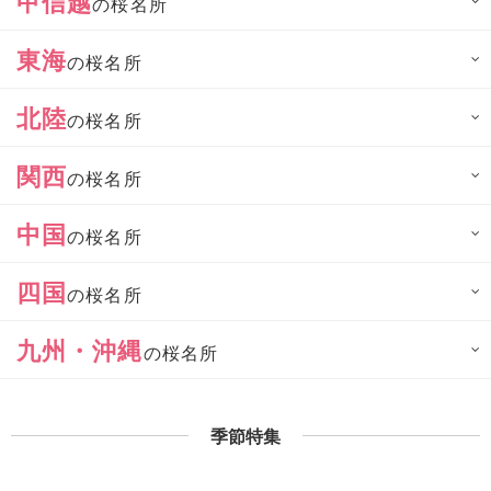
甲信越
の桜名所
東海
の桜名所
北陸
の桜名所
関西
の桜名所
中国
の桜名所
四国
の桜名所
九州・沖縄
の桜名所
季節特集