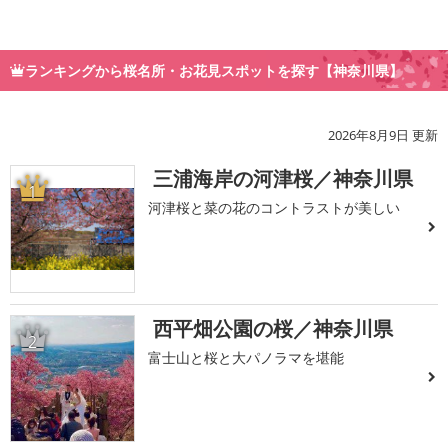
ランキングから桜名所・お花見スポットを探す【神奈川県】
2026年8月9日 更新
三浦海岸の河津桜／神奈川県
1
河津桜と菜の花のコントラストが美しい
西平畑公園の桜／神奈川県
2
富士山と桜と大パノラマを堪能