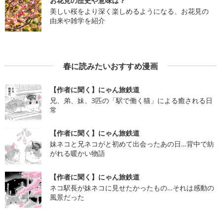
お花見の歴史や意味は？
美しい桜をより深く楽しめるようになる、お花見の
由来や雑学を紹介
春に読みたいおすすめ漫画
【作者に聞く】にゃん旅鉄道
兄、弟、妹、3匹の「駅で働く猫」による癒される日
常
【作者に聞く】にゃん旅鉄道
妹ネコと兄ネコがと初めて出会ったあの日…背中で紡
がれる暖かい物語
【作者に聞く】にゃん旅鉄道
ネコ駅長が妹ネコに見せたかったもの…それは感動の
風景だった