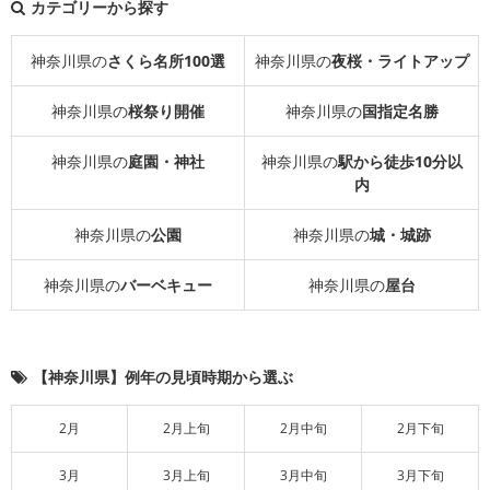
カテゴリーから探す
神奈川県の
さくら名所100選
神奈川県の
夜桜・ライトアップ
神奈川県の
桜祭り開催
神奈川県の
国指定名勝
神奈川県の
庭園・神社
神奈川県の
駅から徒歩10分以
内
神奈川県の
公園
神奈川県の
城・城跡
神奈川県の
バーベキュー
神奈川県の
屋台
【神奈川県】例年の見頃時期から選ぶ
2月
2月上旬
2月中旬
2月下旬
3月
3月上旬
3月中旬
3月下旬