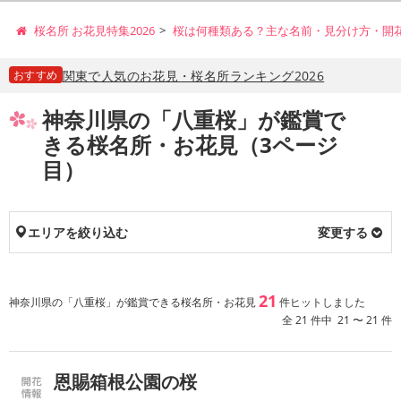
桜名所 お花見特集2026
桜は何種類ある？主な名前・見分け方・開
おすすめ
関東で人気のお花見・桜名所ランキング2026
神奈川県の「八重桜」が鑑賞で
きる桜名所・お花見（3ページ
目）
エリアを絞り込む
変更する
21
神奈川県の「八重桜」が鑑賞できる桜名所・お花見
件ヒットしました
全 21 件中 21 〜 21 件
恩賜箱根公園の桜