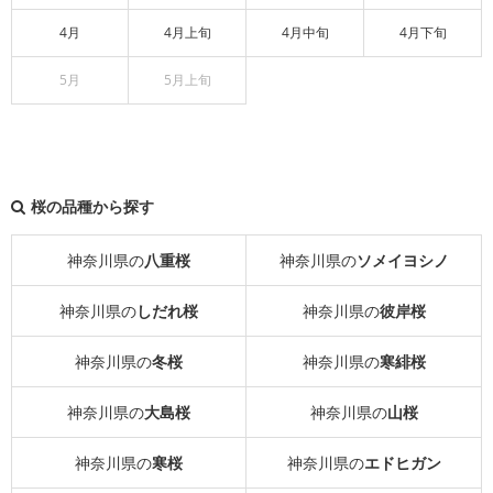
4月
4月上旬
4月中旬
4月下旬
5月
5月上旬
桜の品種から探す
神奈川県の
八重桜
神奈川県の
ソメイヨシノ
神奈川県の
しだれ桜
神奈川県の
彼岸桜
神奈川県の
冬桜
神奈川県の
寒緋桜
神奈川県の
大島桜
神奈川県の
山桜
神奈川県の
寒桜
神奈川県の
エドヒガン