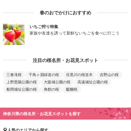
春のおでかけにおすすめ
いちご狩り特集
家族や友達を誘って新鮮ないちごを食べに行こう
注目の桜名所・お花見スポット
三春滝桜
千鳥ヶ淵緑道の桜
目黒川の桜並木
吉野山の桜
上野恩賜公園の桜
大阪城公園の桜
高遠城址公園の桜
船岡城址公園の桜
角館の桜
醍醐桜
神奈川県の桜名所・お花見スポットを探す
人気のエリアから探す