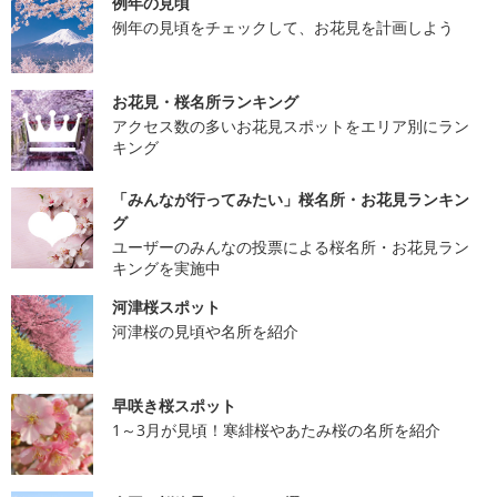
例年の見頃
例年の見頃をチェックして、お花見を計画しよう
お花見・桜名所ランキング
アクセス数の多いお花見スポットをエリア別にラン
キング
「みんなが行ってみたい」桜名所・お花見ランキン
グ
ユーザーのみんなの投票による桜名所・お花見ラン
キングを実施中
河津桜スポット
河津桜の見頃や名所を紹介
早咲き桜スポット
1～3月が見頃！寒緋桜やあたみ桜の名所を紹介