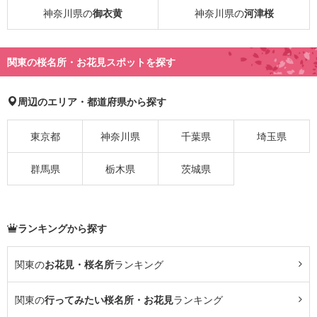
神奈川県の
御衣黄
神奈川県の
河津桜
関東の桜名所・お花見スポットを探す
周辺のエリア・都道府県から探す
東京都
神奈川県
千葉県
埼玉県
群馬県
栃木県
茨城県
ランキングから探す
関東の
お花見・桜名所
ランキング
関東の
行ってみたい桜名所・お花見
ランキング