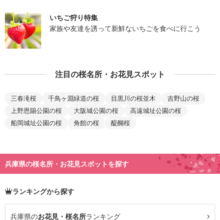
いちご狩り特集
家族や友達を誘って新鮮ないちごを食べに行こう
注目の桜名所・お花見スポット
三春滝桜
千鳥ヶ淵緑道の桜
目黒川の桜並木
吉野山の桜
上野恩賜公園の桜
大阪城公園の桜
高遠城址公園の桜
船岡城址公園の桜
角館の桜
醍醐桜
兵庫県の桜名所・お花見スポットを探す
ランキングから探す
兵庫県の
お花見・桜名所
ランキング