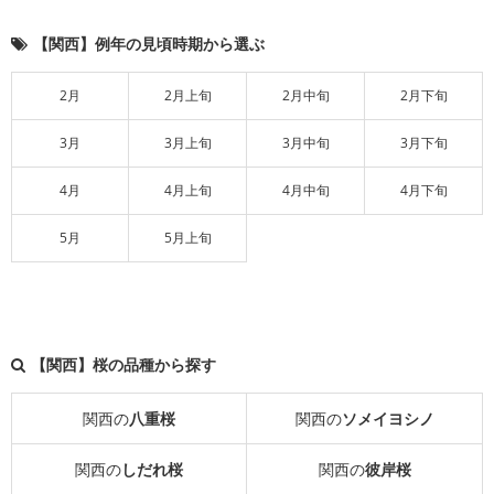
【関西】例年の見頃時期から選ぶ
2月
2月上旬
2月中旬
2月下旬
3月
3月上旬
3月中旬
3月下旬
4月
4月上旬
4月中旬
4月下旬
5月
5月上旬
【関西】桜の品種から探す
関西の
八重桜
関西の
ソメイヨシノ
関西の
しだれ桜
関西の
彼岸桜