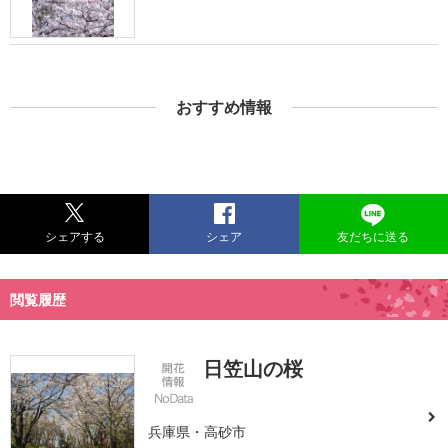
おすすめ情報
シェアする
シェア
友だちに送る
閲覧履歴
日笠山の桜
兵庫県・高砂市