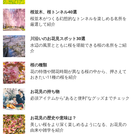
桜並木、桜トンネル40選
桜並木がつくる幻想的なトンネルを楽しめる名所を
厳選して紹介
川沿いのお花見スポット30選
水辺の風景とともに桜を堪能できる桜の名所をご紹
介
桜の種類
花の特徴や開花時期が異なる桜の中から、押さえて
おきたい11種の桜を紹介
お花見の持ち物
必須アイテムから“あると便利”なグッズまでチェック
お花見の歴史や意味は？
美しい桜をより深く楽しめるようになる、お花見の
由来や雑学を紹介