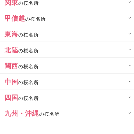
関東
の桜名所
甲信越
の桜名所
東海
の桜名所
北陸
の桜名所
関西
の桜名所
中国
の桜名所
四国
の桜名所
九州・沖縄
の桜名所