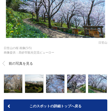
日笠山
日笠山の桜 画像(5/5)
画像提供：高砂市観光交流ビューロー
前の写真を見る
このスポットの詳細トップへ戻る