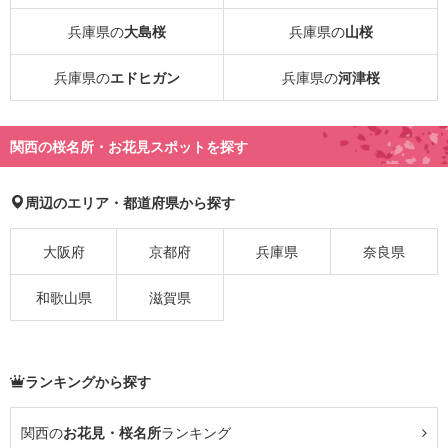
兵庫県の
大島桜
兵庫県の
山桜
兵庫県の
エドヒガン
兵庫県の
河津桜
関西の桜名所・お花見スポットを探す
周辺のエリア・都道府県から探す
大阪府
京都府
兵庫県
奈良県
和歌山県
滋賀県
ランキングから探す
関西の
お花見・桜名所
ランキング