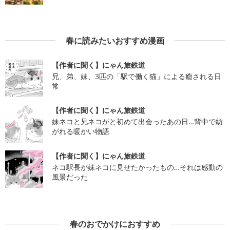
春に読みたいおすすめ漫画
【作者に聞く】にゃん旅鉄道
兄、弟、妹、3匹の「駅で働く猫」による癒される日
常
【作者に聞く】にゃん旅鉄道
妹ネコと兄ネコがと初めて出会ったあの日…背中で紡
がれる暖かい物語
【作者に聞く】にゃん旅鉄道
ネコ駅長が妹ネコに見せたかったもの…それは感動の
風景だった
春のおでかけにおすすめ