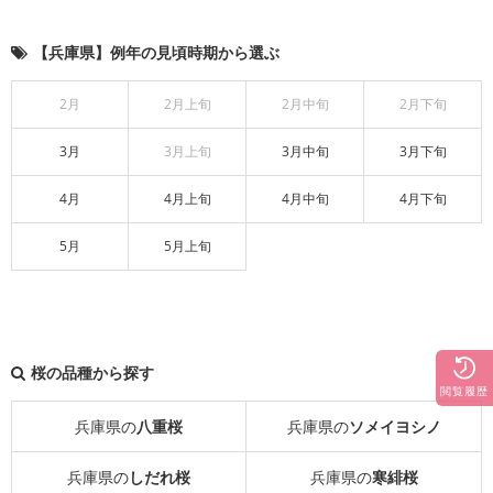
【兵庫県】例年の見頃時期から選ぶ
2月
2月上旬
2月中旬
2月下旬
3月
3月上旬
3月中旬
3月下旬
4月
4月上旬
4月中旬
4月下旬
5月
5月上旬
桜の品種から探す
閲覧履歴
兵庫県の
八重桜
兵庫県の
ソメイヨシノ
兵庫県の
しだれ桜
兵庫県の
寒緋桜