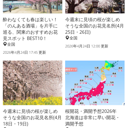
酔わなくても春は楽しい！
今週末に見頃の桜が楽しめ
「のんある酒場」を片手に
そうな全国のお花見名所(4月
巡る、関東のおすすめお花
25日・26日)
見スポット BEST10！
全国
全国
2026年4月24日 12:00 更新
2026年4月24日 17:45 更新
今週末に見頃の桜が楽しめ
桜開花・満開予想2026年
そうな全国のお花見名所(4月
北海道は非常に早い開花・
18日・19日)
満開予想