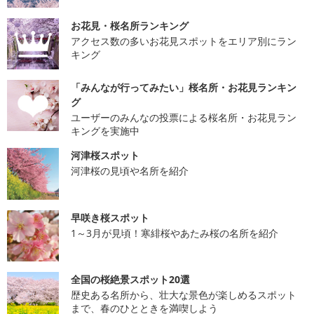
お花見・桜名所ランキング
アクセス数の多いお花見スポットをエリア別にラン
キング
「みんなが行ってみたい」桜名所・お花見ランキン
グ
ユーザーのみんなの投票による桜名所・お花見ラン
キングを実施中
河津桜スポット
河津桜の見頃や名所を紹介
早咲き桜スポット
1～3月が見頃！寒緋桜やあたみ桜の名所を紹介
全国の桜絶景スポット20選
歴史ある名所から、壮大な景色が楽しめるスポット
まで、春のひとときを満喫しよう