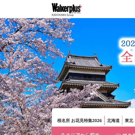
桜名所 お花見特集2026
北海道
東北