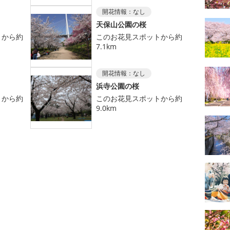
開花情報：
なし
天保山公園の桜
トから約
このお花見スポットから約
7.1km
開花情報：
なし
浜寺公園の桜
トから約
このお花見スポットから約
9.0km