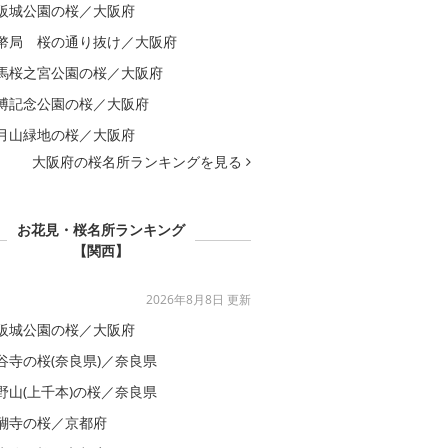
阪城公園の桜／大阪府
幣局 桜の通り抜け／大阪府
馬桜之宮公園の桜／大阪府
博記念公園の桜／大阪府
月山緑地の桜／大阪府
大阪府の桜名所ランキングを見る
お花見・桜名所ランキング
【関西】
2026年8月8日 更新
阪城公園の桜／大阪府
谷寺の桜(奈良県)／奈良県
野山(上千本)の桜／奈良県
醐寺の桜／京都府