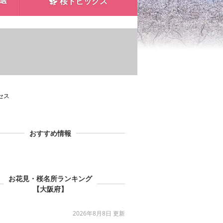
0選
桜トピックス
セス
おすすめ情報
お花見・桜名所ランキング
【大阪府】
2026年8月8日 更新