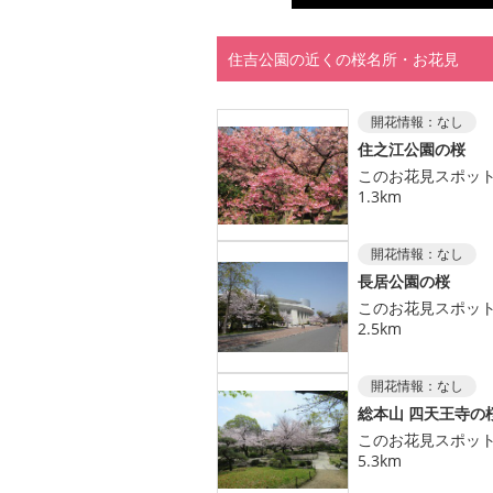
住吉公園の近くの桜名所・お花見
開花情報：
なし
住之江公園の桜
このお花見スポッ
1.3km
開花情報：
なし
長居公園の桜
このお花見スポッ
2.5km
開花情報：
なし
総本山 四天王寺の
このお花見スポッ
5.3km