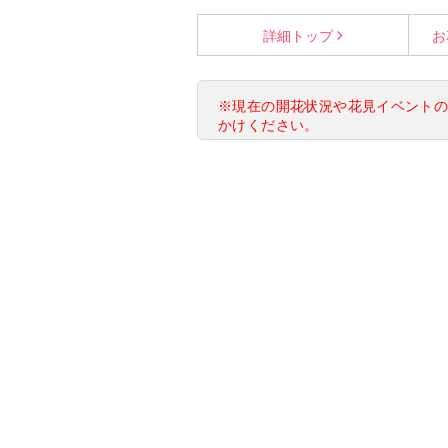
詳細
トップ
お
※現在の開花状況や花見イベント
かけください。