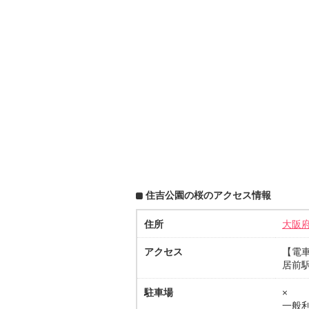
住吉公園の桜のアクセス情報
住所
大阪
アクセス
【電
居前駅
駐車場
×
一般