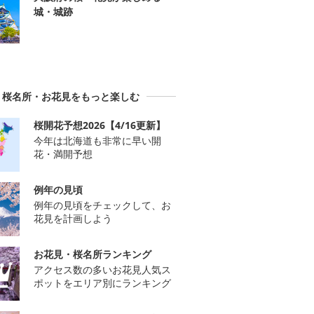
城・城跡
桜名所・お花見をもっと楽しむ
桜開花予想2026【4/16更新】
今年は北海道も非常に早い開
花・満開予想
例年の見頃
例年の見頃をチェックして、お
花見を計画しよう
お花見・桜名所ランキング
アクセス数の多いお花見人気ス
ポットをエリア別にランキング