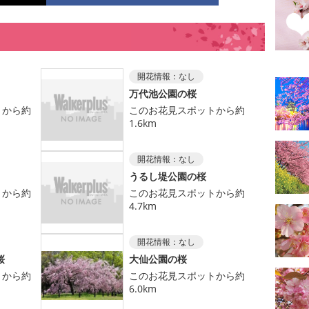
開花情報：
なし
万代池公園の桜
トから約
このお花見スポットから約
1.6km
開花情報：
なし
うるし堤公園の桜
トから約
このお花見スポットから約
4.7km
開花情報：
なし
桜
大仙公園の桜
トから約
このお花見スポットから約
6.0km