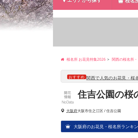
エリアから探す
桜名
桜名所 お花見特集2026
関西の桜名所・
おすすめ
関西で人気のお花見・桜名
住吉公園の桜
大阪府
大阪市住之江区 / 住吉公園
大阪府のお花見・桜名所ランキン