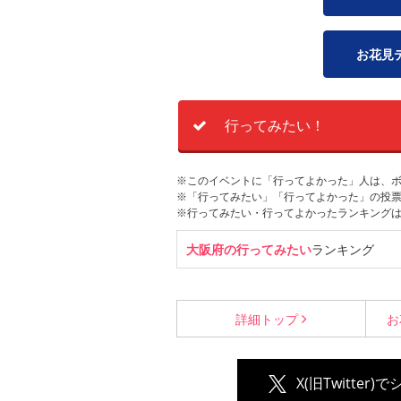
お花見
行ってみたい！
※このイベントに「行ってよかった」人は、
※「行ってみたい」「行ってよかった」の投票
※行ってみたい・行ってよかったランキング
大阪府の行ってみたい
ランキング
詳細
トップ
お
X(旧Twitter)