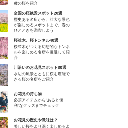
種の桜を紹介
全国の桜絶景スポット20選
歴史ある名所から、壮大な景色
が楽しめるスポットまで、春の
ひとときを満喫しよう
桜並木、桜トンネル40選
桜並木がつくる幻想的なトンネ
ルを楽しめる名所を厳選して紹
介
川沿いのお花見スポット30選
水辺の風景とともに桜を堪能で
きる桜の名所をご紹介
お花見の持ち物
必須アイテムから“あると便
利”なグッズまでチェック
お花見の歴史や意味は？
美しい桜をより深く楽しめるよ