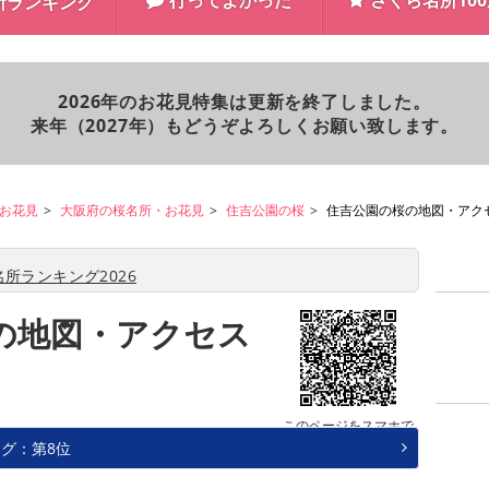
行ってよかった
さくら名所10
所ランキング
2026年のお花見特集は更新を終了しました。
来年（2027年）もどうぞよろしくお願い致します。
お花見
大阪府の桜名所・お花見
住吉公園の桜
住吉公園の桜の地図・アク
所ランキング2026
の地図・アクセス
このページをスマホで
見る
グ：第8位