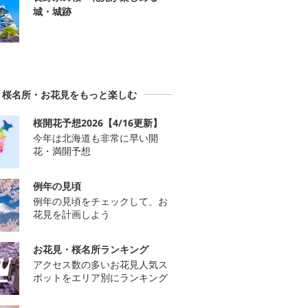
城・城跡
桜名所・お花見をもっと楽しむ
桜開花予想2026【4/16更新】
今年は北海道も非常に早い開
花・満開予想
例年の見頃
例年の見頃をチェックして、お
花見を計画しよう
お花見・桜名所ランキング
アクセス数の多いお花見人気ス
ポットをエリア別にランキング