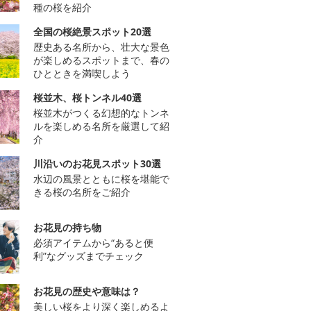
種の桜を紹介
全国の桜絶景スポット20選
歴史ある名所から、壮大な景色
が楽しめるスポットまで、春の
ひとときを満喫しよう
桜並木、桜トンネル40選
桜並木がつくる幻想的なトンネ
ルを楽しめる名所を厳選して紹
介
川沿いのお花見スポット30選
水辺の風景とともに桜を堪能で
きる桜の名所をご紹介
お花見の持ち物
必須アイテムから“あると便
利”なグッズまでチェック
お花見の歴史や意味は？
美しい桜をより深く楽しめるよ