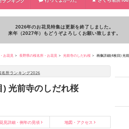
行ってよかった
さくら名所10
所ランキング
2026年のお花見特集は更新を終了しました。
来年（2027年）もどうぞよろしくお願い致します。
・お花見
長野県の桜名所・お花見
光前寺のしだれ桜
画像詳細(4枚目) 
名所ランキング2026
目) 光前寺のしだれ桜
花見詳細・
例年の見頃
地図・
アクセス