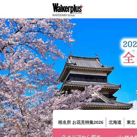
桜名所 お花見特集2026
北海道
東北