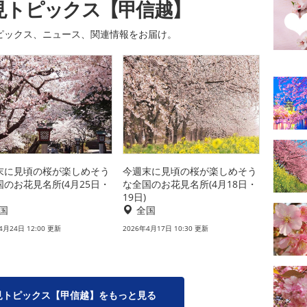
見トピックス【甲信越】
ピックス、ニュース、関連情報をお届け。
末に見頃の桜が楽しめそう
今週末に見頃の桜が楽しめそう
国のお花見名所(4月25日・
な全国のお花見名所(4月18日・
19日)
国
全国
4月24日 12:00 更新
2026年4月17日 10:30 更新
見トピックス【甲信越】をもっと見る