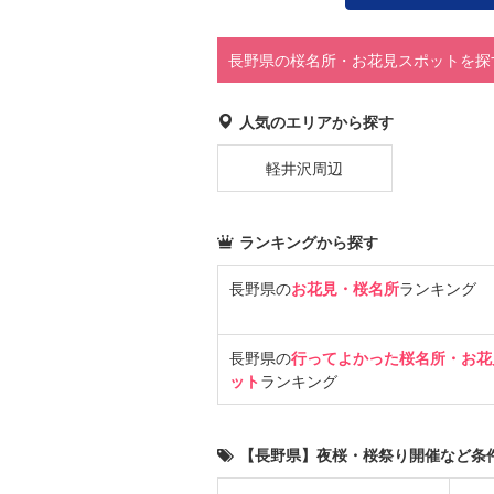
長野県の桜名所・お花見スポットを探
人気のエリアから探す
軽井沢周辺
ランキングから探す
長野県の
お花見・桜名所
ランキング
長野県の
行ってよかった桜名所・お花
ット
ランキング
【長野県】夜桜・桜祭り開催など条