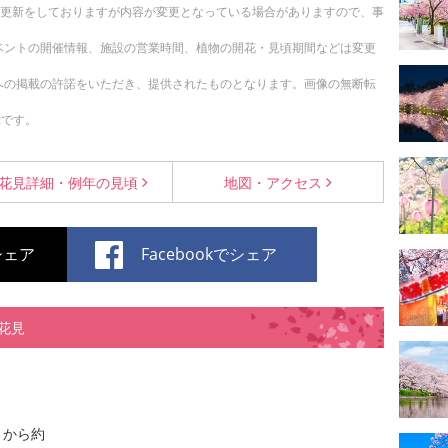
随時更新をしておりますが内容が変更となっている場合がありますので、事
ベントの開催情報、施設の営業時間、植物の開花・見頃期間などは変更
への掲載の許諾をいただき、提供されたものとなります。画像の無断転
示です。
花見詳細・
例年の見頃
地図・
アクセス
でシェア
Facebookでシェア
花見
トから約