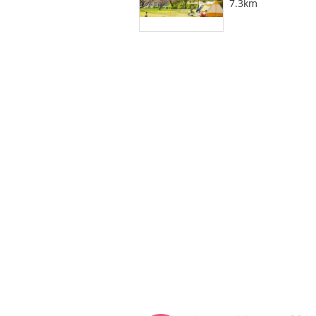
7.3km