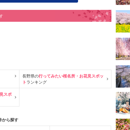
す
長野県の
行ってみたい桜名所・お花見スポッ
ト
ランキング
見スポ
件から探す