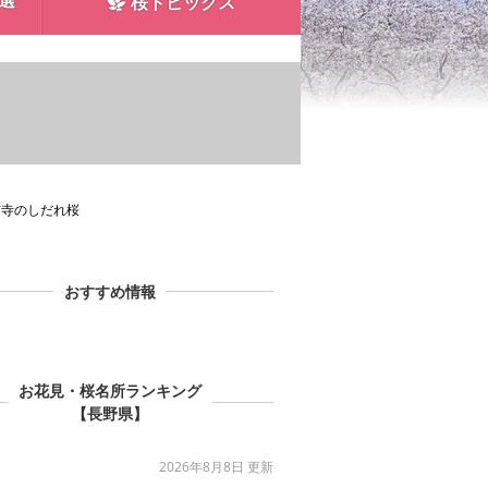
0選
桜トピックス
光前寺のしだれ桜
おすすめ情報
お花見・桜名所ランキング
【長野県】
2026年8月8日 更新