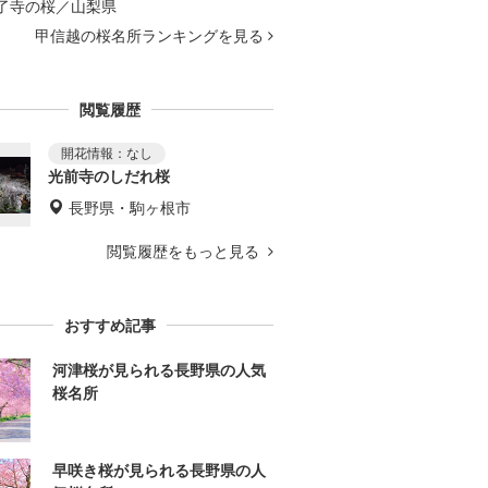
了寺の桜／山梨県
甲信越の桜名所ランキングを見る
閲覧履歴
光前寺のしだれ桜
長野県・駒ヶ根市
閲覧履歴をもっと見る
おすすめ記事
河津桜が見られる長野県の人気
桜名所
早咲き桜が見られる長野県の人