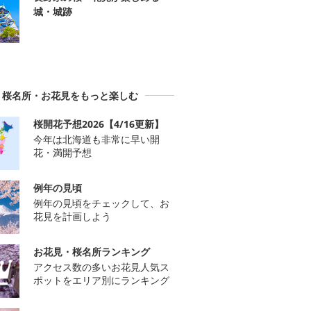
城・城跡
桜名所・お花見をもっと楽しむ
桜開花予想2026【4/16更新】
今年は北海道も非常に早い開
花・満開予想
例年の見頃
例年の見頃をチェックして、お
花見を計画しよう
お花見・桜名所ランキング
アクセス数の多いお花見人気ス
ポットをエリア別にランキング