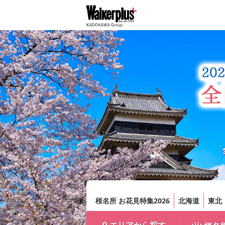
桜名所 お花見特集2026
北海道
東北