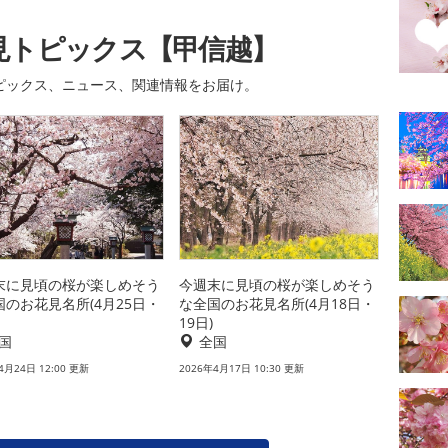
見トピックス【甲信越】
ピックス、ニュース、関連情報をお届け。
末に見頃の桜が楽しめそう
今週末に見頃の桜が楽しめそう
国のお花見名所(4月25日・
な全国のお花見名所(4月18日・
19日)
国
全国
4月24日 12:00 更新
2026年4月17日 10:30 更新