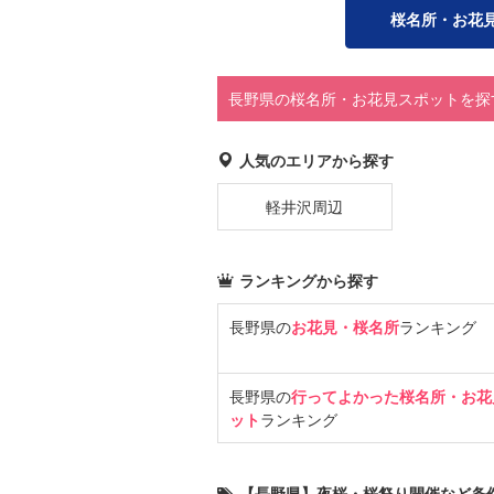
桜名所・お花
長野県の桜名所・お花見スポットを探
人気のエリアから探す
軽井沢周辺
ランキングから探す
長野県の
お花見・桜名所
ランキング
長野県の
行ってよかった桜名所・お花
ット
ランキング
【長野県】夜桜・桜祭り開催など条