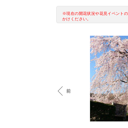
※現在の開花状況や花見イベント
かけください。
前