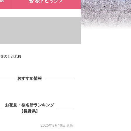
0選
桜トピックス
光前寺のしだれ桜
おすすめ情報
お花見・桜名所ランキング
【長野県】
2026年8月10日 更新