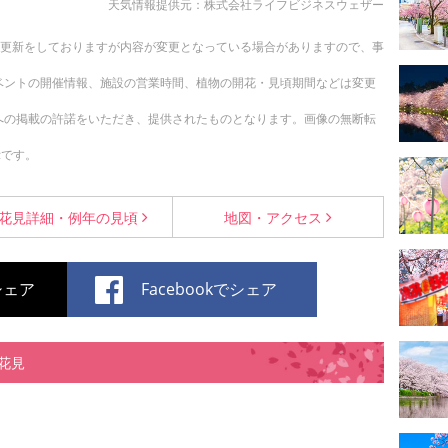
天気情報提供元：株式会社ライフビジネスウェザー
随時更新をしておりますが内容が変更となっている場合がありますので、事
ベントの開催情報、施設の営業時間、植物の開花・見頃期間などは変更
への掲載の許諾をいただき、提供されたものとなります。画像の無断転
示です。
花見詳細・
例年の見頃
地図・
アクセス
でシェア
Facebookでシェア
花見