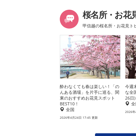
桜名所・お花
甲信越の桜名所・お花見ト
酔わなくても春は楽しい！「の
今週
んある酒場」を片手に巡る、関
な全
東のおすすめお花見スポット
26日)
BEST10！
全
全国
2026年
2026年4月24日 17:45 更新