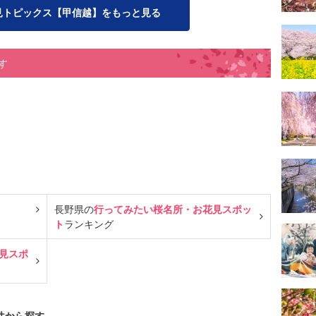
見トピックス【甲信越】をもっと見る
す
長野県の
行ってみたい桜名所・お花見スポッ
ト
ランキング
見スポ
件から探す