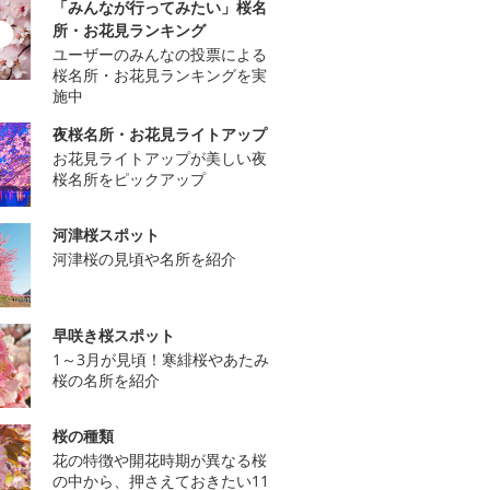
「みんなが行ってみたい」桜名
所・お花見ランキング
ユーザーのみんなの投票による
桜名所・お花見ランキングを実
施中
夜桜名所・お花見ライトアップ
お花見ライトアップが美しい夜
桜名所をピックアップ
河津桜スポット
河津桜の見頃や名所を紹介
早咲き桜スポット
1～3月が見頃！寒緋桜やあたみ
桜の名所を紹介
桜の種類
花の特徴や開花時期が異なる桜
の中から、押さえておきたい11