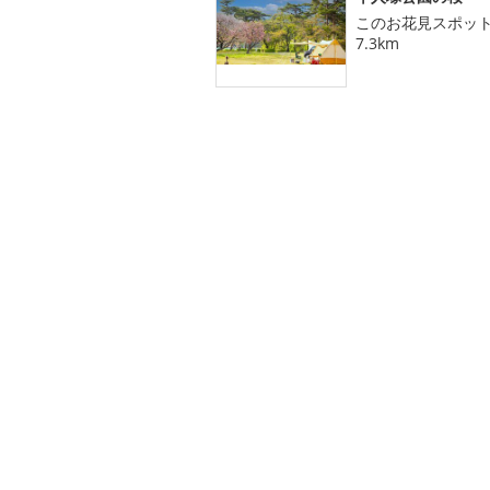
このお花見スポッ
7.3km