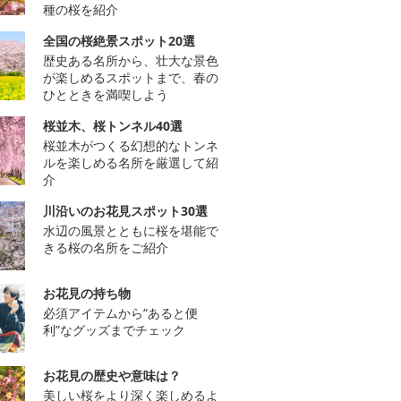
種の桜を紹介
全国の桜絶景スポット20選
歴史ある名所から、壮大な景色
が楽しめるスポットまで、春の
ひとときを満喫しよう
桜並木、桜トンネル40選
桜並木がつくる幻想的なトンネ
ルを楽しめる名所を厳選して紹
介
川沿いのお花見スポット30選
水辺の風景とともに桜を堪能で
きる桜の名所をご紹介
お花見の持ち物
必須アイテムから“あると便
利”なグッズまでチェック
お花見の歴史や意味は？
美しい桜をより深く楽しめるよ