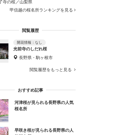
了寺の桜／山梨県
甲信越の桜名所ランキングを見る
閲覧履歴
光前寺のしだれ桜
長野県・駒ヶ根市
閲覧履歴をもっと見る
おすすめ記事
河津桜が見られる長野県の人気
桜名所
早咲き桜が見られる長野県の人