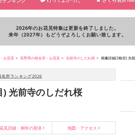
行ってよかった
さくら名所10
所ランキング
2026年のお花見特集は更新を終了しました。
来年（2027年）もどうぞよろしくお願い致します。
・お花見
長野県の桜名所・お花見
光前寺のしだれ桜
画像詳細(3枚目) 
名所ランキング2026
目) 光前寺のしだれ桜
花見詳細・
例年の見頃
地図・
アクセス