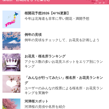
桜開花予想2026【4/16更新】
今年は北海道も非常に早い開花・満開予想
例年の見頃
例年の見頃をチェックして、お花見を計画しよう
お花見・桜名所ランキング
アクセス数の多いお花見スポットをエリア別にラン
キング
「みんなが行ってみたい」桜名所・お花見ランキン
グ
ユーザーのみんなの投票による桜名所・お花見ラン
キングを実施中
河津桜スポット
河津桜の見頃や名所を紹介