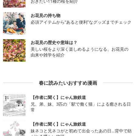
おきたい11種の桜を紹介
お花見の持ち物
必須アイテムから“あると便利”なグッズまでチェック
お花見の歴史や意味は？
美しい桜をより深く楽しめるようになる、お花見の
由来や雑学を紹介
春に読みたいおすすめ漫画
【作者に聞く】にゃん旅鉄道
兄、弟、妹、3匹の「駅で働く猫」による癒される日
常
【作者に聞く】にゃん旅鉄道
妹ネコと兄ネコがと初めて出会ったあの日…背中で紡