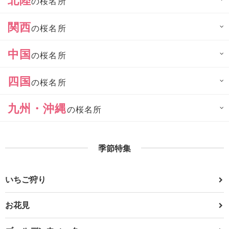
の桜名所
関西
の桜名所
中国
の桜名所
四国
の桜名所
九州・沖縄
の桜名所
季節特集
いちご狩り
お花見