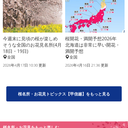
今週末に見頃の桜が楽しめ
桜開花・満開予想2026年
そうな全国のお花見名所(4月
北海道は非常に早い開花・
18日・19日)
満開予想
全国
全国
2026年4月17日 10:30 更新
2026年4月16日 21:36 更新
桜名所・お花見トピックス【甲信越】をもっと見る
桜名所・お花見をもっと楽しむ