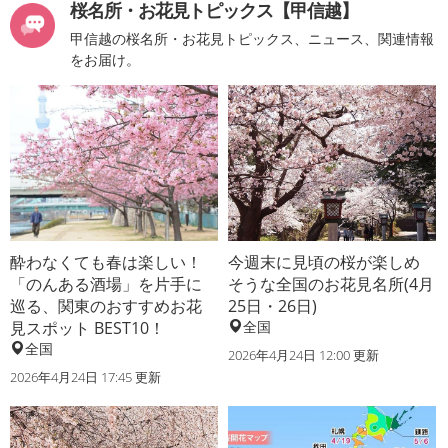
桜名所・お花見トピックス【甲信越】
甲信越の桜名所・お花見トピックス、ニュース、関連情報
をお届け。
酔わなくても春は楽しい！
今週末に見頃の桜が楽しめ
「のんある酒場」を片手に
そうな全国のお花見名所(4月
巡る、関東のおすすめお花
25日・26日)
見スポット BEST10！
全国
全国
2026年4月24日 12:00 更新
2026年4月24日 17:45 更新