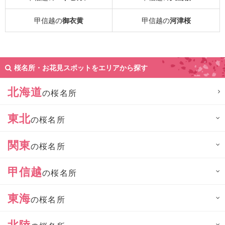
甲信越の
御衣黄
甲信越の
河津桜
桜名所・お花見スポットをエリアから探す
北海道
の桜名所
東北
の桜名所
関東
の桜名所
甲信越
の桜名所
東海
の桜名所
北陸