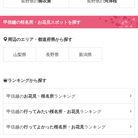
長野県の
御衣黄
長野県の
河津桜
甲信越の桜名所・お花見スポットを探す
周辺のエリア・都道府県から探す
山梨県
長野県
新潟県
ランキングから探す
甲信越の
お花見・桜名所
ランキング
甲信越の
行ってみたい桜名所・お花見
ランキング
甲信越の
行ってよかった桜名所・お花見
ランキング