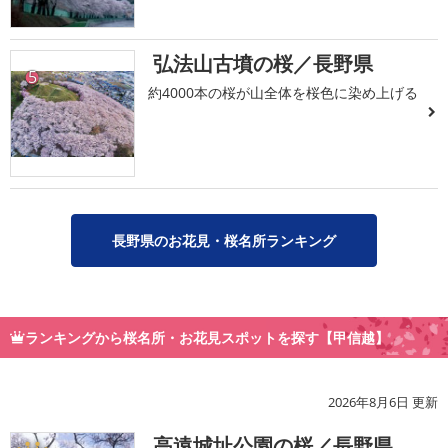
弘法山古墳の桜／長野県
5
約4000本の桜が山全体を桜色に染め上げる
長野県のお花見・桜名所ランキング
ランキングから桜名所・お花見スポットを探す【甲信越】
2026年8月6日 更新
高遠城址公園の桜／長野県