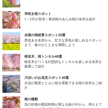
早咲き桜スポット
1～3月が見頃！寒緋桜やあたみ桜の名所を紹介
全国の桜絶景スポット20選
歴史ある名所から、壮大な景色が楽しめるスポット
まで、春のひとときを満喫しよう
桜並木、桜トンネル40選
桜並木がつくる幻想的なトンネルを楽しめる名所を
厳選して紹介
川沿いのお花見スポット30選
水辺の風景とともに桜を堪能できる桜の名所をご紹
介
桜の種類
花の特徴や開花時期が異なる桜の中から、押さえて