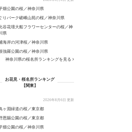
平畑公園の桜／神奈川県
ぐりパーク嵯峨山苑の桜／神奈川県
比谷花壇大船フラワーセンターの桜／神
川県
浦海岸の河津桜／神奈川県
根強羅公園の桜／神奈川県
神奈川県の桜名所ランキングを見る
お花見・桜名所ランキング
【関東】
2026年8月6日 更新
鳥ヶ淵緑道の桜／東京都
野恩賜公園の桜／東京都
平畑公園の桜／神奈川県