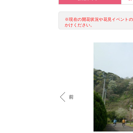
※現在の開花状況や花見イベント
かけください。
前