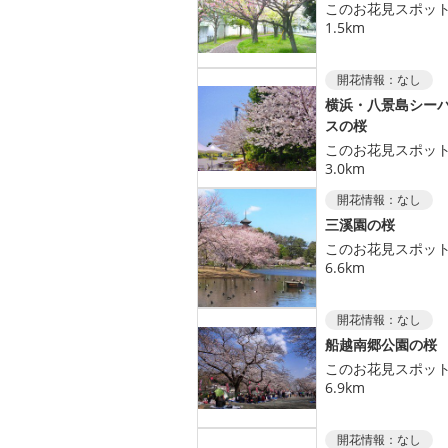
このお花見スポッ
1.5km
開花情報：
なし
横浜・八景島シー
スの桜
このお花見スポッ
3.0km
開花情報：
なし
三溪園の桜
このお花見スポッ
6.6km
開花情報：
なし
船越南郷公園の桜
このお花見スポッ
6.9km
開花情報：
なし