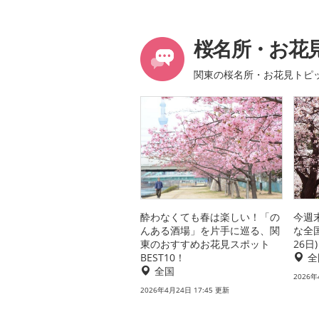
桜名所・お花
関東の桜名所・お花見トピ
酔わなくても春は楽しい！「の
今週
んある酒場」を片手に巡る、関
な全
東のおすすめお花見スポット
26日)
BEST10！
全
全国
2026年
2026年4月24日 17:45 更新