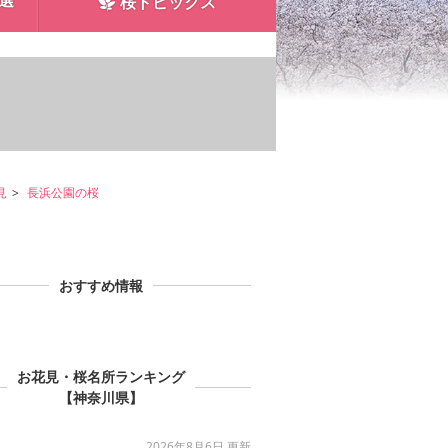
0選
桜トピックス
見
長浜公園の桜
おすすめ情報
お花見・桜名所ランキング
【神奈川県】
2026年8月6日 更新