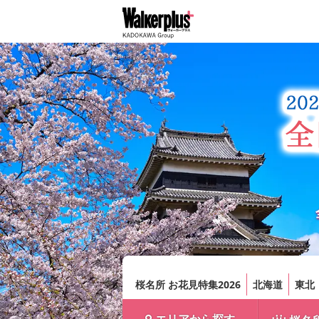
桜名所 お花見特集2026
北海道
東北