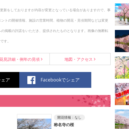
随時更新をしておりますが内容が変更となっている場合がありますので、事
ベントの開催情報、施設の営業時間、植物の開花・見頃期間などは変更
への掲載の許諾をいただき、提供されたものとなります。画像の無断転
示です。
花見詳細・
例年の見頃
地図・
アクセス
でシェア
Facebookでシェア
開花情報：
なし
称名寺の桜