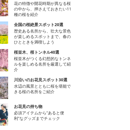
花の特徴や開花時期が異なる桜
の中から、押さえておきたい11
種の桜を紹介
全国の桜絶景スポット20選
歴史ある名所から、壮大な景色
が楽しめるスポットまで、春の
ひとときを満喫しよう
桜並木、桜トンネル40選
桜並木がつくる幻想的なトンネ
ルを楽しめる名所を厳選して紹
介
川沿いのお花見スポット30選
水辺の風景とともに桜を堪能で
きる桜の名所をご紹介
お花見の持ち物
必須アイテムから“あると便
利”なグッズまでチェック