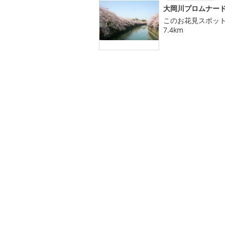
大岡川プロムナー
このお花見スポッ
7.4km