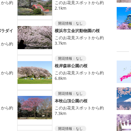
トから約
このお花見スポットから約
2.1km
開花情報：
なし
パラダイ
横浜市立金沢動物園の桜
このお花見スポットから約
3.7km
トから約
開花情報：
なし
根岸森林公園の桜
トから約
このお花見スポットから約
6.8km
開花情報：
なし
本牧山頂公園の桜
トから約
このお花見スポットから約
7.3km
開花情報：
なし