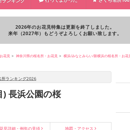
行ってよかった
さくら名所10
所ランキング
2026年のお花見特集は更新を終了しました。
来年（2027年）もどうぞよろしくお願い致します。
お花見
神奈川県の桜名所・お花見
横浜/みなとみらい/新横浜の桜名所・お花
所ランキング2026
目) 長浜公園の桜
花見詳細・
例年の見頃
地図・
アクセス