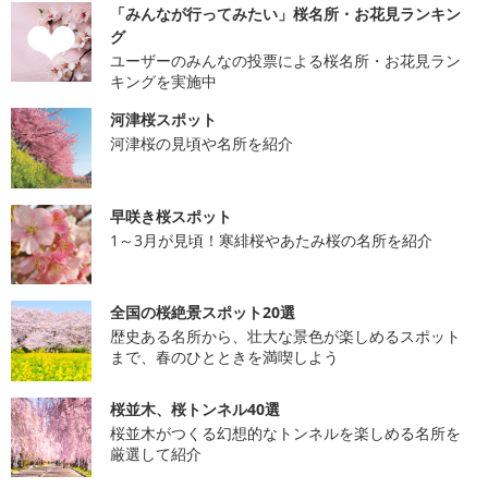
「みんなが行ってみたい」桜名所・お花見ランキン
グ
ユーザーのみんなの投票による桜名所・お花見ラン
キングを実施中
河津桜スポット
河津桜の見頃や名所を紹介
早咲き桜スポット
1～3月が見頃！寒緋桜やあたみ桜の名所を紹介
全国の桜絶景スポット20選
歴史ある名所から、壮大な景色が楽しめるスポット
まで、春のひとときを満喫しよう
桜並木、桜トンネル40選
桜並木がつくる幻想的なトンネルを楽しめる名所を
厳選して紹介