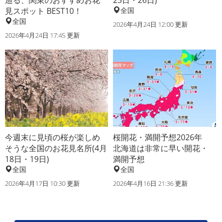
巡る、関東のおすすめお花
25日・26日)
見スポット BEST10！
全国
全国
2026年4月24日 12:00 更新
2026年4月24日 17:45 更新
今週末に見頃の桜が楽しめ
桜開花・満開予想2026年
そうな全国のお花見名所(4月
北海道は非常に早い開花・
18日・19日)
満開予想
全国
全国
2026年4月17日 10:30 更新
2026年4月16日 21:36 更新