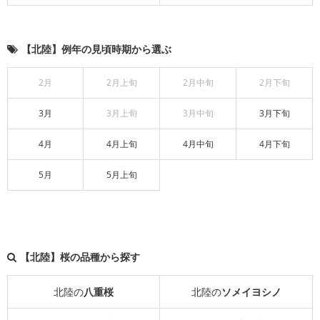
【北陸】例年の見頃時期から選ぶ
2月
2月上旬
2月中旬
2月下旬
3月
3月上旬
3月中旬
3月下旬
4月
4月上旬
4月中旬
4月下旬
5月
5月上旬
【北陸】桜の品種から探す
北陸の
八重桜
北陸の
ソメイヨシノ