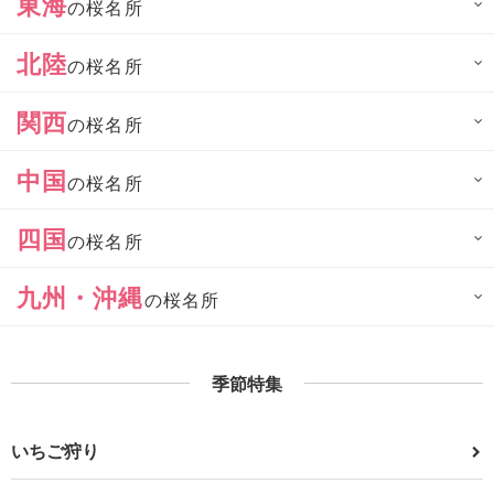
東海
の桜名所
北陸
の桜名所
関西
の桜名所
中国
の桜名所
四国
の桜名所
九州・沖縄
の桜名所
季節特集
いちご狩り