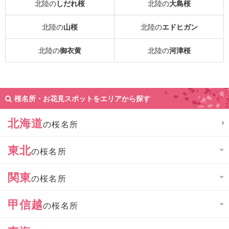
北陸の
しだれ桜
北陸の
大島桜
北陸の
山桜
北陸の
エドヒガン
北陸の
御衣黄
北陸の
河津桜
桜名所・お花見スポットをエリアから探す
北海道
の桜名所
東北
の桜名所
関東
の桜名所
甲信越
の桜名所