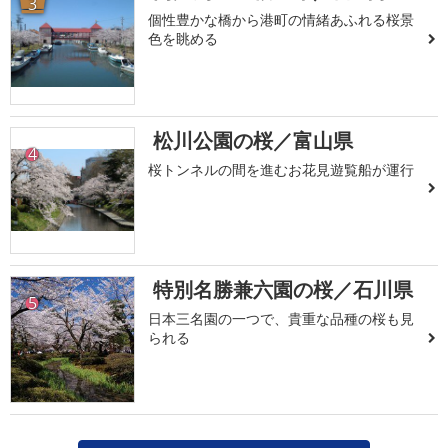
3
個性豊かな橋から港町の情緒あふれる桜景
色を眺める
松川公園の桜／富山県
4
桜トンネルの間を進むお花見遊覧船が運行
特別名勝兼六園の桜／石川県
5
日本三名園の一つで、貴重な品種の桜も見
られる