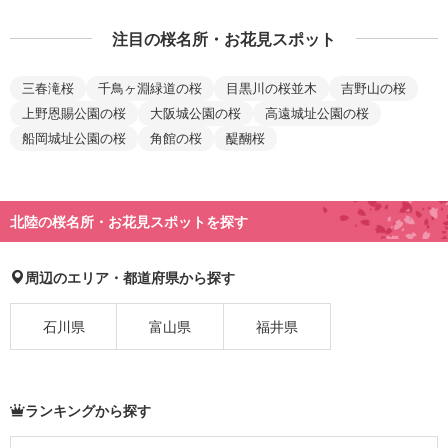
注目の桜名所・お花見スポット
三春滝桜
千鳥ヶ淵緑道の桜
目黒川の桜並木
吉野山の桜
上野恩賜公園の桜
大阪城公園の桜
高遠城址公園の桜
船岡城址公園の桜
角館の桜
醍醐桜
北陸の桜名所・お花見スポットを探す
周辺のエリア・都道府県から探す
石川県
富山県
福井県
ランキングから探す