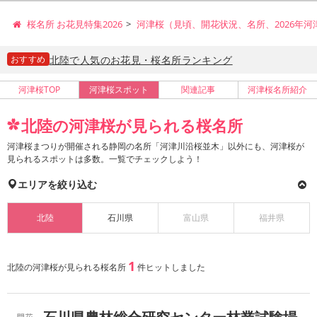
桜名所 お花見特集2026
河津桜（見頃、開花状況、名所、2026年
おすすめ
北陸で人気のお花見・桜名所ランキング
河津桜TOP
河津桜スポット
関連記事
河津桜名所紹介
北陸の河津桜が見られる桜名所
河津桜まつりが開催される静岡の名所「河津川沿桜並木」以外にも、河津桜が
見られるスポットは多数。一覧でチェックしよう！
エリアを絞り込む
北陸
石川県
富山県
福井県
1
北陸の河津桜が見られる桜名所
件ヒットしました