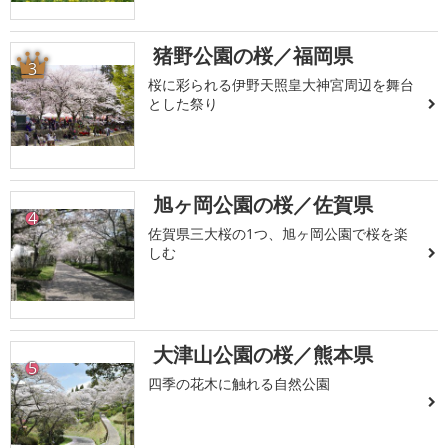
猪野公園の桜／福岡県
3
桜に彩られる伊野天照皇大神宮周辺を舞台
とした祭り
旭ヶ岡公園の桜／佐賀県
4
佐賀県三大桜の1つ、旭ヶ岡公園で桜を楽
しむ
大津山公園の桜／熊本県
5
四季の花木に触れる自然公園