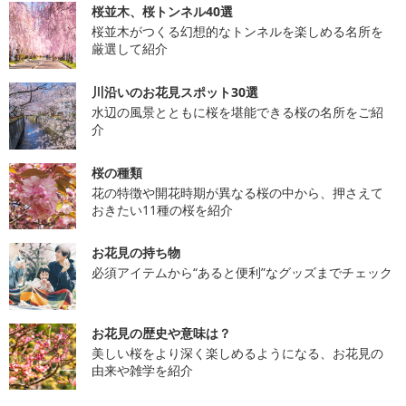
桜並木、桜トンネル40選
桜並木がつくる幻想的なトンネルを楽しめる名所を
厳選して紹介
川沿いのお花見スポット30選
水辺の風景とともに桜を堪能できる桜の名所をご紹
介
桜の種類
花の特徴や開花時期が異なる桜の中から、押さえて
おきたい11種の桜を紹介
お花見の持ち物
必須アイテムから“あると便利”なグッズまでチェック
お花見の歴史や意味は？
美しい桜をより深く楽しめるようになる、お花見の
由来や雑学を紹介