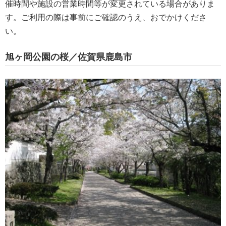
催時間や施設の営業時間等が変更されている場合がありま
す。ご利用の際は事前にご確認のうえ、おでかけくださ
い。
旭ヶ岡公園の桜／佐賀県鹿島市