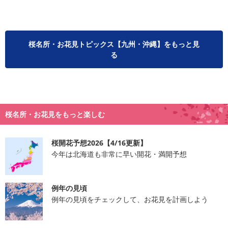
桜名所・お花見トピックス【九州・沖縄】をもっと見
る
桜名所・お花見をもっと楽しむ
桜開花予想2026【4/16更新】
今年は北海道も非常に早い開花・満開予想
例年の見頃
例年の見頃をチェックして、お花見を計画しよう