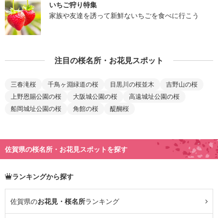
いちご狩り特集
家族や友達を誘って新鮮ないちごを食べに行こう
注目の桜名所・お花見スポット
三春滝桜
千鳥ヶ淵緑道の桜
目黒川の桜並木
吉野山の桜
上野恩賜公園の桜
大阪城公園の桜
高遠城址公園の桜
船岡城址公園の桜
角館の桜
醍醐桜
佐賀県の桜名所・お花見スポットを探す
ランキングから探す
佐賀県の
お花見・桜名所
ランキング