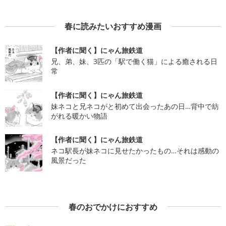
春に読みたいおすすめ漫画
【作者に聞く】にゃん旅鉄道
兄、弟、妹、3匹の「駅で働く猫」による癒される日
常
【作者に聞く】にゃん旅鉄道
妹ネコと兄ネコがと初めて出会ったあの日…背中で紡
がれる暖かい物語
【作者に聞く】にゃん旅鉄道
ネコ駅長が妹ネコに見せたかったもの…それは感動の
風景だった
春のおでかけにおすすめ