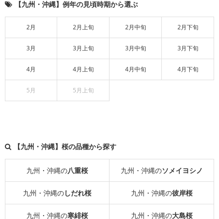
【九州・沖縄】例年の見頃時期から選ぶ
2月
2月上旬
2月中旬
2月下旬
3月
3月上旬
3月中旬
3月下旬
4月
4月上旬
4月中旬
4月下旬
5月
5月上旬
【九州・沖縄】桜の品種から探す
九州・沖縄の
八重桜
九州・沖縄の
ソメイヨシノ
九州・沖縄の
しだれ桜
九州・沖縄の
彼岸桜
九州・沖縄の
寒緋桜
九州・沖縄の
大島桜