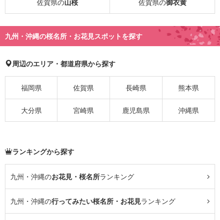
佐賀県の
山桜
佐賀県の
御衣黄
九州・沖縄の桜名所・お花見スポットを探す
周辺のエリア・都道府県から探す
福岡県
佐賀県
長崎県
熊本県
大分県
宮崎県
鹿児島県
沖縄県
ランキングから探す
九州・沖縄の
お花見・桜名所
ランキング
九州・沖縄の
行ってみたい桜名所・お花見
ランキング