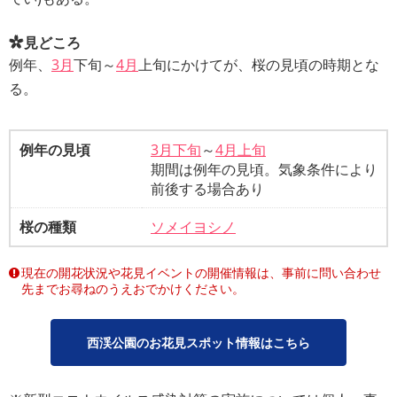
見どころ
例年、
3月
下旬～
4月
上旬にかけてが、桜の見頃の時期とな
る。
例年の見頃
3月下旬
～
4月上旬
期間は例年の見頃。気象条件により
前後する場合あり
桜の種類
ソメイヨシノ
現在の開花状況や花見イベントの開催情報は、事前に問い合わせ
先までお尋ねのうえおでかけください。
西渓公園のお花見スポット情報はこちら