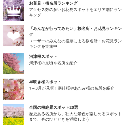
お花見・桜名所ランキング
アクセス数の多いお花見スポットをエリア別にラン
キング
「みんなが行ってみたい」桜名所・お花見ランキン
グ
ユーザーのみんなの投票による桜名所・お花見ラン
キングを実施中
河津桜スポット
河津桜の見頃や名所を紹介
早咲き桜スポット
1～3月が見頃！寒緋桜やあたみ桜の名所を紹介
全国の桜絶景スポット20選
歴史ある名所から、壮大な景色が楽しめるスポット
まで、春のひとときを満喫しよう