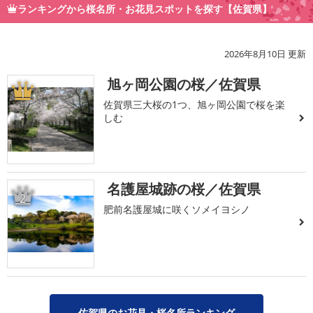
ランキングから桜名所・お花見スポットを探す【佐賀県】
2026年8月10日 更新
旭ヶ岡公園の桜／佐賀県
1
佐賀県三大桜の1つ、旭ヶ岡公園で桜を楽
しむ
名護屋城跡の桜／佐賀県
2
肥前名護屋城に咲くソメイヨシノ
佐賀県のお花見・桜名所ランキング