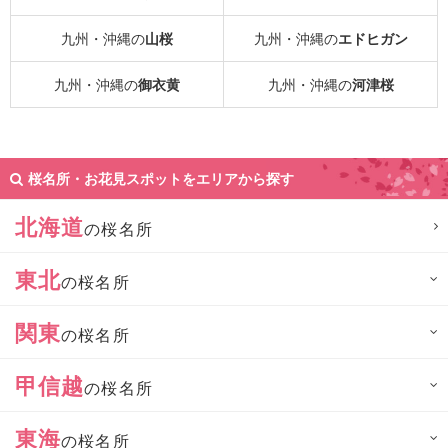
九州・沖縄の
山桜
九州・沖縄の
エドヒガン
九州・沖縄の
御衣黄
九州・沖縄の
河津桜
桜名所・お花見スポットをエリアから探す
北海道
の桜名所
東北
の桜名所
関東
の桜名所
甲信越
の桜名所
東海
の桜名所