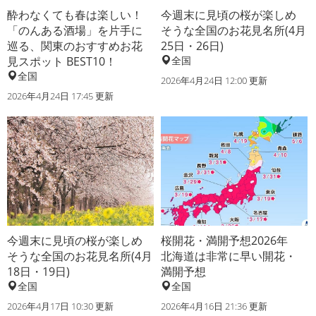
酔わなくても春は楽しい！
今週末に見頃の桜が楽しめ
「のんある酒場」を片手に
そうな全国のお花見名所(4月
巡る、関東のおすすめお花
25日・26日)
見スポット BEST10！
全国
全国
2026年4月24日 12:00 更新
2026年4月24日 17:45 更新
今週末に見頃の桜が楽しめ
桜開花・満開予想2026年
そうな全国のお花見名所(4月
北海道は非常に早い開花・
18日・19日)
満開予想
全国
全国
2026年4月17日 10:30 更新
2026年4月16日 21:36 更新