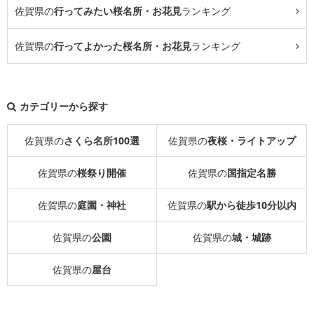
佐賀県の
行ってみたい桜名所・お花見
ランキング
佐賀県の
行ってよかった桜名所・お花見
ランキング
カテゴリーから探す
佐賀県の
さくら名所100選
佐賀県の
夜桜・ライトアップ
佐賀県の
桜祭り開催
佐賀県の
国指定名勝
佐賀県の
庭園・神社
佐賀県の
駅から徒歩10分以内
佐賀県の
公園
佐賀県の
城・城跡
佐賀県の
屋台