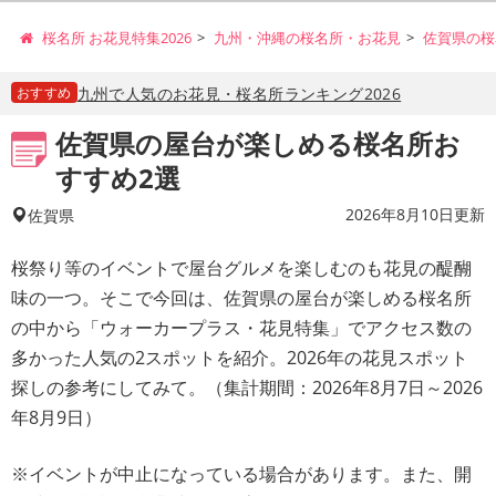
桜名所 お花見特集2026
九州・沖縄の桜名所・お花見
佐賀県の桜
おすすめ
九州で人気のお花見・桜名所ランキング2026
佐賀県の屋台が楽しめる桜名所お
すすめ2選
2026年8月10日更新
佐賀県
桜祭り等のイベントで屋台グルメを楽しむのも花見の醍醐
味の一つ。そこで今回は、佐賀県の屋台が楽しめる桜名所
の中から「ウォーカープラス・花見特集」でアクセス数の
多かった人気の2スポットを紹介。2026年の花見スポット
探しの参考にしてみて。（集計期間：2026年8月7日～2026
年8月9日）
※イベントが中止になっている場合があります。また、開