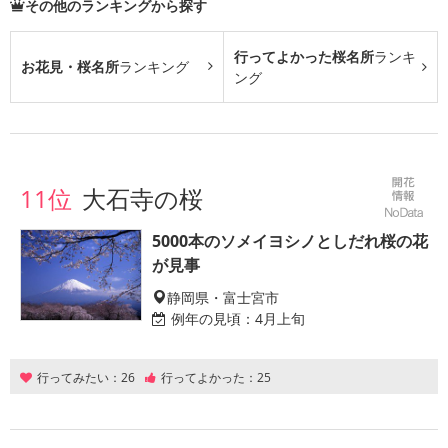
その他のランキングから探す
行ってよかった桜名所
ランキ
お花見・桜名所
ランキング
ング
11位
大石寺の桜
5000本のソメイヨシノとしだれ桜の花
が見事
静岡県・富士宮市
例年の見頃：
4月上旬
行ってみたい：
26
行ってよかった：
25