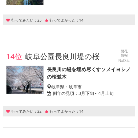
行ってみたい：
25
行ってよかった：
14
14位
岐阜公園長良川堤の桜
長良川の堤を埋め尽くすソメイヨシノ
の桜並木
岐阜県・岐阜市
例年の見頃：
3月下旬～4月上旬
行ってみたい：
22
行ってよかった：
14