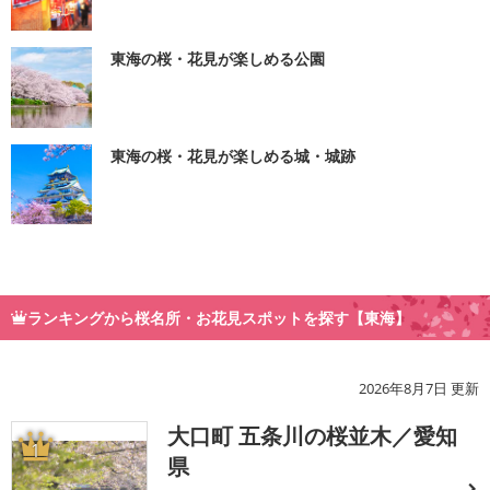
東海の桜・花見が楽しめる公園
東海の桜・花見が楽しめる城・城跡
ランキングから桜名所・お花見スポットを探す【東海】
2026年8月7日 更新
大口町 五条川の桜並木／愛知
1
県