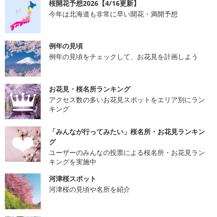
桜開花予想2026【4/16更新】
今年は北海道も非常に早い開花・満開予想
例年の見頃
例年の見頃をチェックして、お花見を計画しよう
お花見・桜名所ランキング
アクセス数の多いお花見スポットをエリア別にラン
キング
「みんなが行ってみたい」桜名所・お花見ランキン
グ
ユーザーのみんなの投票による桜名所・お花見ラン
キングを実施中
河津桜スポット
河津桜の見頃や名所を紹介