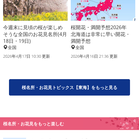
今週末に見頃の桜が楽しめ
桜開花・満開予想2026年
そうな全国のお花見名所(4月
北海道は非常に早い開花・
18日・19日)
満開予想
全国
全国
2026年4月17日 10:30 更新
2026年4月16日 21:36 更新
桜名所・お花見トピックス【東海】をもっと見る
桜名所・お花見をもっと楽しむ