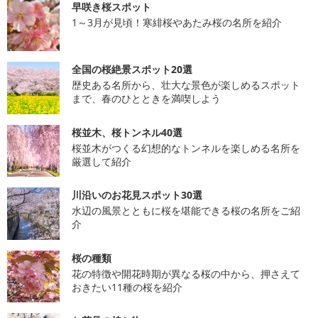
早咲き桜スポット
1～3月が見頃！寒緋桜やあたみ桜の名所を紹介
全国の桜絶景スポット20選
歴史ある名所から、壮大な景色が楽しめるスポット
まで、春のひとときを満喫しよう
桜並木、桜トンネル40選
桜並木がつくる幻想的なトンネルを楽しめる名所を
厳選して紹介
川沿いのお花見スポット30選
水辺の風景とともに桜を堪能できる桜の名所をご紹
介
桜の種類
花の特徴や開花時期が異なる桜の中から、押さえて
おきたい11種の桜を紹介