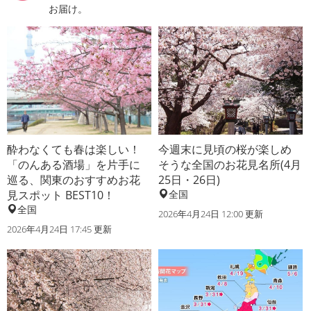
お届け。
酔わなくても春は楽しい！
今週末に見頃の桜が楽しめ
「のんある酒場」を片手に
そうな全国のお花見名所(4月
巡る、関東のおすすめお花
25日・26日)
見スポット BEST10！
全国
全国
2026年4月24日 12:00 更新
2026年4月24日 17:45 更新