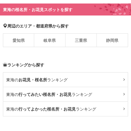
東海の桜名所・お花見スポットを探す
周辺のエリア・都道府県から探す
愛知県
岐阜県
三重県
静岡県
ランキングから探す
東海の
お花見・桜名所
ランキング
東海の
行ってみたい桜名所・お花見
ランキング
東海の
行ってよかった桜名所・お花見
ランキング