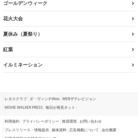
ゴールデンウィーク
花火大会
夏休み（夏祭り）
紅葉
イルミネーション
レタスクラブ
ダ・ヴィンチWeb
WEBザテレビジョン
MOVIE WALKER PRESS
毎日が発見ネット
利用規約
プライバシーポリシー
推奨環境
お問い合わせ
プレスリリース・情報提供
媒体資料
広告掲載について
会社概要