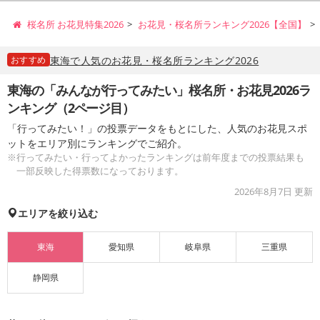
桜名所 お花見特集2026
お花見・桜名所ランキング2026【全国】
おすすめ
東海で人気のお花見・桜名所ランキング2026
東海の「みんなが行ってみたい」桜名所・お花見2026ラ
ンキング（2ページ目）
「行ってみたい！」の投票データをもとにした、人気のお花見スポ
ットをエリア別にランキングでご紹介。
※行ってみたい・行ってよかったランキングは前年度までの投票結果も
一部反映した得票数になっております。
2026年8月7日
更新
エリアを絞り込む
東海
愛知県
岐阜県
三重県
静岡県