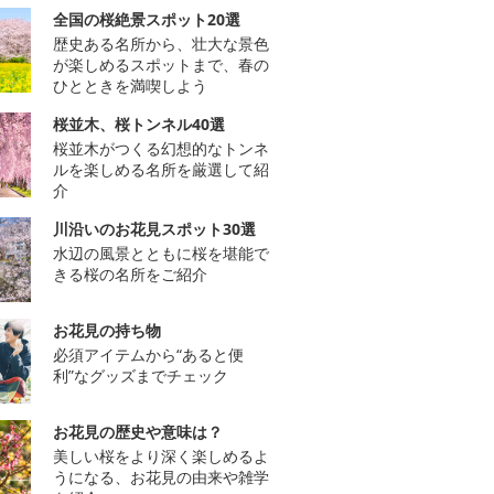
全国の桜絶景スポット20選
歴史ある名所から、壮大な景色
が楽しめるスポットまで、春の
ひとときを満喫しよう
桜並木、桜トンネル40選
桜並木がつくる幻想的なトンネ
ルを楽しめる名所を厳選して紹
介
川沿いのお花見スポット30選
水辺の風景とともに桜を堪能で
きる桜の名所をご紹介
お花見の持ち物
必須アイテムから“あると便
利”なグッズまでチェック
お花見の歴史や意味は？
美しい桜をより深く楽しめるよ
うになる、お花見の由来や雑学