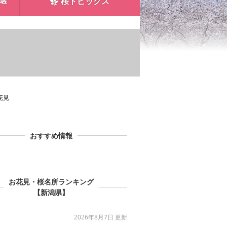
0選
桜トピックス
花見
おすすめ情報
お花見・桜名所ランキング
【新潟県】
2026年8月7日 更新