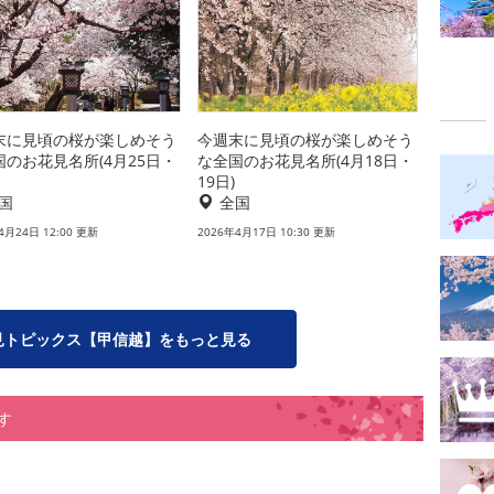
末に見頃の桜が楽しめそう
今週末に見頃の桜が楽しめそう
国のお花見名所(4月25日・
な全国のお花見名所(4月18日・
19日)
国
全国
4月24日 12:00 更新
2026年4月17日 10:30 更新
見トピックス【甲信越】をもっと見る
す