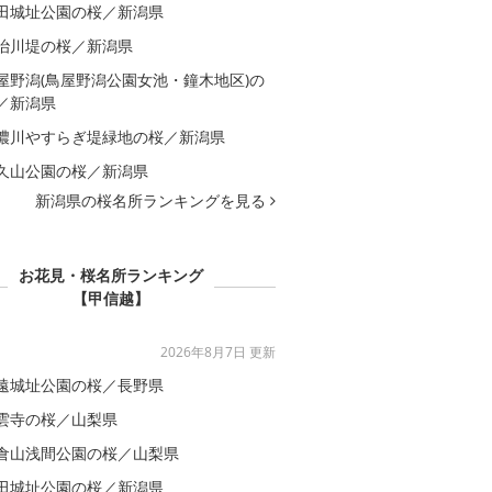
田城址公園の桜／新潟県
治川堤の桜／新潟県
屋野潟(鳥屋野潟公園女池・鐘木地区)の
／新潟県
濃川やすらぎ堤緑地の桜／新潟県
久山公園の桜／新潟県
新潟県の桜名所ランキングを見る
お花見・桜名所ランキング
【甲信越】
2026年8月7日 更新
遠城址公園の桜／長野県
雲寺の桜／山梨県
倉山浅間公園の桜／山梨県
田城址公園の桜／新潟県