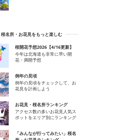
桜名所・お花見をもっと楽しむ
桜開花予想2026【4/16更新】
今年は北海道も非常に早い開
花・満開予想
例年の見頃
例年の見頃をチェックして、お
花見を計画しよう
お花見・桜名所ランキング
アクセス数の多いお花見人気ス
ポットをエリア別にランキング
「みんなが行ってみたい」桜名
所・お花見ランキング