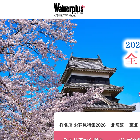
桜名所 お花見特集2026
北海道
東北