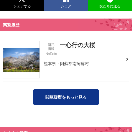
シェアする
シェア
友だちに送る
閲覧履歴
一心行の大桜
熊本県・阿蘇郡南阿蘇村
閲覧履歴をもっと見る