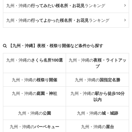
九州・沖縄の
行ってみたい桜名所・お花見
ランキング
九州・沖縄の
行ってよかった桜名所・お花見
ランキング
【九州・沖縄】夜桜・桜祭り開催など条件から探す
九州・沖縄の
さくら名所100選
九州・沖縄の
夜桜・ライトアッ
プ
九州・沖縄の
桜祭り開催
九州・沖縄の
国指定名勝
九州・沖縄の
庭園・神社
九州・沖縄の
駅から徒歩10分
以内
九州・沖縄の
公園
九州・沖縄の
城・城跡
九州・沖縄の
バーベキュー
九州・沖縄の
屋台