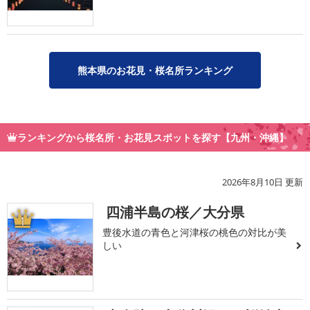
熊本県のお花見・桜名所ランキング
ランキングから桜名所・お花見スポットを探す【九州・沖縄】
2026年8月10日 更新
四浦半島の桜／大分県
1
豊後水道の青色と河津桜の桃色の対比が美
しい