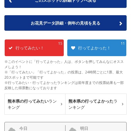
このスポットの詳細トップへ戻る
お花見データ詳細・例年の見頃を見る
15
11
行ってみたい！
行ってよかった！
※このイベントに「行ってよかった」人は、ボタンを押してみんなにオスス
メしよう！
※「行ってみたい」「行ってよかった」の投票は、24時間ごとに1票、最大
20スポットまで可能です
※行ってみたい・行ってよかったランキングは前年度までの投票結果も一部
反映した得票数になっております
熊本県の行ってみたい
ラン
熊本県の行ってよかった
ラ
キング
ンキング
今日
明日