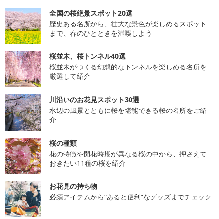
全国の桜絶景スポット20選
歴史ある名所から、壮大な景色が楽しめるスポット
まで、春のひとときを満喫しよう
桜並木、桜トンネル40選
桜並木がつくる幻想的なトンネルを楽しめる名所を
厳選して紹介
川沿いのお花見スポット30選
水辺の風景とともに桜を堪能できる桜の名所をご紹
介
桜の種類
花の特徴や開花時期が異なる桜の中から、押さえて
おきたい11種の桜を紹介
お花見の持ち物
必須アイテムから“あると便利”なグッズまでチェック