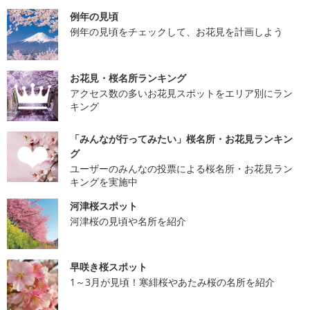
例年の見頃
例年の見頃をチェックして、お花見を計画しよう
お花見・桜名所ランキング
アクセス数の多いお花見スポットをエリア別にラン
キング
「みんなが行ってみたい」桜名所・お花見ランキン
グ
ユーザーのみんなの投票による桜名所・お花見ラン
キングを実施中
河津桜スポット
河津桜の見頃や名所を紹介
早咲き桜スポット
1～3月が見頃！寒緋桜やあたみ桜の名所を紹介