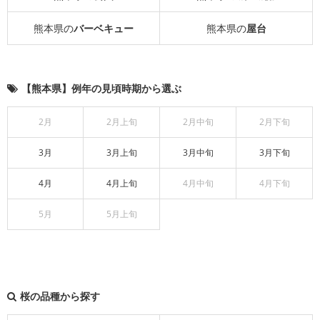
熊本県の
バーベキュー
熊本県の
屋台
【熊本県】例年の見頃時期から選ぶ
2月
2月上旬
2月中旬
2月下旬
3月
3月上旬
3月中旬
3月下旬
4月
4月上旬
4月中旬
4月下旬
5月
5月上旬
桜の品種から探す