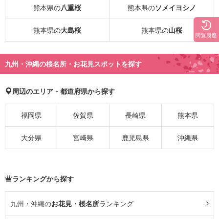
熊本県の
八重桜
熊本県の
ソメイヨシノ
熊本県の
大島桜
熊本県の
山桜
閲覧履歴
九州・沖縄の桜名所・お花見スポットを探す
周辺のエリア・都道府県から探す
福岡県
佐賀県
長崎県
熊本県
大分県
宮崎県
鹿児島県
沖縄県
ランキングから探す
九州・沖縄の
お花見・桜名所
ランキング