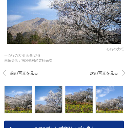
一心行の大桜
一心行の大桜 画像(2/4)
画像提供：南阿蘇村産業観光課
前の写真を見る
次の写真を見る