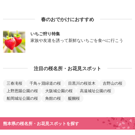
春のおでかけにおすすめ
いちご狩り特集
家族や友達を誘って新鮮ないちごを食べに行こう
注目の桜名所・お花見スポット
三春滝桜
千鳥ヶ淵緑道の桜
目黒川の桜並木
吉野山の桜
上野恩賜公園の桜
大阪城公園の桜
高遠城址公園の桜
船岡城址公園の桜
角館の桜
醍醐桜
熊本県の桜名所・お花見スポットを探す