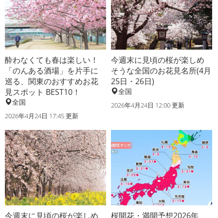
酔わなくても春は楽しい！
今週末に見頃の桜が楽しめ
「のんある酒場」を片手に
そうな全国のお花見名所(4月
巡る、関東のおすすめお花
25日・26日)
見スポット BEST10！
全国
全国
2026年4月24日 12:00 更新
2026年4月24日 17:45 更新
今週末に見頃の桜が楽しめ
桜開花・満開予想2026年