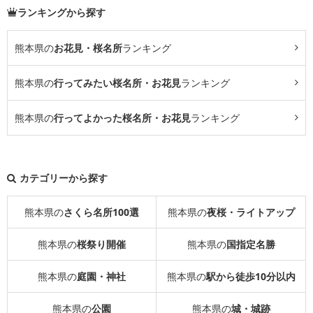
ランキングから探す
熊本県の
お花見・桜名所
ランキング
熊本県の
行ってみたい桜名所・お花見
ランキング
熊本県の
行ってよかった桜名所・お花見
ランキング
カテゴリーから探す
熊本県の
さくら名所100選
熊本県の
夜桜・ライトアップ
熊本県の
桜祭り開催
熊本県の
国指定名勝
熊本県の
庭園・神社
熊本県の
駅から徒歩10分以内
熊本県の
公園
熊本県の
城・城跡