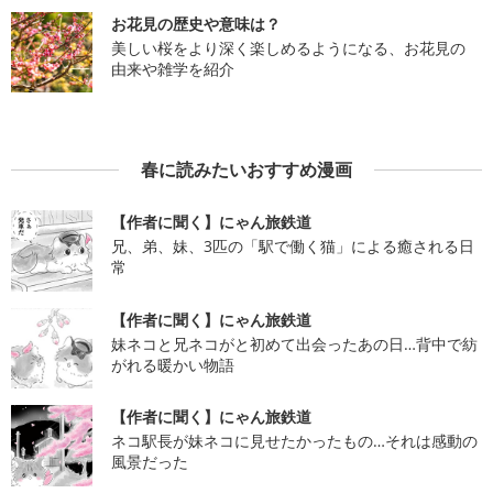
お花見の歴史や意味は？
美しい桜をより深く楽しめるようになる、お花見の
由来や雑学を紹介
春に読みたいおすすめ漫画
【作者に聞く】にゃん旅鉄道
兄、弟、妹、3匹の「駅で働く猫」による癒される日
常
【作者に聞く】にゃん旅鉄道
妹ネコと兄ネコがと初めて出会ったあの日…背中で紡
がれる暖かい物語
【作者に聞く】にゃん旅鉄道
ネコ駅長が妹ネコに見せたかったもの…それは感動の
風景だった