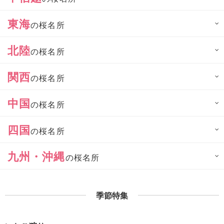
東海
の桜名所
北陸
の桜名所
関西
の桜名所
中国
の桜名所
四国
の桜名所
九州・沖縄
の桜名所
季節特集