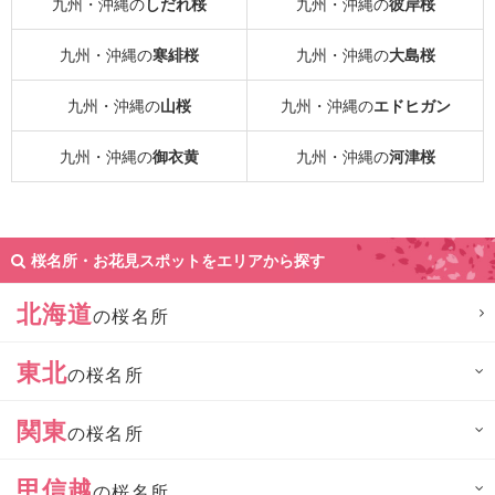
九州・沖縄の
しだれ桜
九州・沖縄の
彼岸桜
九州・沖縄の
寒緋桜
九州・沖縄の
大島桜
九州・沖縄の
山桜
九州・沖縄の
エドヒガン
九州・沖縄の
御衣黄
九州・沖縄の
河津桜
桜名所・お花見スポットをエリアから探す
北海道
の桜名所
東北
の桜名所
関東
の桜名所
甲信越
の桜名所