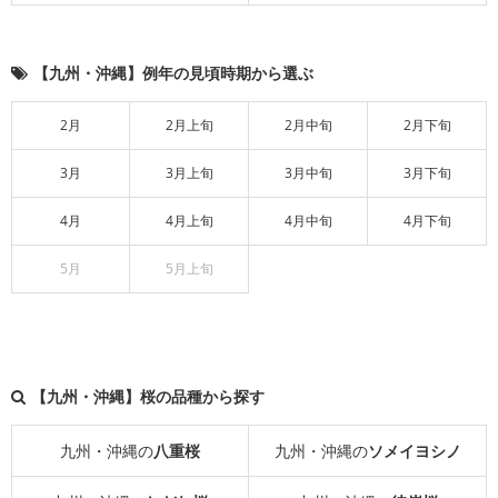
【九州・沖縄】例年の見頃時期から選ぶ
2月
2月上旬
2月中旬
2月下旬
3月
3月上旬
3月中旬
3月下旬
4月
4月上旬
4月中旬
4月下旬
5月
5月上旬
【九州・沖縄】桜の品種から探す
九州・沖縄の
八重桜
九州・沖縄の
ソメイヨシノ