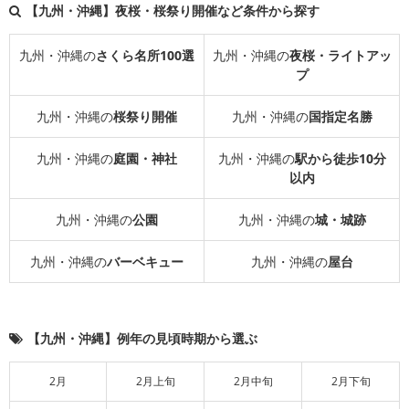
【九州・沖縄】夜桜・桜祭り開催など条件から探す
九州・沖縄の
さくら名所100選
九州・沖縄の
夜桜・ライトアッ
プ
九州・沖縄の
桜祭り開催
九州・沖縄の
国指定名勝
九州・沖縄の
庭園・神社
九州・沖縄の
駅から徒歩10分
以内
九州・沖縄の
公園
九州・沖縄の
城・城跡
九州・沖縄の
バーベキュー
九州・沖縄の
屋台
【九州・沖縄】例年の見頃時期から選ぶ
2月
2月上旬
2月中旬
2月下旬