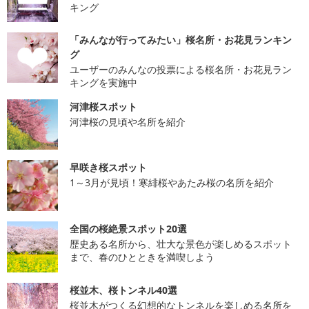
キング
「みんなが行ってみたい」桜名所・お花見ランキン
グ
ユーザーのみんなの投票による桜名所・お花見ラン
キングを実施中
河津桜スポット
河津桜の見頃や名所を紹介
早咲き桜スポット
1～3月が見頃！寒緋桜やあたみ桜の名所を紹介
全国の桜絶景スポット20選
歴史ある名所から、壮大な景色が楽しめるスポット
まで、春のひとときを満喫しよう
桜並木、桜トンネル40選
桜並木がつくる幻想的なトンネルを楽しめる名所を