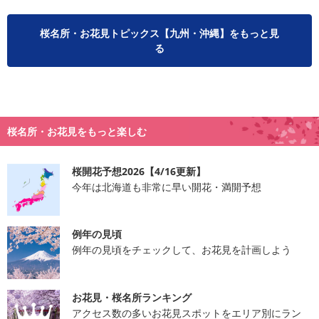
桜名所・お花見トピックス【九州・沖縄】をもっと見
る
桜名所・お花見をもっと楽しむ
桜開花予想2026【4/16更新】
今年は北海道も非常に早い開花・満開予想
例年の見頃
例年の見頃をチェックして、お花見を計画しよう
お花見・桜名所ランキング
アクセス数の多いお花見スポットをエリア別にラン