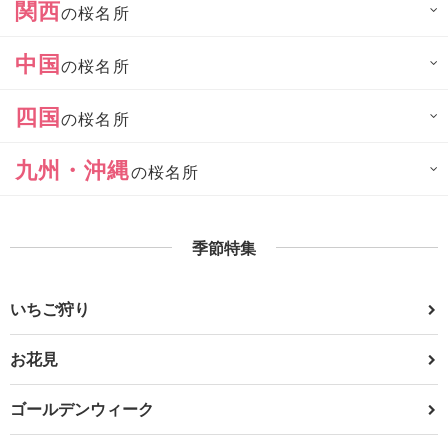
関西
の桜名所
中国
の桜名所
四国
の桜名所
九州・沖縄
の桜名所
季節特集
いちご狩り
お花見
ゴールデンウィーク