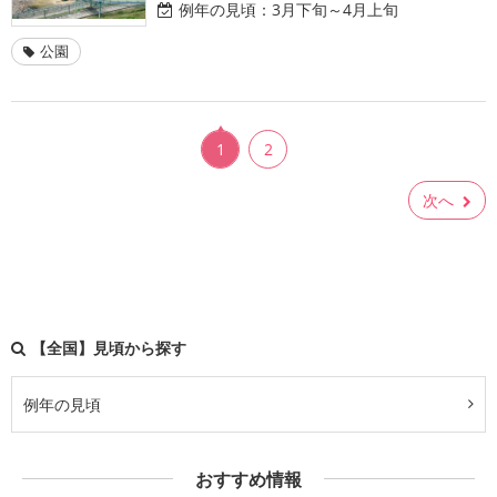
例年の見頃：
3月下旬～4月上旬
公園
1
2
次へ
【全国】見頃から探す
例年の見頃
おすすめ情報