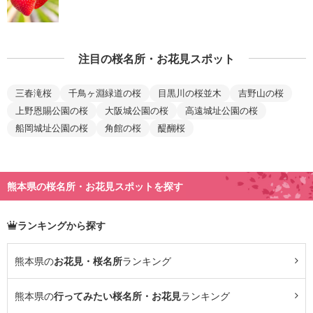
注目の桜名所・お花見スポット
三春滝桜
千鳥ヶ淵緑道の桜
目黒川の桜並木
吉野山の桜
上野恩賜公園の桜
大阪城公園の桜
高遠城址公園の桜
船岡城址公園の桜
角館の桜
醍醐桜
熊本県の桜名所・お花見スポットを探す
ランキングから探す
熊本県の
お花見・桜名所
ランキング
熊本県の
行ってみたい桜名所・お花見
ランキング