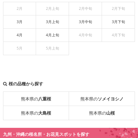
2月
2月上旬
2月中旬
2月下旬
3月
3月上旬
3月中旬
3月下旬
4月
4月上旬
4月中旬
4月下旬
5月
5月上旬
桜の品種から探す
熊本県の
八重桜
熊本県の
ソメイヨシノ
熊本県の
大島桜
熊本県の
山桜
九州・沖縄の桜名所・お花見スポットを探す