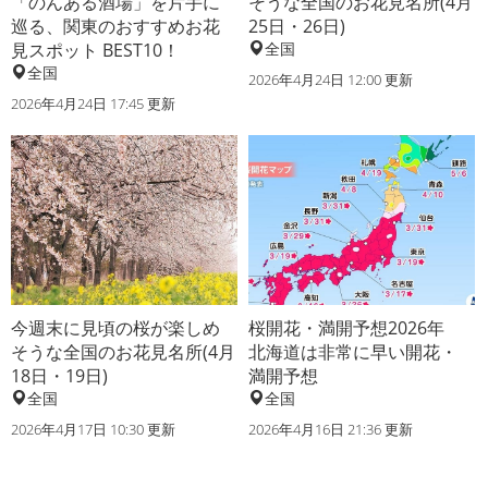
「のんある酒場」を片手に
そうな全国のお花見名所(4月
巡る、関東のおすすめお花
25日・26日)
見スポット BEST10！
全国
全国
2026年4月24日 12:00 更新
2026年4月24日 17:45 更新
今週末に見頃の桜が楽しめ
桜開花・満開予想2026年
そうな全国のお花見名所(4月
北海道は非常に早い開花・
18日・19日)
満開予想
全国
全国
2026年4月17日 10:30 更新
2026年4月16日 21:36 更新