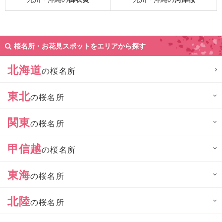
桜名所・お花見スポットをエリアから探す
北海道
の桜名所
東北
の桜名所
関東
の桜名所
甲信越
の桜名所
東海
の桜名所
北陸
の桜名所