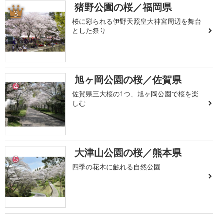
猪野公園の桜／福岡県
3
桜に彩られる伊野天照皇大神宮周辺を舞台
とした祭り
旭ヶ岡公園の桜／佐賀県
4
佐賀県三大桜の1つ、旭ヶ岡公園で桜を楽
しむ
大津山公園の桜／熊本県
5
四季の花木に触れる自然公園