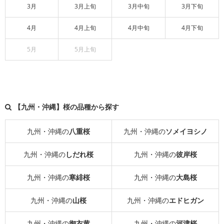
3月
3月上旬
3月中旬
3月下旬
4月
4月上旬
4月中旬
4月下旬
5月
5月上旬
【九州・沖縄】桜の品種から探す
九州・沖縄の
八重桜
九州・沖縄の
ソメイヨシノ
九州・沖縄の
しだれ桜
九州・沖縄の
彼岸桜
九州・沖縄の
寒緋桜
九州・沖縄の
大島桜
九州・沖縄の
山桜
九州・沖縄の
エドヒガン
九州・沖縄の
御衣黄
九州・沖縄の
河津桜