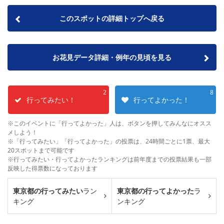
このスポットの詳細トップへ戻る
お花見データ詳細・例年の見頃を見る
2
8
行ってみたい！
行ってよかった！
※このイベントに「行ってよかった」人は、ボタンを押してみんなにオスス
メしよう！
※「行ってみたい」「行ってよかった」の投票は、24時間ごとに1票、最大
20スポットまで可能です
※行ってみたい・行ってよかったランキングは前年度までの投票結果も一部
反映した得票数になっております
東京都の行ってみたい
ラン
東京都の行ってよかった
ラ
キング
ンキング