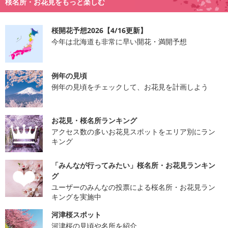
桜名所・お花見をもっと楽しむ
桜開花予想2026【4/16更新】
今年は北海道も非常に早い開花・満開予想
例年の見頃
例年の見頃をチェックして、お花見を計画しよう
お花見・桜名所ランキング
アクセス数の多いお花見スポットをエリア別にラン
キング
「みんなが行ってみたい」桜名所・お花見ランキン
グ
ユーザーのみんなの投票による桜名所・お花見ラン
キングを実施中
河津桜スポット
河津桜の見頃や名所を紹介