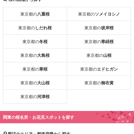
東京都の
八重桜
東京都の
ソメイヨシノ
東京都の
しだれ桜
東京都の
彼岸桜
東京都の
冬桜
東京都の
寒緋桜
東京都の
大島桜
東京都の
山桜
東京都の
寒桜
東京都の
エドヒガン
東京都の
大山桜
東京都の
御衣黄
東京都の
河津桜
関東の桜名所・お花見スポットを探す
周辺のエリア・都道府県から探す