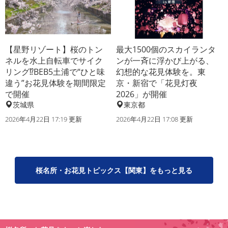
【星野リゾート】桜のトン
最大1500個のスカイランタ
ネルを水上自転車でサイク
ンが一斉に浮かび上がる、
リング⁉BEB5土浦で“ひと味
幻想的な花見体験を。東
違う”お花見体験を期間限定
京・新宿で「花見灯夜
で開催
2026」が開催
茨城県
東京都
2026年4月22日 17:19 更新
2026年4月22日 17:08 更新
桜名所・お花見トピックス【関東】をもっと見る