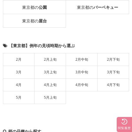
東京都の
公園
東京都の
バーベキュー
東京都の
屋台
【東京都】例年の見頃時期から選ぶ
2月
2月上旬
2月中旬
2月下旬
3月
3月上旬
3月中旬
3月下旬
4月
4月上旬
4月中旬
4月下旬
5月
5月上旬
閲覧履歴
桜の品種から探す