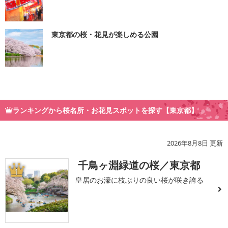
東京都の桜・花見が楽しめる公園
ランキングから桜名所・お花見スポットを探す【東京都】
2026年8月8日 更新
千鳥ヶ淵緑道の桜／東京都
1
皇居のお濠に枝ぶりの良い桜が咲き誇る