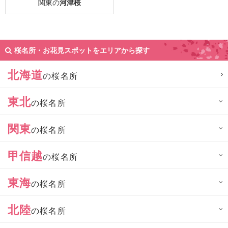
関東の
河津桜
桜名所・お花見スポットをエリアから探す
北海道
の桜名所
東北
の桜名所
関東
の桜名所
甲信越
の桜名所
東海
の桜名所
北陸
の桜名所