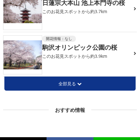
日蓮宗大本山 池上本門寺の桜
このお花見スポットから約3.7km
開花情報：
なし
駒沢オリンピック公園の桜
このお花見スポットから約3.9km
全部見る
おすすめ情報