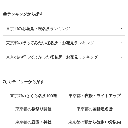
ランキングから探す
東京都の
お花見・桜名所
ランキング
東京都の
行ってみたい桜名所・お花見
ランキング
東京都の
行ってよかった桜名所・お花見
ランキング
カテゴリーから探す
東京都の
さくら名所100選
東京都の
夜桜・ライトアップ
東京都の
桜祭り開催
東京都の
国指定名勝
東京都の
庭園・神社
東京都の
駅から徒歩10分以内