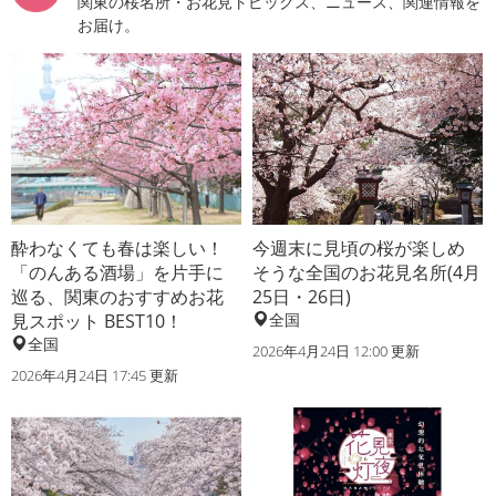
関東の桜名所・お花見トピックス、ニュース、関連情報を
お届け。
酔わなくても春は楽しい！
今週末に見頃の桜が楽しめ
「のんある酒場」を片手に
そうな全国のお花見名所(4月
巡る、関東のおすすめお花
25日・26日)
見スポット BEST10！
全国
全国
2026年4月24日 12:00 更新
2026年4月24日 17:45 更新