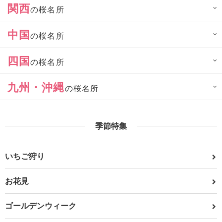
関西
の桜名所
中国
の桜名所
四国
の桜名所
九州・沖縄
の桜名所
季節特集
いちご狩り
お花見
ゴールデンウィーク