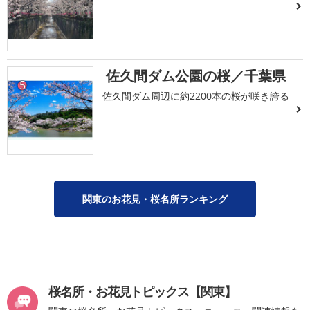
佐久間ダム公園の桜／千葉県
5
佐久間ダム周辺に約2200本の桜が咲き誇る
関東のお花見・桜名所ランキング
桜名所・お花見トピックス【関東】