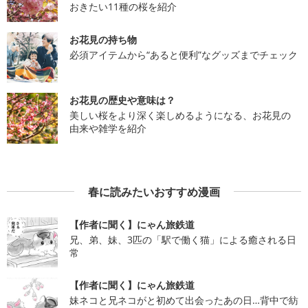
おきたい11種の桜を紹介
お花見の持ち物
必須アイテムから“あると便利”なグッズまでチェック
お花見の歴史や意味は？
美しい桜をより深く楽しめるようになる、お花見の
由来や雑学を紹介
春に読みたいおすすめ漫画
【作者に聞く】にゃん旅鉄道
兄、弟、妹、3匹の「駅で働く猫」による癒される日
常
【作者に聞く】にゃん旅鉄道
妹ネコと兄ネコがと初めて出会ったあの日…背中で紡