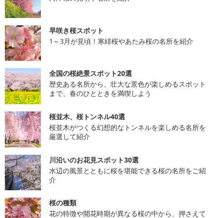
早咲き桜スポット
1～3月が見頃！寒緋桜やあたみ桜の名所を紹介
全国の桜絶景スポット20選
歴史ある名所から、壮大な景色が楽しめるスポット
まで、春のひとときを満喫しよう
桜並木、桜トンネル40選
桜並木がつくる幻想的なトンネルを楽しめる名所を
厳選して紹介
川沿いのお花見スポット30選
水辺の風景とともに桜を堪能できる桜の名所をご紹
介
桜の種類
花の特徴や開花時期が異なる桜の中から、押さえて