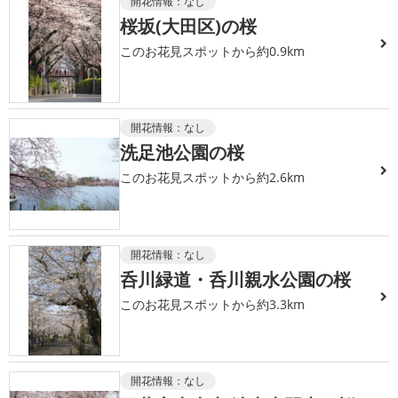
開花情報：
なし
桜坂(大田区)の桜
このお花見スポットから約0.9km
開花情報：
なし
洗足池公園の桜
このお花見スポットから約2.6km
開花情報：
なし
呑川緑道・呑川親水公園の桜
このお花見スポットから約3.3km
開花情報：
なし