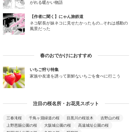
がれる暖かい物語
【作者に聞く】にゃん旅鉄道
ネコ駅長が妹ネコに見せたかったもの…それは感動の
風景だった
春のおでかけにおすすめ
いちご狩り特集
家族や友達を誘って新鮮ないちごを食べに行こう
注目の桜名所・お花見スポット
三春滝桜
千鳥ヶ淵緑道の桜
目黒川の桜並木
吉野山の桜
上野恩賜公園の桜
大阪城公園の桜
高遠城址公園の桜