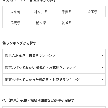
東京都
神奈川県
千葉県
埼玉県
群馬県
栃木県
茨城県
ランキングから探す
関東の
お花見・桜名所
ランキング
関東の
行ってみたい桜名所・お花見
ランキング
関東の
行ってよかった桜名所・お花見
ランキング
【関東】夜桜・桜祭り開催など条件から探す