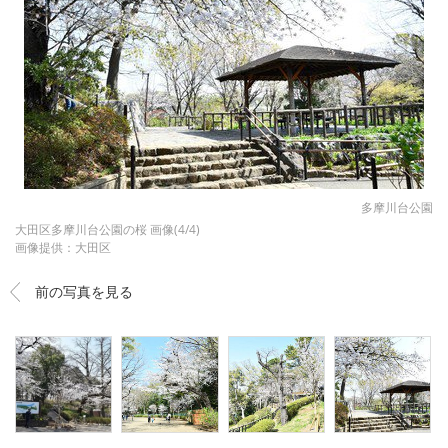
多摩川台公園
大田区多摩川台公園の桜 画像(4/4)
画像提供：大田区
前の写真を見る