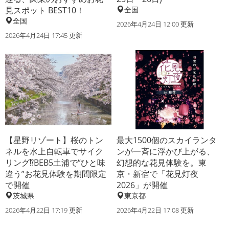
見スポット BEST10！
全国
全国
2026年4月24日 12:00 更新
2026年4月24日 17:45 更新
【星野リゾート】桜のトン
最大1500個のスカイランタ
ネルを水上自転車でサイク
ンが一斉に浮かび上がる、
リング⁉BEB5土浦で“ひと味
幻想的な花見体験を。東
違う”お花見体験を期間限定
京・新宿で「花見灯夜
で開催
2026」が開催
茨城県
東京都
2026年4月22日 17:19 更新
2026年4月22日 17:08 更新