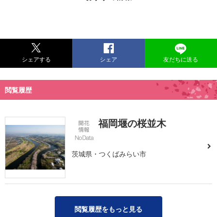
シェアする
シェア
友だちに送る
閲覧履歴
福岡堰の桜並木
茨城県・つくばみらい市
閲覧履歴をもっと見る