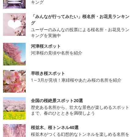
キング
「みんなが行ってみたい」桜名所・お花見ランキン
グ
ユーザーのみんなの投票による桜名所・お花見ラン
キングを実施中
河津桜スポット
河津桜の見頃や名所を紹介
早咲き桜スポット
1～3月が見頃！寒緋桜やあたみ桜の名所を紹介
全国の桜絶景スポット20選
歴史ある名所から、壮大な景色が楽しめるスポット
まで、春のひとときを満喫しよう
桜並木、桜トンネル40選
桜並木がつくる幻想的なトンネルを楽しめる名所を