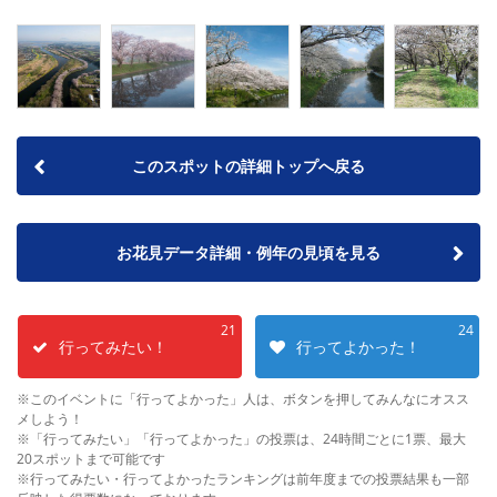
このスポットの詳細トップへ戻る
お花見データ詳細・例年の見頃を見る
21
24
行ってみたい！
行ってよかった！
※このイベントに「行ってよかった」人は、ボタンを押してみんなにオスス
メしよう！
※「行ってみたい」「行ってよかった」の投票は、24時間ごとに1票、最大
20スポットまで可能です
※行ってみたい・行ってよかったランキングは前年度までの投票結果も一部