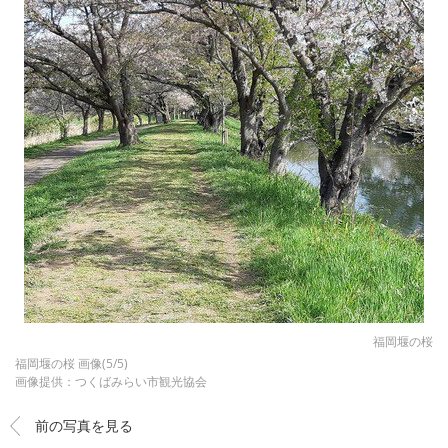
福岡堰の桜
福岡堰の桜 画像(5/5)
画像提供：つくばみらい市観光協会
前の写真を見る