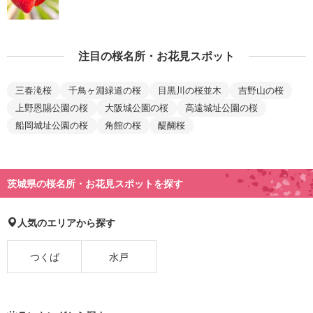
注目の桜名所・お花見スポット
三春滝桜
千鳥ヶ淵緑道の桜
目黒川の桜並木
吉野山の桜
上野恩賜公園の桜
大阪城公園の桜
高遠城址公園の桜
船岡城址公園の桜
角館の桜
醍醐桜
茨城県の桜名所・お花見スポットを探す
人気のエリアから探す
つくば
水戸