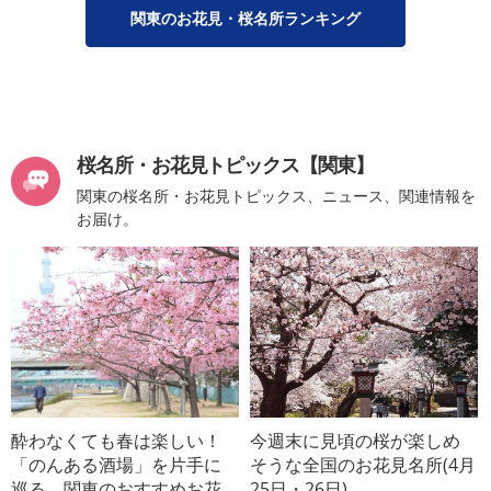
関東のお花見・桜名所ランキング
桜名所・お花見トピックス【関東】
関東の桜名所・お花見トピックス、ニュース、関連情報を
お届け。
酔わなくても春は楽しい！
今週末に見頃の桜が楽しめ
「のんある酒場」を片手に
そうな全国のお花見名所(4月
巡る、関東のおすすめお花
25日・26日)