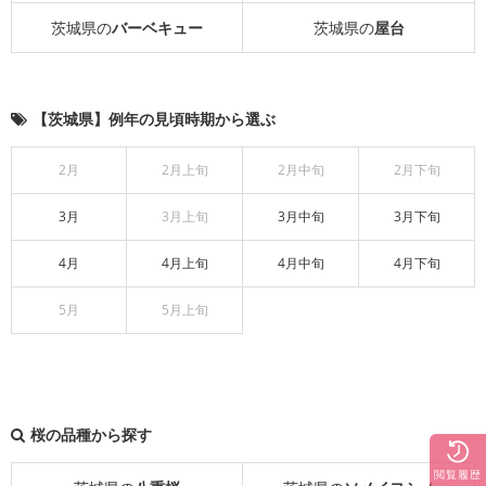
茨城県の
バーベキュー
茨城県の
屋台
【茨城県】例年の見頃時期から選ぶ
2月
2月上旬
2月中旬
2月下旬
3月
3月上旬
3月中旬
3月下旬
4月
4月上旬
4月中旬
4月下旬
5月
5月上旬
桜の品種から探す
閲覧履歴