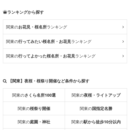
ランキングから探す
関東の
お花見・桜名所
ランキング
関東の
行ってみたい桜名所・お花見
ランキング
関東の
行ってよかった桜名所・お花見
ランキング
【関東】夜桜・桜祭り開催など条件から探す
関東の
さくら名所100選
関東の
夜桜・ライトアップ
関東の
桜祭り開催
関東の
国指定名勝
関東の
庭園・神社
関東の
駅から徒歩10分以内