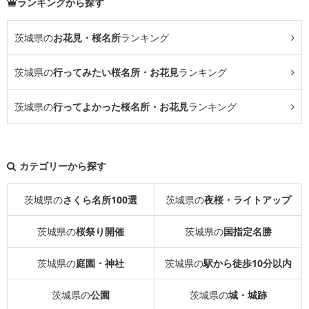
ランキングから探す
茨城県の
お花見・桜名所
ランキング
茨城県の
行ってみたい桜名所・お花見
ランキング
茨城県の
行ってよかった桜名所・お花見
ランキング
カテゴリーから探す
茨城県の
さくら名所100選
茨城県の
夜桜・ライトアップ
茨城県の
桜祭り開催
茨城県の
国指定名勝
茨城県の
庭園・神社
茨城県の
駅から徒歩10分以内
茨城県の
公園
茨城県の
城・城跡