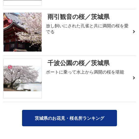
雨引観音の桜／茨城県
4
放し飼いにされた孔雀と共に満開の桜を愛
でる
千波公園の桜／茨城県
5
ボートに乗って水上から満開の桜を堪能
茨城県のお花見・桜名所ランキング