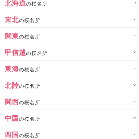
北海道
の桜名所
東北
の桜名所
関東
の桜名所
甲信越
の桜名所
東海
の桜名所
北陸
の桜名所
関西
の桜名所
中国
の桜名所
四国
の桜名所