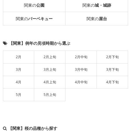
関東の
公園
関東の
城・城跡
関東の
バーベキュー
関東の
屋台
【関東】例年の見頃時期から選ぶ
2月
2月上旬
2月中旬
2月下旬
3月
3月上旬
3月中旬
3月下旬
4月
4月上旬
4月中旬
4月下旬
5月
5月上旬
【関東】桜の品種から探す