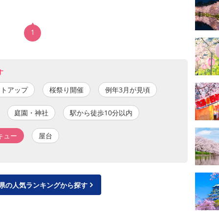
1
す
イトアップ
桜祭り開催
例年3月が見頃
庭園・神社
駅から徒歩10分以内
キュー
屋台
県の人気ランキングから探す