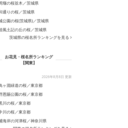
岡堰の桜並木／茨城県
和通りの桜／茨城県
城公園の桜(茨城県)／茨城県
陸風土記の丘の桜／茨城県
茨城県の桜名所ランキングを見る
お花見・桜名所ランキング
【関東】
2026年8月8日 更新
鳥ヶ淵緑道の桜／東京都
野恩賜公園の桜／東京都
黒川の桜／東京都
中川の桜／東京都
浦海岸の河津桜／神奈川県