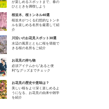
が楽しめるスポットまで、春の
ひとときを満喫しよう
桜並木、桜トンネル40選
桜並木がつくる幻想的なトンネ
ルを楽しめる名所を厳選して紹
介
川沿いのお花見スポット30選
水辺の風景とともに桜を堪能で
きる桜の名所をご紹介
お花見の持ち物
必須アイテムから“あると便
利”なグッズまでチェック
お花見の歴史や意味は？
美しい桜をより深く楽しめるよ
うになる、お花見の由来や雑学
を紹介