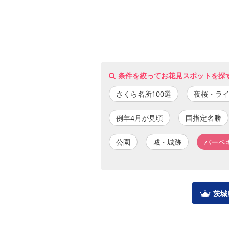
条件を絞ってお花見スポットを探
さくら名所100選
夜桜・ラ
例年4月が見頃
国指定名勝
公園
城・城跡
バーベ
茨城