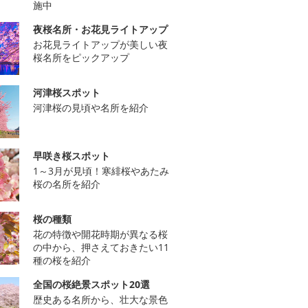
施中
夜桜名所・お花見ライトアップ
お花見ライトアップが美しい夜
桜名所をピックアップ
河津桜スポット
河津桜の見頃や名所を紹介
早咲き桜スポット
1～3月が見頃！寒緋桜やあたみ
桜の名所を紹介
桜の種類
花の特徴や開花時期が異なる桜
の中から、押さえておきたい11
種の桜を紹介
全国の桜絶景スポット20選
歴史ある名所から、壮大な景色