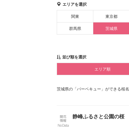
エリアを選択
関東
東京都
群馬県
茨城県
並び順を選択
エリア順
茨城県の「バーベキュー」ができる桜
静峰ふるさと公園の桜