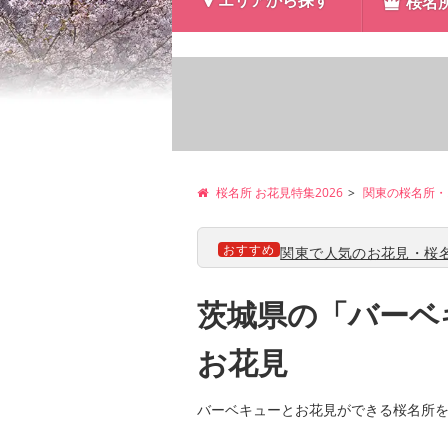
エリアから探す
桜名
桜名所 お花見特集2026
関東の桜名所・
おすすめ
関東で人気のお花見・桜名
茨城県の「バーベ
お花見
バーベキューとお花見ができる桜名所