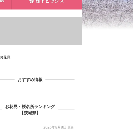
0選
桜トピックス
お花見
おすすめ情報
お花見・桜名所ランキング
【茨城県】
2026年8月8日 更新