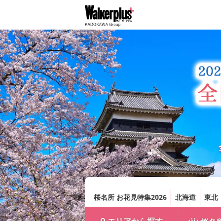
桜名所 お花見特集2026
北海道
東北