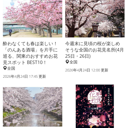
酔わなくても春は楽しい！
今週末に見頃の桜が楽しめ
「のんある酒場」を片手に
そうな全国のお花見名所(4月
巡る、関東のおすすめお花
25日・26日)
見スポット BEST10！
全国
全国
2026年4月24日 12:00 更新
2026年4月24日 17:45 更新