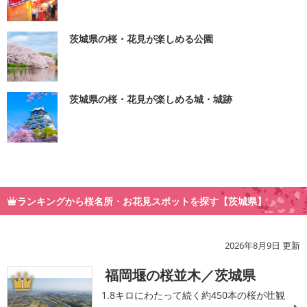
茨城県の桜・花見が楽しめる公園
茨城県の桜・花見が楽しめる城・城跡
ランキングから桜名所・お花見スポットを探す【茨城県】
2026年8月9日 更新
福岡堰の桜並木／茨城県
1
1.8キロにわたって続く約450本の桜が壮観