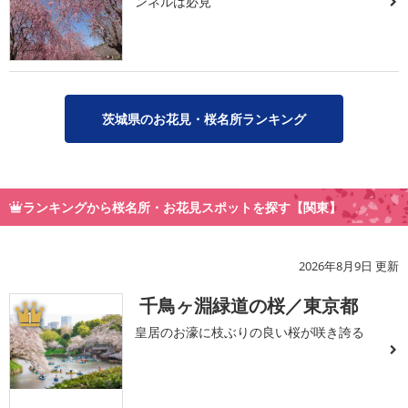
ンネルは必見
茨城県のお花見・桜名所ランキング
ランキングから桜名所・お花見スポットを探す【関東】
2026年8月9日 更新
千鳥ヶ淵緑道の桜／東京都
1
皇居のお濠に枝ぶりの良い桜が咲き誇る