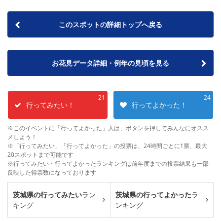
このスポットの詳細トップへ戻る
お花見データ詳細・例年の見頃を見る
21
24
行ってみたい！
行ってよかった！
※このイベントに「行ってよかった」人は、ボタンを押してみんなにオスス
メしよう！
※「行ってみたい」「行ってよかった」の投票は、24時間ごとに1票、最大
20スポットまで可能です
※行ってみたい・行ってよかったランキングは前年度までの投票結果も一部
反映した得票数になっております
茨城県の行ってみたい
ラン
茨城県の行ってよかった
ラ
キング
ンキング