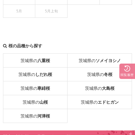
5月
5月上旬
桜の品種から探す
茨城県の
八重桜
茨城県の
ソメイヨシノ
茨城県の
しだれ桜
茨城県の
冬桜
閲覧履歴
茨城県の
寒緋桜
茨城県の
大島桜
茨城県の
山桜
茨城県の
エドヒガン
茨城県の
河津桜