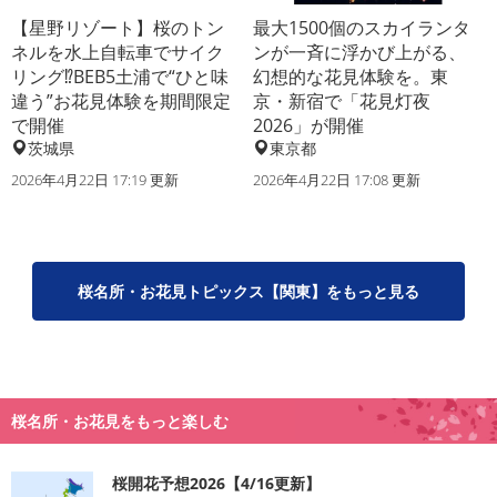
【星野リゾート】桜のトン
最大1500個のスカイランタ
ネルを水上自転車でサイク
ンが一斉に浮かび上がる、
リング⁉BEB5土浦で“ひと味
幻想的な花見体験を。東
違う”お花見体験を期間限定
京・新宿で「花見灯夜
で開催
2026」が開催
茨城県
東京都
2026年4月22日 17:19 更新
2026年4月22日 17:08 更新
桜名所・お花見トピックス【関東】をもっと見る
桜名所・お花見をもっと楽しむ
桜開花予想2026【4/16更新】