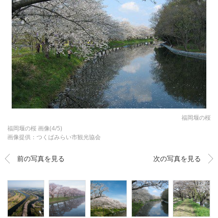
福岡堰の桜
福岡堰の桜 画像(4/5)
画像提供：つくばみらい市観光協会
前の写真を見る
次の写真を見る