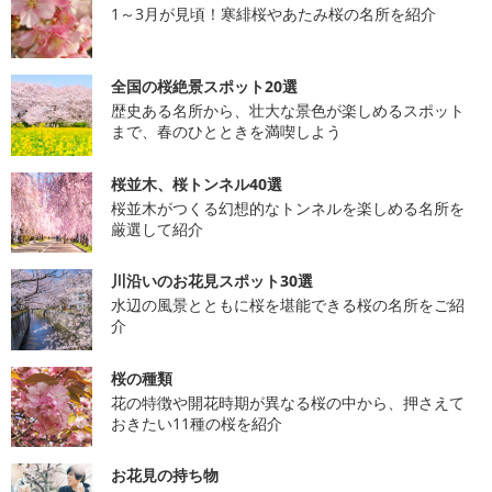
1～3月が見頃！寒緋桜やあたみ桜の名所を紹介
全国の桜絶景スポット20選
歴史ある名所から、壮大な景色が楽しめるスポット
まで、春のひとときを満喫しよう
桜並木、桜トンネル40選
桜並木がつくる幻想的なトンネルを楽しめる名所を
厳選して紹介
川沿いのお花見スポット30選
水辺の風景とともに桜を堪能できる桜の名所をご紹
介
桜の種類
花の特徴や開花時期が異なる桜の中から、押さえて
おきたい11種の桜を紹介
お花見の持ち物