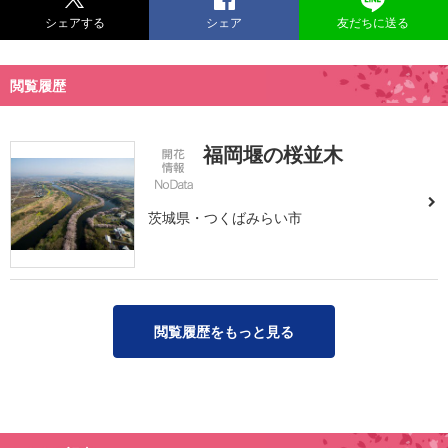
シェアする
シェア
友だちに送る
閲覧履歴
福岡堰の桜並木
茨城県・つくばみらい市
閲覧履歴をもっと見る