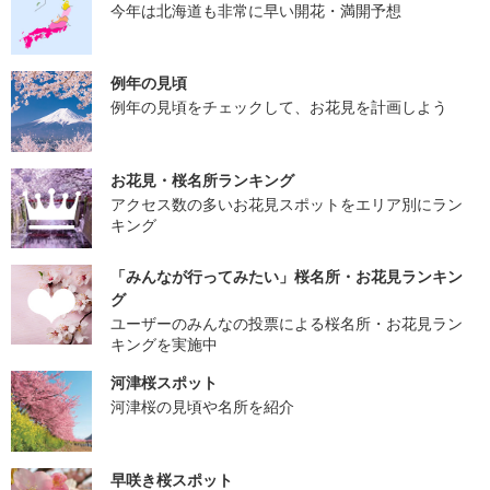
今年は北海道も非常に早い開花・満開予想
例年の見頃
例年の見頃をチェックして、お花見を計画しよう
お花見・桜名所ランキング
アクセス数の多いお花見スポットをエリア別にラン
キング
「みんなが行ってみたい」桜名所・お花見ランキン
グ
ユーザーのみんなの投票による桜名所・お花見ラン
キングを実施中
河津桜スポット
河津桜の見頃や名所を紹介
早咲き桜スポット