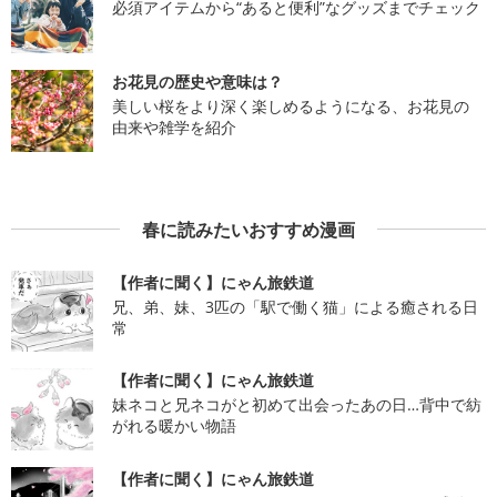
必須アイテムから“あると便利”なグッズまでチェック
お花見の歴史や意味は？
美しい桜をより深く楽しめるようになる、お花見の
由来や雑学を紹介
春に読みたいおすすめ漫画
【作者に聞く】にゃん旅鉄道
兄、弟、妹、3匹の「駅で働く猫」による癒される日
常
【作者に聞く】にゃん旅鉄道
妹ネコと兄ネコがと初めて出会ったあの日…背中で紡
がれる暖かい物語
【作者に聞く】にゃん旅鉄道