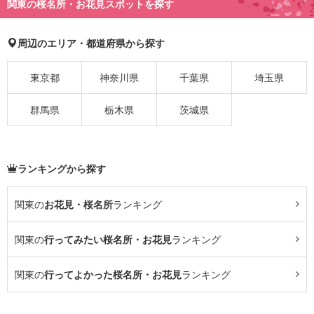
関東の桜名所・お花見スポットを探す
周辺のエリア・都道府県から探す
東京都
神奈川県
千葉県
埼玉県
群馬県
栃木県
茨城県
ランキングから探す
関東の
お花見・桜名所
ランキング
関東の
行ってみたい桜名所・お花見
ランキング
関東の
行ってよかった桜名所・お花見
ランキング