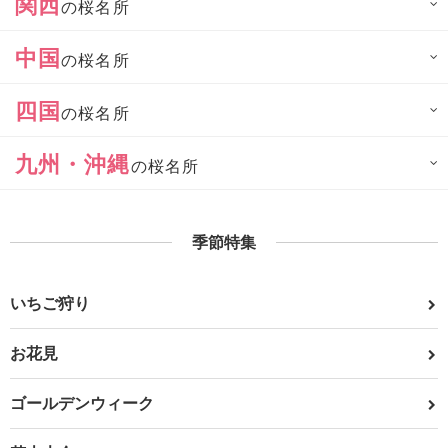
関西
の桜名所
中国
の桜名所
四国
の桜名所
九州・沖縄
の桜名所
季節特集
いちご狩り
お花見
ゴールデンウィーク