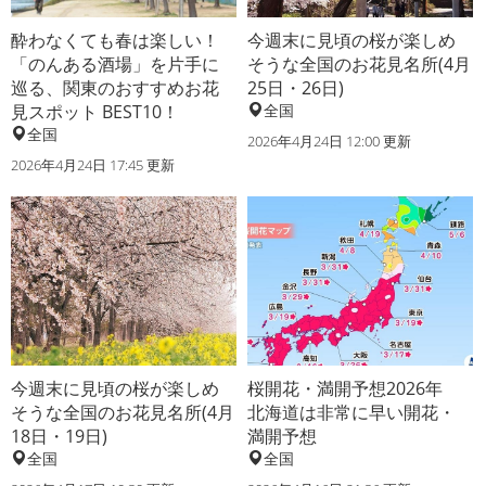
酔わなくても春は楽しい！
今週末に見頃の桜が楽しめ
「のんある酒場」を片手に
そうな全国のお花見名所(4月
巡る、関東のおすすめお花
25日・26日)
見スポット BEST10！
全国
全国
2026年4月24日 12:00 更新
2026年4月24日 17:45 更新
今週末に見頃の桜が楽しめ
桜開花・満開予想2026年
そうな全国のお花見名所(4月
北海道は非常に早い開花・
18日・19日)
満開予想
全国
全国