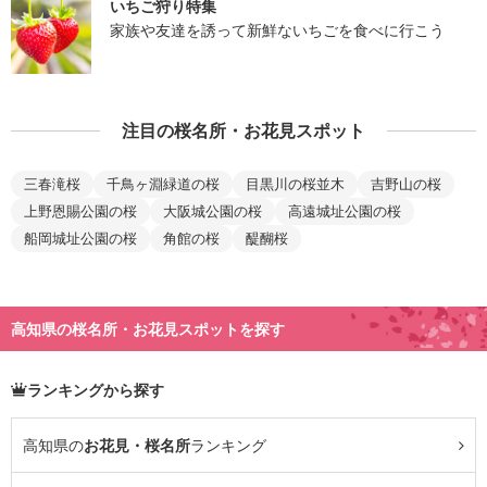
いちご狩り特集
家族や友達を誘って新鮮ないちごを食べに行こう
注目の桜名所・お花見スポット
三春滝桜
千鳥ヶ淵緑道の桜
目黒川の桜並木
吉野山の桜
上野恩賜公園の桜
大阪城公園の桜
高遠城址公園の桜
船岡城址公園の桜
角館の桜
醍醐桜
高知県の桜名所・お花見スポットを探す
ランキングから探す
高知県の
お花見・桜名所
ランキング