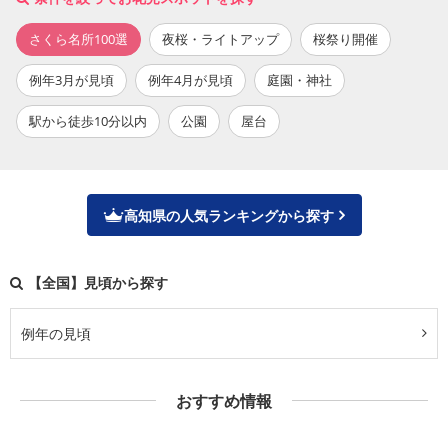
さくら名所100選
夜桜・ライトアップ
桜祭り開催
例年3月が見頃
例年4月が見頃
庭園・神社
駅から徒歩10分以内
公園
屋台
高知県の人気ランキングから探す
【全国】見頃から探す
例年の見頃
おすすめ情報