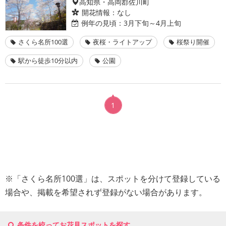
高知県・高岡郡佐川町
開花情報：
なし
例年の見頃：
3月下旬～4月上旬
さくら名所100選
夜桜・ライトアップ
桜祭り開催
駅から徒歩10分以内
公園
1
※「さくら名所100選」は、スポットを分けて登録している
場合や、掲載を希望されず登録がない場合があります。
条件を絞ってお花見スポットを探す