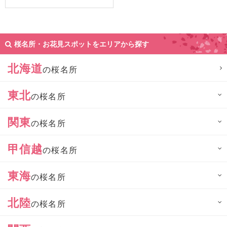
桜名所・お花見スポットをエリアから探す
北海道
の桜名所
東北
の桜名所
関東
の桜名所
甲信越
の桜名所
東海
の桜名所
北陸
の桜名所