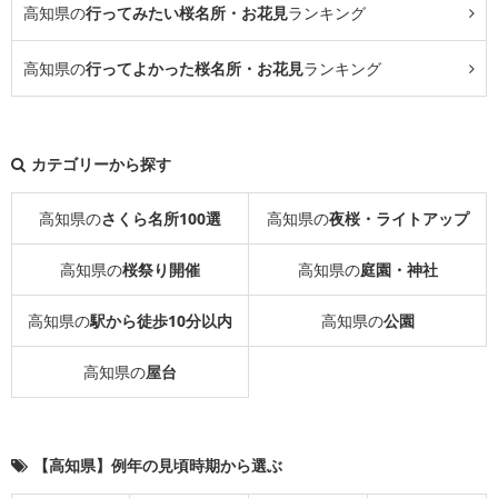
高知県の
行ってみたい桜名所・お花見
ランキング
高知県の
行ってよかった桜名所・お花見
ランキング
カテゴリーから探す
高知県の
さくら名所100選
高知県の
夜桜・ライトアップ
高知県の
桜祭り開催
高知県の
庭園・神社
高知県の
駅から徒歩10分以内
高知県の
公園
高知県の
屋台
【高知県】例年の見頃時期から選ぶ