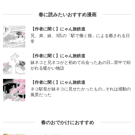
春に読みたいおすすめ漫画
【作者に聞く】にゃん旅鉄道
兄、弟、妹、3匹の「駅で働く猫」による癒される日
常
【作者に聞く】にゃん旅鉄道
妹ネコと兄ネコがと初めて出会ったあの日…背中で紡
がれる暖かい物語
【作者に聞く】にゃん旅鉄道
ネコ駅長が妹ネコに見せたかったもの…それは感動の
風景だった
春のおでかけにおすすめ