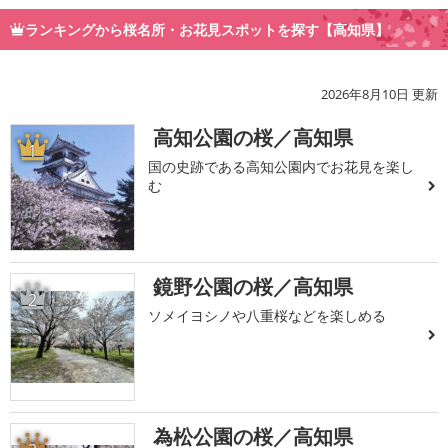
ランキングから桜名所・お花見スポットを探す【高知県】
2026年8月10日 更新
高知公園の桜／高知県
1
国の史跡である高知公園内でお花見を楽し
む
鏡野公園の桜／高知県
2
ソメイヨシノや八重桜などを楽しめる
為松公園の桜／高知県