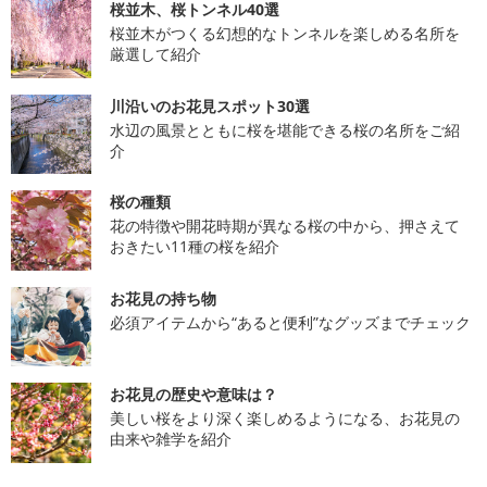
桜並木、桜トンネル40選
桜並木がつくる幻想的なトンネルを楽しめる名所を
厳選して紹介
川沿いのお花見スポット30選
水辺の風景とともに桜を堪能できる桜の名所をご紹
介
桜の種類
花の特徴や開花時期が異なる桜の中から、押さえて
おきたい11種の桜を紹介
お花見の持ち物
必須アイテムから“あると便利”なグッズまでチェック
お花見の歴史や意味は？
美しい桜をより深く楽しめるようになる、お花見の
由来や雑学を紹介