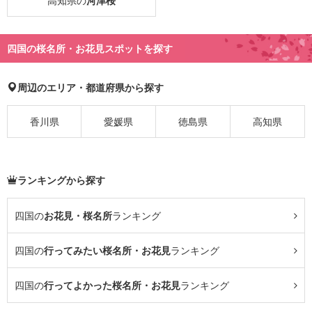
高知県の
河津桜
四国の桜名所・お花見スポットを探す
周辺のエリア・都道府県から探す
香川県
愛媛県
徳島県
高知県
ランキングから探す
四国の
お花見・桜名所
ランキング
四国の
行ってみたい桜名所・お花見
ランキング
四国の
行ってよかった桜名所・お花見
ランキング