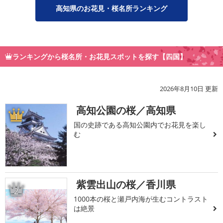
高知県のお花見・桜名所ランキング
ランキングから桜名所・お花見スポットを探す【四国】
2026年8月10日 更新
高知公園の桜／高知県
1
国の史跡である高知公園内でお花見を楽し
む
紫雲出山の桜／香川県
2
1000本の桜と瀬戸内海が生むコントラスト
は絶景