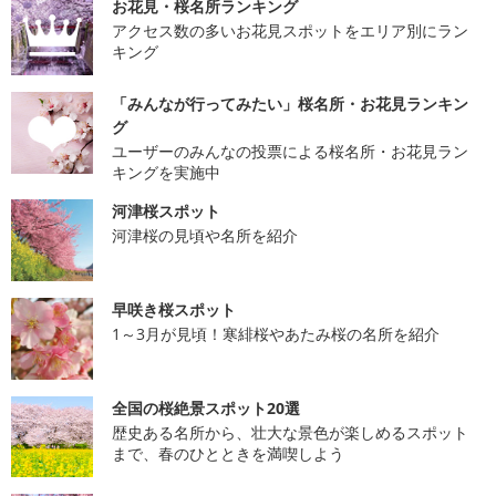
お花見・桜名所ランキング
アクセス数の多いお花見スポットをエリア別にラン
キング
「みんなが行ってみたい」桜名所・お花見ランキン
グ
ユーザーのみんなの投票による桜名所・お花見ラン
キングを実施中
河津桜スポット
河津桜の見頃や名所を紹介
早咲き桜スポット
1～3月が見頃！寒緋桜やあたみ桜の名所を紹介
全国の桜絶景スポット20選
歴史ある名所から、壮大な景色が楽しめるスポット
まで、春のひとときを満喫しよう