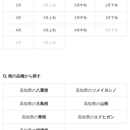
2月
2月上旬
2月中旬
2月下旬
3月
3月上旬
3月中旬
3月下旬
4月
4月上旬
4月中旬
4月下旬
5月
5月上旬
桜の品種から探す
高知県の
八重桜
高知県の
ソメイヨシノ
高知県の
大島桜
高知県の
山桜
高知県の
寒桜
高知県の
エドヒガン