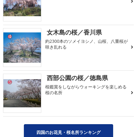
女木島の桜／香川県
4
約2300本のソメイヨシノ、山桜、八重桜が
咲き乱れる
西部公園の桜／徳島県
5
桜鑑賞をしながらウォーキングを楽しめる
桜の名所
四国のお花見・桜名所ランキング