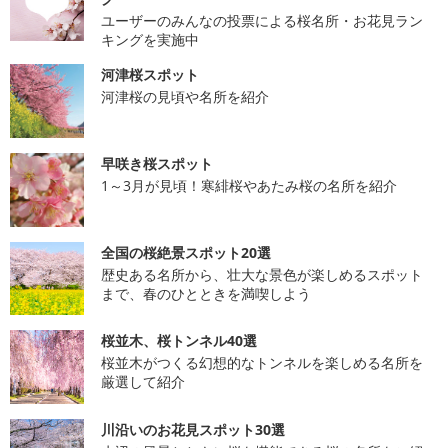
ユーザーのみんなの投票による桜名所・お花見ラン
キングを実施中
河津桜スポット
河津桜の見頃や名所を紹介
早咲き桜スポット
1～3月が見頃！寒緋桜やあたみ桜の名所を紹介
全国の桜絶景スポット20選
歴史ある名所から、壮大な景色が楽しめるスポット
まで、春のひとときを満喫しよう
桜並木、桜トンネル40選
桜並木がつくる幻想的なトンネルを楽しめる名所を
厳選して紹介
川沿いのお花見スポット30選