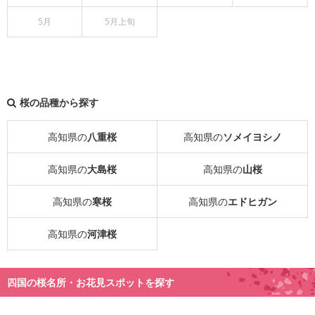
5月
5月上旬
桜の品種から探す
高知県の
八重桜
高知県の
ソメイヨシノ
高知県の
大島桜
高知県の
山桜
高知県の
寒桜
高知県の
エドヒガン
高知県の
河津桜
四国の桜名所・お花見スポットを探す