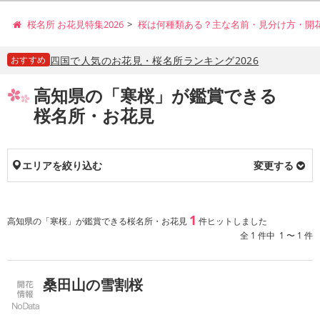
桜名所 お花見特集2026
桜は何種類ある？主な名前・見分け方・開
おすすめ
四国で人気のお花見・桜名所ランキング2026
高知県の「寒桜」が鑑賞できる
桜名所・お花見
エリアを絞り込む
変更する
1
高知県の「寒桜」が鑑賞できる桜名所・お花見
件ヒットしました
全 1 件中 1 〜 1 件
桑田山の雪割桜