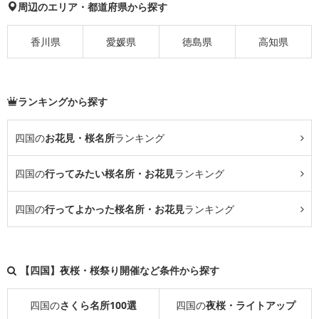
周辺のエリア・都道府県から探す
香川県
愛媛県
徳島県
高知県
ランキングから探す
四国の
お花見・桜名所
ランキング
四国の
行ってみたい桜名所・お花見
ランキング
四国の
行ってよかった桜名所・お花見
ランキング
【四国】夜桜・桜祭り開催など条件から探す
四国の
さくら名所100選
四国の
夜桜・ライトアップ