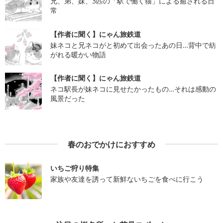
兄、弟、妹、3匹の「駅で働く猫」による癒される日
常
【作者に聞く】にゃん旅鉄道
妹ネコと兄ネコがと初めて出会ったあの日…背中で紡
がれる暖かい物語
【作者に聞く】にゃん旅鉄道
ネコ駅長が妹ネコに見せたかったもの…それは感動の
風景だった
春のおでかけにおすすめ
いちご狩り特集
家族や友達を誘って新鮮ないちごを食べに行こう