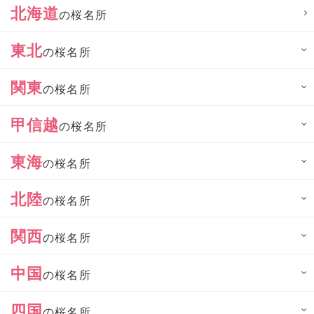
北海道
の桜名所
東北
の桜名所
関東
の桜名所
甲信越
の桜名所
東海
の桜名所
北陸
の桜名所
関西
の桜名所
中国
の桜名所
四国
の桜名所