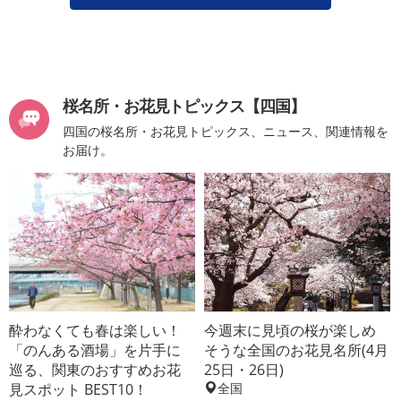
桜名所・お花見トピックス【四国】
四国の桜名所・お花見トピックス、ニュース、関連情報を
お届け。
酔わなくても春は楽しい！
今週末に見頃の桜が楽しめ
「のんある酒場」を片手に
そうな全国のお花見名所(4月
巡る、関東のおすすめお花
25日・26日)
見スポット BEST10！
全国