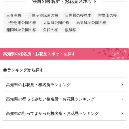
注目の桜名所・お花見スポット
三春滝桜
千鳥ヶ淵緑道の桜
目黒川の桜並木
吉野山の桜
上野恩賜公園の桜
大阪城公園の桜
高遠城址公園の桜
船岡城址公園の桜
角館の桜
醍醐桜
高知県の桜名所・お花見スポットを探す
ランキングから探す
高知県の
お花見・桜名所
ランキング
高知県の
行ってみたい桜名所・お花見
ランキング
高知県の
行ってよかった桜名所・お花見
ランキング