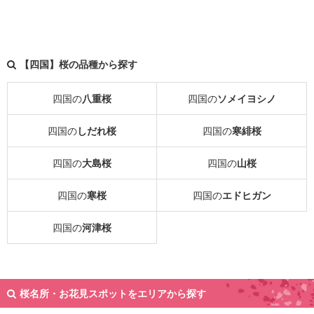
【四国】桜の品種から探す
四国の
八重桜
四国の
ソメイヨシノ
四国の
しだれ桜
四国の
寒緋桜
四国の
大島桜
四国の
山桜
四国の
寒桜
四国の
エドヒガン
四国の
河津桜
桜名所・お花見スポットをエリアから探す